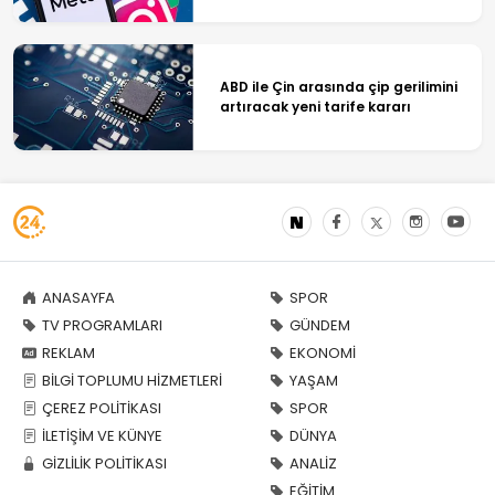
ABD ile Çin arasında çip gerilimini
artıracak yeni tarife kararı
ANASAYFA
SPOR
TV PROGRAMLARI
GÜNDEM
REKLAM
EKONOMİ
BİLGİ TOPLUMU HİZMETLERİ
YAŞAM
ÇEREZ POLİTİKASI
SPOR
İLETİŞİM VE KÜNYE
DÜNYA
GİZLİLİK POLİTİKASI
ANALİZ
EĞİTİM