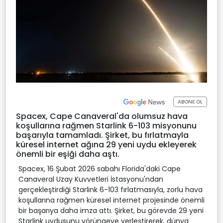
ABONE OL
Spacex, Cape Canaveral'da olumsuz hava
koşullarına rağmen Starlink 6-103 misyonunu
başarıyla tamamladı. Şirket, bu fırlatmayla
küresel internet ağına 29 yeni uydu ekleyerek
önemli bir eşiği daha aştı.
Spacex, 16 Şubat 2026 sabahı Florida'daki Cape
Canaveral Uzay Kuvvetleri İstasyonu'ndan
gerçekleştirdiği Starlink 6-103 fırlatmasıyla, zorlu hava
koşullarına rağmen küresel internet projesinde önemli
bir başarıya daha imza attı. Şirket, bu görevde 29 yeni
Starlink uydusunu yörüngeye yerleştirerek, dünya