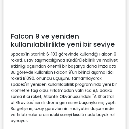
Falcon 9 ve yeniden
kullanılabilirlikte yeni bir seviye
Spacex'in Starlink 6-103 görevinde kullandığı Falcon 9
roketi, uzay taşımacılığında sürdürülebilirlik ve maliyet
etkinliği açısından önemli bir başarıya daha imza attı.
Bu görevde kullanılan Falcon 9'un birinci aşama itici
roketi B1090, onuncu uçuşunu tamamlayarak
spacex'in yeniden kullanılabilirlik programında yeni bir
kilometre taşı oldu. Fırlatmadan yalnızca 8,5 dakika
sonra itici roket, Atlantik Okyanusu'ndaki "A Shortfall
of Gravitas" isimli drone gemisine başarıyla iniş yaptı.
Bu gelişme, uzay görevlerinin maliyetini düşürmede
ve fırlatmalar arasındaki süreyi kısaltmada büyük rol
oynuyor.