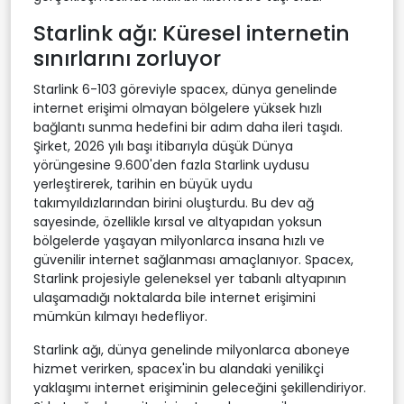
Starlink ağı: Küresel internetin
sınırlarını zorluyor
Starlink 6-103 göreviyle spacex, dünya genelinde
internet erişimi olmayan bölgelere yüksek hızlı
bağlantı sunma hedefini bir adım daha ileri taşıdı.
Şirket, 2026 yılı başı itibarıyla düşük Dünya
yörüngesine 9.600'den fazla Starlink uydusu
yerleştirerek, tarihin en büyük uydu
takımyıldızlarından birini oluşturdu. Bu dev ağ
sayesinde, özellikle kırsal ve altyapıdan yoksun
bölgelerde yaşayan milyonlarca insana hızlı ve
güvenilir internet sağlanması amaçlanıyor. Spacex,
Starlink projesiyle geleneksel yer tabanlı altyapının
ulaşamadığı noktalarda bile internet erişimini
mümkün kılmayı hedefliyor.
Starlink ağı, dünya genelinde milyonlarca aboneye
hizmet verirken, spacex'in bu alandaki yenilikçi
yaklaşımı internet erişiminin geleceğini şekillendiriyor.