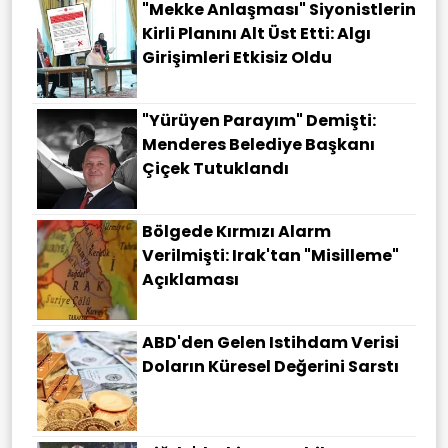
"Mekke Anlaşması" Siyonistlerin
Kirli Planını Alt Üst Etti: Algı
Girişimleri Etkisiz Oldu
"Yürüyen Parayım" Demişti:
Menderes Belediye Başkanı
Çiçek Tutuklandı
Bölgede Kırmızı Alarm
Verilmişti: Irak'tan "misilleme"
Açıklaması
ABD'den Gelen Istihdam Verisi
Doların Küresel Değerini Sarstı