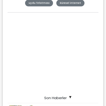
uydu fırlatması
küresel internet
Son Haberler