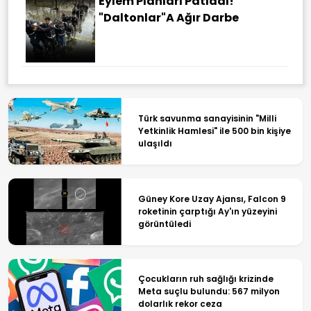
Eylem Planları Patladı!
"Daltonlar"a Ağır Darbe
Türk savunma sanayisinin "Milli
Yetkinlik Hamlesi" ile 500 bin kişiye
ulaşıldı
Güney Kore Uzay Ajansı, Falcon 9
roketinin çarptığı Ay'ın yüzeyini
görüntüledi
Çocukların ruh sağlığı krizinde
Meta suçlu bulundu: 567 milyon
dolarlık rekor ceza