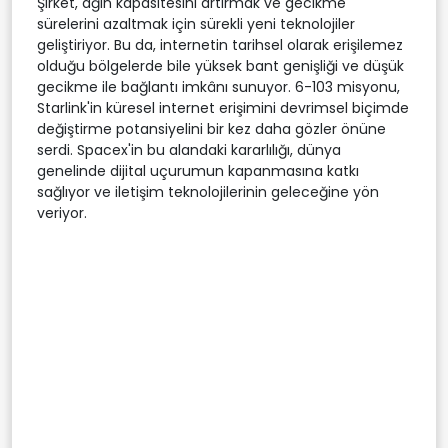
Şirket, ağın kapasitesini artırmak ve gecikme
sürelerini azaltmak için sürekli yeni teknolojiler
geliştiriyor. Bu da, internetin tarihsel olarak erişilemez
olduğu bölgelerde bile yüksek bant genişliği ve düşük
gecikme ile bağlantı imkânı sunuyor. 6-103 misyonu,
Starlink'in küresel internet erişimini devrimsel biçimde
değiştirme potansiyelini bir kez daha gözler önüne
serdi. Spacex'in bu alandaki kararlılığı, dünya
genelinde dijital uçurumun kapanmasına katkı
sağlıyor ve iletişim teknolojilerinin geleceğine yön
veriyor.