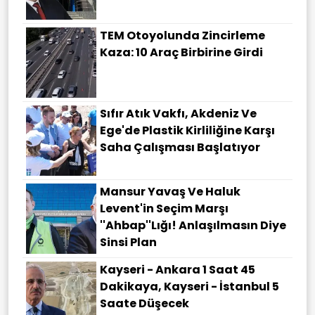
TEM Otoyolunda Zincirleme
Kaza: 10 Araç Birbirine Girdi
Sıfır Atık Vakfı, Akdeniz Ve
Ege'de Plastik Kirliliğine Karşı
Saha Çalışması Başlatıyor
Mansur Yavaş Ve Haluk
Levent'in Seçim Marşı
''Ahbap''lığı! Anlaşılmasın Diye
Sinsi Plan
Kayseri - Ankara 1 Saat 45
Dakikaya, Kayseri - İstanbul 5
Saate Düşecek