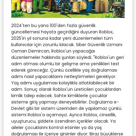
2024'ten bu yana 100'den fazla güvenlik
güncellemesi hayata geçirdiğini duyuran Roblox,
2025'in yıl sonuna kadar yeni düzenlemeleri tüm
kullanıcılar için zorunlu kılacak. Siber Güvenlik Uzmanı
Osman Demircan, Roblox'un yapacağaı
düzenlemeler hakkında şunları söyledi; "Roblox'un geri
adım atması olumlu bir gelişme ama yenilikleri test
ederek göreceğiz. Çünkü özellikle yaş doğrulaması
adımı nasıl yapacaklarını netleştirmeleri gerekiyor.
Yaş adımı uygulaması kolaylıkla atlatılabilecek bir
adım. Sonuç olarak Roblox'un üreticileri çocuklardan
kimlik talep edecek. Sahte kimliklerle çocuklar
sisteme giriş yapmayı deneyebilirler. Doğrulama e-
Devlet gibi bir sistem üzerinden de yapılamaz çünkü
sistemi Roblox'a açamayız. Ayrıca Roblox, cinsellik,
uyuşturucu, şiddete özendiren içerikler olacak. Ya
aileler çocuklarını kontrol etsinler ya da yaş
doğrulaması ile içeriye girsinler diyor. Biraz büyüklerse