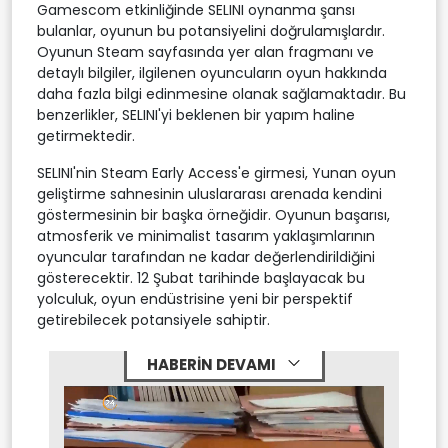
Gamescom etkinliğinde SELINI oynanma şansı
bulanlar, oyunun bu potansiyelini doğrulamışlardır.
Oyunun Steam sayfasında yer alan fragmanı ve
detaylı bilgiler, ilgilenen oyuncuların oyun hakkında
daha fazla bilgi edinmesine olanak sağlamaktadır. Bu
benzerlikler, SELINI'yi beklenen bir yapım haline
getirmektedir.
SELINI'nin Steam Early Access'e girmesi, Yunan oyun
geliştirme sahnesinin uluslararası arenada kendini
göstermesinin bir başka örneğidir. Oyunun başarısı,
atmosferik ve minimalist tasarım yaklaşımlarının
oyuncular tarafından ne kadar değerlendirildiğini
gösterecektir. 12 Şubat tarihinde başlayacak bu
yolculuk, oyun endüstrisine yeni bir perspektif
getirebilecek potansiyele sahiptir.
HABERİN DEVAMI