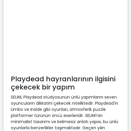
Playdead hayranlarının ilgisini
çekecek bir yapım
SELINI, Playdead stüdyosunun ünlü yapımlarını seven
oyuncuların dikkatini çekecek niteliktedir. Playdead'in
Limbo ve Inside gibi oyunları, atmosferik puzzle
platformer türünün öncü eserleridir. SELINI'nin
minimalist tasarımı ve kelimesiz anlatı yapısı, bu ünlü
oyunlarla benzerlikler taşımaktadır. Geçen yılın