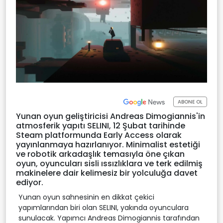
ABONE OL
Yunan oyun geliştiricisi Andreas Dimogiannis'in
atmosferik yapıtı SELINI, 12 Şubat tarihinde
Steam platformunda Early Access olarak
yayınlanmaya hazırlanıyor. Minimalist estetiği
ve robotik arkadaşlık temasıyla öne çıkan
oyun, oyuncuları sisli ıssızlıklara ve terk edilmiş
makinelere dair kelimesiz bir yolculuğa davet
ediyor.
Yunan oyun sahnesinin en dikkat çekici
yapımlarından biri olan SELINI, yakında oyunculara
sunulacak. Yapımcı Andreas Dimogiannis tarafından