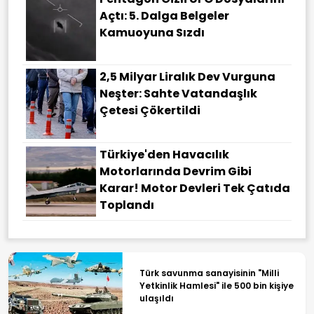
Açtı: 5. Dalga Belgeler
Kamuoyuna Sızdı
2,5 Milyar Liralık Dev Vurguna
Neşter: Sahte Vatandaşlık
Çetesi Çökertildi
Türkiye'den Havacılık
Motorlarında Devrim Gibi
Karar! Motor Devleri Tek Çatıda
Toplandı
Türk savunma sanayisinin "Milli
Yetkinlik Hamlesi" ile 500 bin kişiye
ulaşıldı