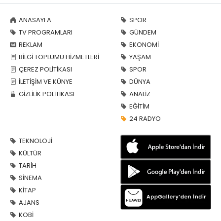
ANASAYFA
SPOR
TV PROGRAMLARI
GÜNDEM
REKLAM
EKONOMİ
BİLGİ TOPLUMU HİZMETLERİ
YAŞAM
ÇEREZ POLİTİKASI
SPOR
İLETİŞİM VE KÜNYE
DÜNYA
GİZLİLİK POLİTİKASI
ANALİZ
EĞİTİM
24 RADYO
TEKNOLOJİ
KÜLTÜR
TARİH
SİNEMA
KİTAP
AJANS
KOBİ