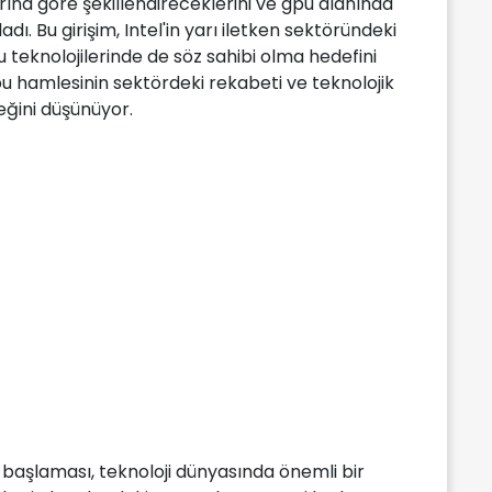
larına göre şekillendireceklerini ve gpu alanında
adı. Bu girişim, Intel'in yarı iletken sektöründeki
u teknolojilerinde de söz sahibi olma hedefini
bu hamlesinin sektördeki rekabeti ve teknolojik
eğini düşünüyor.
e başlaması, teknoloji dünyasında önemli bir