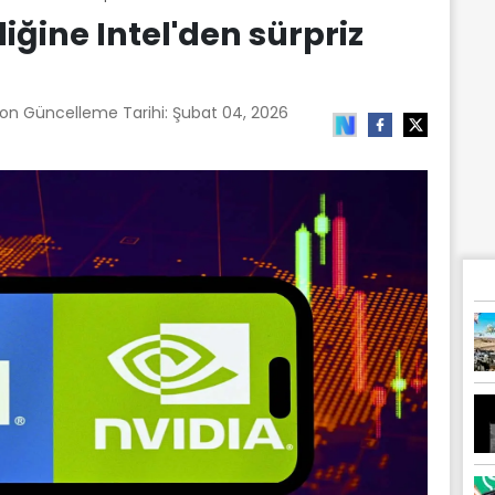
iğine Intel'den sürpriz
Son Güncelleme Tarihi:
Şubat 04, 2026