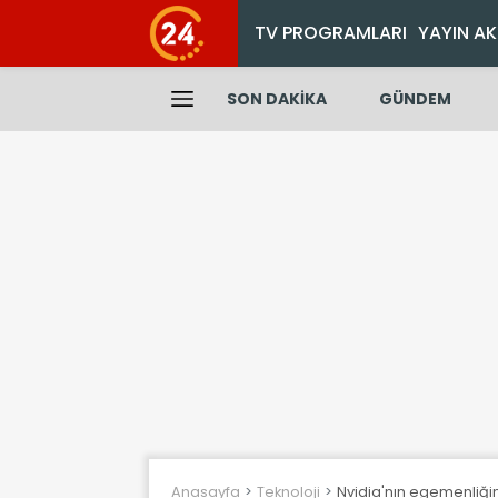
TV PROGRAMLARI
YAYIN AK
SON DAKİKA
GÜNDEM
Anasayfa
Teknoloji
Nvidia'nın egemenliğin