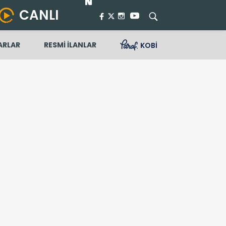
CANLI
ARLAR
RESMİ İLANLAR
KOBİ