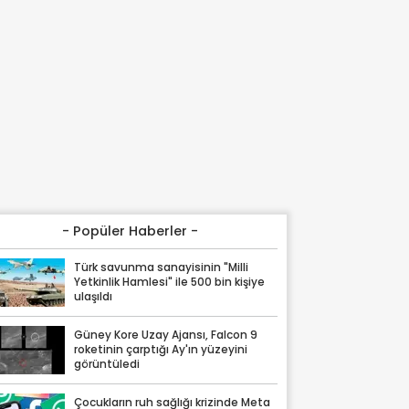
- Popüler Haberler -
Türk savunma sanayisinin "Milli
Yetkinlik Hamlesi" ile 500 bin kişiye
ulaşıldı
Güney Kore Uzay Ajansı, Falcon 9
roketinin çarptığı Ay'ın yüzeyini
görüntüledi
Çocukların ruh sağlığı krizinde Meta