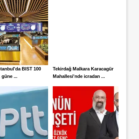
stanbul'da BIST 100
Tekirdağ Malkara Karacagür
 güne ...
Mahallesi'nde icradan ...