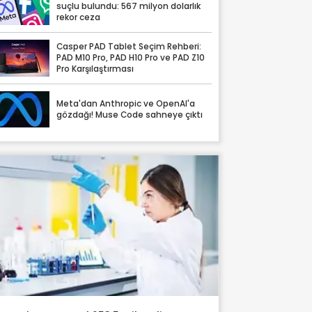
suçlu bulundu: 567 milyon dolarlık
rekor ceza
Casper PAD Tablet Seçim Rehberi:
PAD M10 Pro, PAD H10 Pro ve PAD Z10
Pro Karşılaştırması
Meta'dan Anthropic ve OpenAI'a
gözdağı! Muse Code sahneye çıktı