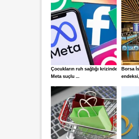
Çocukların ruh sağlığı krizinde
Borsa İ
Meta suçlu ...
endeksi,