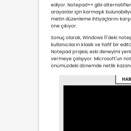
ediyor. Notepad++ gibi alternatifler
arayanlar için karmaşık bulunabili
metin düzenleme ihtiyaçlarını karşı
öne çıkıyor.
Sonuç olarak, Windows 11'deki note
kullanıcıların klasik ve hafif bir ed
Notepad projesi, eski deneyimi yeni
vermeye çalışıyor. Microsoft'un note
önümüzdeki dönemde netlik kazan
HAB