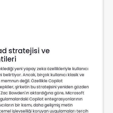
d stratejisi ve
tileri
ediği yeni yapay zeka özellikleriyle kullanıcı
 belirtiyor. Ancak, birçok kullanıcı klasik ve
memnun değil. Özellikle Copilot
iler, şirketin bu stratejisini yeniden gözden
r Zac Bowden'ın aktardığına göre, Microsoft
ygulamalardaki Copilot entegrasyonlarının
nıcıların bir kısmı, daha gelişmiş metin
e temel işlevselliği koruyan uygulamaları tercih