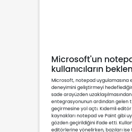
Microsoft'un notepa
kullanıcıların beklen
Microsoft, notepad uygulamasına ekl
deneyimini geliştirmeyi hedeflediğini
sade arayüzden uzaklaşılmasından 
entegrasyonunun ardından gelen tepk
geçirmesine yol açtı. Kıdemli editö
kaynakları notepad ve Paint gibi u
gözden geçirildiğini ifade etti. Kulla
editörlerine yönelirken, bazıları is