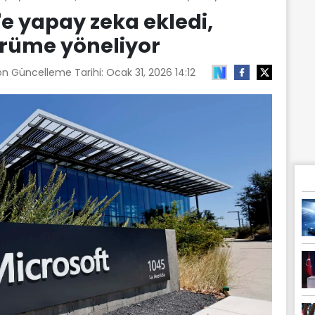
e yapay zeka ekledi,
sürüme yöneliyor
on Güncelleme Tarihi:
Ocak 31, 2026 14:12