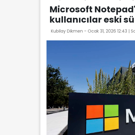
Microsoft Notepad'
kullanıcılar eski 
Kubilay Dikmen -
Ocak 31, 2026 12:43
| S