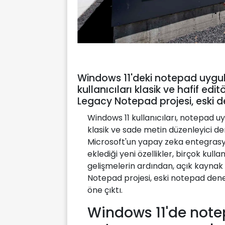
Windows 11'deki notepad uygul
kullanıcıları klasik ve hafif edi
Legacy Notepad projesi, eski 
Windows 11 kullanıcıları, notepad uy
klasik ve sade metin düzenleyici d
Microsoft'un yapay zeka entegras
eklediği yeni özellikler, birçok kulla
gelişmelerin ardından, açık kaynak
Notepad projesi, eski notepad deney
öne çıktı.
Windows 11'de note