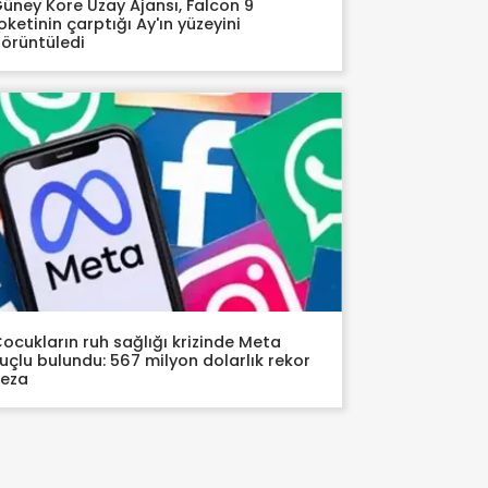
üney Kore Uzay Ajansı, Falcon 9
oketinin çarptığı Ay'ın yüzeyini
örüntüledi
ocukların ruh sağlığı krizinde Meta
uçlu bulundu: 567 milyon dolarlık rekor
ceza