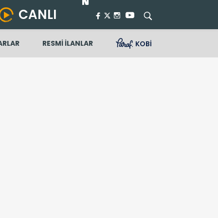
CANLI
ARLAR
RESMİ İLANLAR
KOBİ