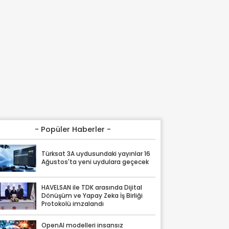
- Popüler Haberler -
Türksat 3A uydusundaki yayınlar 16
Ağustos'ta yeni uydulara geçecek
HAVELSAN ile TDK arasında Dijital
Dönüşüm ve Yapay Zeka İş Birliği
Protokolü imzalandı
OpenAI modelleri insansız