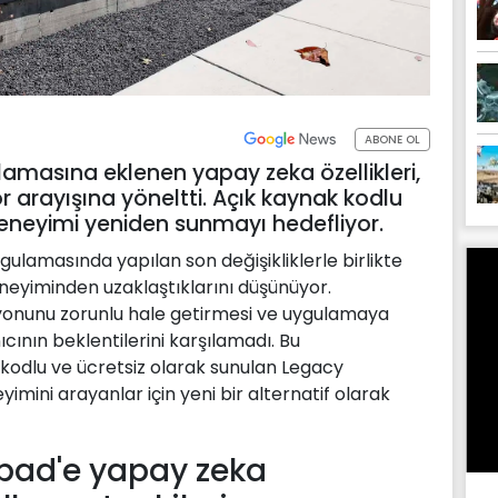
ABONE OL
amasına eklenen yapay zeka özellikleri,
tör arayışına yöneltti. Açık kaynak kodlu
deneyimi yeniden sunmayı hedefliyor.
gulamasında yapılan son değişikliklerle birlikte
eneyiminden uzaklaştıklarını düşünüyor.
yonunu zorunlu hale getirmesi ve uygulamaya
nıcının beklentilerini karşılamadı. Bu
 kodlu ve ücretsiz olarak sunulan Legacy
imini arayanlar için yeni bir alternatif olarak
pad'e yapay zeka