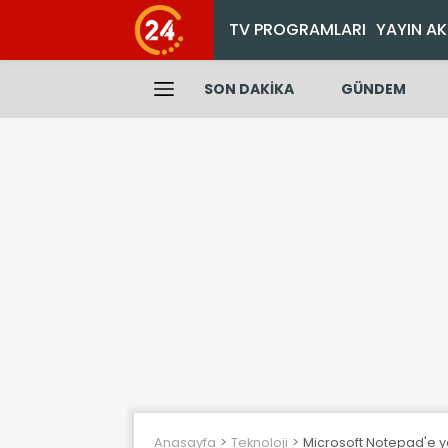
TV PROGRAMLARI
YAYIN AK
SON DAKİKA
GÜNDEM
Anasayfa
Teknoloji
Microsoft Notepad'e ya