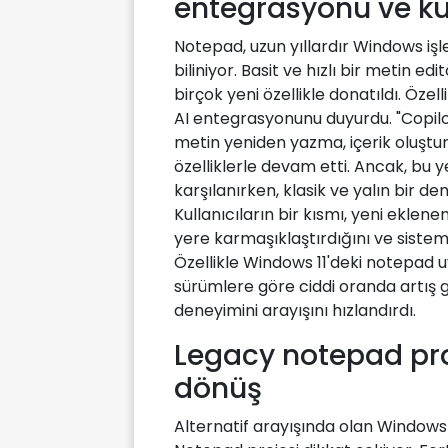
entegrasyonu ve kull
Notepad, uzun yıllardır Windows işl
biliniyor. Basit ve hızlı bir metin 
birçok yeni özellikle donatıldı. Öze
AI entegrasyonunu duyurdu. "Copilo
metin yeniden yazma, içerik oluşt
özelliklerle devam etti. Ancak, bu y
karşılanırken, klasik ve yalın bir de
Kullanıcıların bir kısmı, yeni eklen
yere karmaşıklaştırdığını ve sistem 
Özellikle Windows 11'deki notepad u
sürümlere göre ciddi oranda artış g
deneyimini arayışını hızlandırdı.
Legacy notepad pro
dönüş
Alternatif arayışında olan Windows 