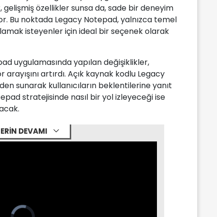
, gelişmiş özellikler sunsa da, sade bir deneyim
yor. Bu noktada Legacy Notepad, yalnızca temel
lamak isteyenler için ideal bir seçenek olarak
pad uygulamasında yapılan değişiklikler,
itör arayışını artırdı. Açık kaynak kodlu Legacy
den sunarak kullanıcıların beklentilerine yanıt
pad stratejisinde nasıl bir yol izleyeceği ise
acak.
ERİN DEVAMI