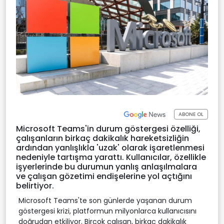
ABONE OL
Microsoft Teams'in durum göstergesi özelliği,
çalışanların birkaç dakikalık hareketsizliğin
ardından yanlışlıkla 'uzak' olarak işaretlenmesi
nedeniyle tartışma yarattı. Kullanıcılar, özellikle
işyerlerinde bu durumun yanlış anlaşılmalara
ve çalışan gözetimi endişelerine yol açtığını
belirtiyor.
Microsoft Teams'te son günlerde yaşanan durum
göstergesi krizi, platformun milyonlarca kullanıcısını
doğrudan etkiliyor. Birçok çalışan, birkaç dakikalık