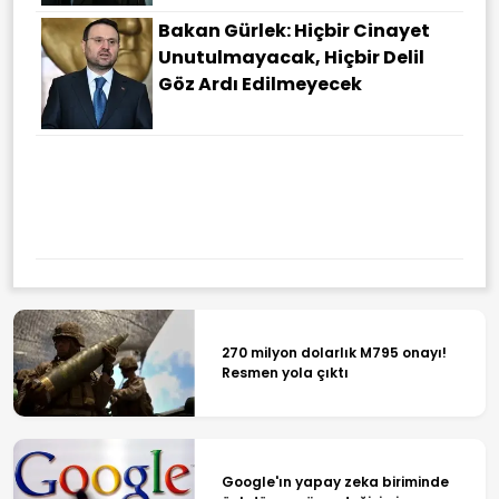
Bakan Gürlek: Hiçbir Cinayet
Unutulmayacak, Hiçbir Delil
Göz Ardı Edilmeyecek
270 milyon dolarlık M795 onayı!
Resmen yola çıktı
Google'ın yapay zeka biriminde