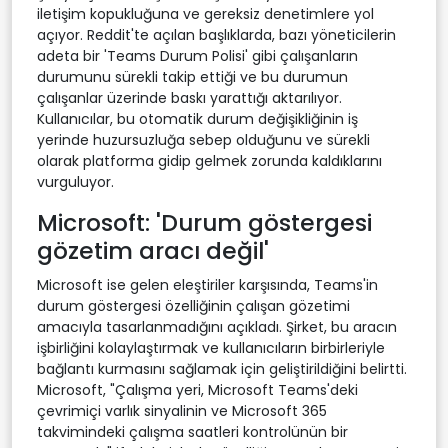
iletişim kopukluğuna ve gereksiz denetimlere yol
açıyor. Reddit'te açılan başlıklarda, bazı yöneticilerin
adeta bir 'Teams Durum Polisi' gibi çalışanların
durumunu sürekli takip ettiği ve bu durumun
çalışanlar üzerinde baskı yarattığı aktarılıyor.
Kullanıcılar, bu otomatik durum değişikliğinin iş
yerinde huzursuzluğa sebep olduğunu ve sürekli
olarak platforma gidip gelmek zorunda kaldıklarını
vurguluyor.
Microsoft: 'Durum göstergesi
gözetim aracı değil'
Microsoft ise gelen eleştiriler karşısında, Teams'in
durum göstergesi özelliğinin çalışan gözetimi
amacıyla tasarlanmadığını açıkladı. Şirket, bu aracın
işbirliğini kolaylaştırmak ve kullanıcıların birbirleriyle
bağlantı kurmasını sağlamak için geliştirildiğini belirtti.
Microsoft, "Çalışma yeri, Microsoft Teams'deki
çevrimiçi varlık sinyalinin ve Microsoft 365
takvimindeki çalışma saatleri kontrolünün bir