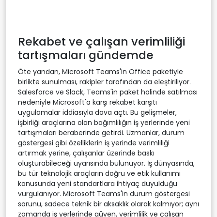
Rekabet ve çalışan verimliliği
tartışmaları gündemde
Öte yandan, Microsoft Teams'in Office paketiyle
birlikte sunulması, rakipler tarafından da eleştiriliyor.
Salesforce ve Slack, Teams'in paket halinde satılması
nedeniyle Microsoft'a karşı rekabet karşıtı
uygulamalar iddiasıyla dava açtı. Bu gelişmeler,
işbirliği araçlarına olan bağımlılığın iş yerlerinde yeni
tartışmaları beraberinde getirdi. Uzmanlar, durum
göstergesi gibi özelliklerin iş yerinde verimliliği
artırmak yerine, çalışanlar üzerinde baskı
oluşturabileceği uyarısında bulunuyor. İş dünyasında,
bu tür teknolojik araçların doğru ve etik kullanımı
konusunda yeni standartlara ihtiyaç duyulduğu
vurgulanıyor. Microsoft Teams'in durum göstergesi
sorunu, sadece teknik bir aksaklık olarak kalmıyor; aynı
zamanda iş yerlerinde güven, verimlilik ve çalışan