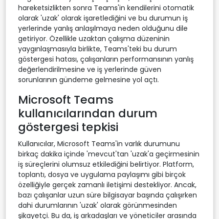
hareketsizlikten sonra Teams'in kendilerini otomatik
olarak 'uzak' olarak işaretlediğini ve bu durumun iş
yerlerinde yanlış anlaşılmaya neden olduğunu dile
getiriyor. Özellikle uzaktan çalışma düzeninin
yaygınlaşmasıyla birlikte, Teams'teki bu durum
göstergesi hatası, çalışanların performansının yanlış
değerlendirilmesine ve iş yerlerinde güven
sorunlarının gündeme gelmesine yol açtı.
Microsoft Teams
kullanıcılarından durum
göstergesi tepkisi
Kullanıcılar, Microsoft Teams'in varlık durumunu
birkaç dakika içinde 'mevcut'tan 'uzak'a geçirmesinin
iş süreçlerini olumsuz etkilediğini belirtiyor. Platform,
toplantı, dosya ve uygulama paylaşımı gibi birçok
özelliğiyle gerçek zamanlı iletişimi destekliyor. Ancak,
bazı çalışanlar uzun süre bilgisayar başında çalışırken
dahi durumlarının 'uzak' olarak görünmesinden
şikayetçi. Bu da, iş arkadaşları ve yöneticiler arasında