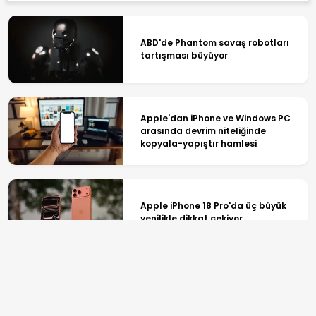
ABD'de Phantom savaş robotları
tartışması büyüyor
Apple'dan iPhone ve Windows PC
arasında devrim niteliğinde
kopyala-yapıştır hamlesi
Apple iPhone 18 Pro'da üç büyük
yenilikle dikkat çekiyor
Apple Watch'ta pil ömrü devrimi!
Proaktif bildirim dönemi başlıyor