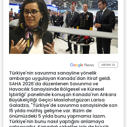
ABONE OL
Türkiye'nin savunma sanayiine yönelik
ambargo uygulayan Kanada'dan itiraf geldi.
SAHA 2026'da düzenlenen Savunma ve
Havacılık Sanayisinde Bölgesel ve Küresel
İşbirliği' panelinde konuşan Kanada'nın Ankara
Büyükelçiliği Geçici Maslahatgüzarı Larisa
Galadza, "Türkiye'de savunma sanayisinde son
15 yılda müthiş gelişme var. Bizim de
önümüzdeki 5 yılda bunu yapmamız lazım.
Türkiye'nin bunu nasıl yaptığını anlamaya
çalışacağız. Kanadalı şirketler için de büyük