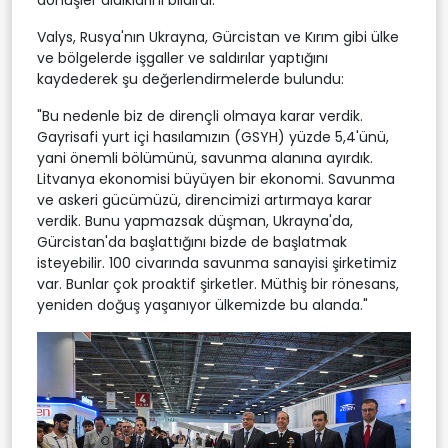
dönüşler aldıklarını bildirdi.
Valys, Rusya'nın Ukrayna, Gürcistan ve Kırım gibi ülke
ve bölgelerde işgaller ve saldırılar yaptığını
kaydederek şu değerlendirmelerde bulundu:
"Bu nedenle biz de dirençli olmaya karar verdik.
Gayrisafi yurt içi hasılamızın (GSYH) yüzde 5,4'ünü,
yani önemli bölümünü, savunma alanına ayırdık.
Litvanya ekonomisi büyüyen bir ekonomi. Savunma
ve askeri gücümüzü, direncimizi artırmaya karar
verdik. Bunu yapmazsak düşman, Ukrayna'da,
Gürcistan'da başlattığını bizde de başlatmak
isteyebilir. 100 civarında savunma sanayisi şirketimiz
var. Bunlar çok proaktif şirketler. Müthiş bir rönesans,
yeniden doğuş yaşanıyor ülkemizde bu alanda."