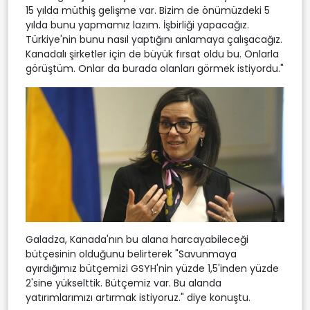
15 yılda müthiş gelişme var. Bizim de önümüzdeki 5
yılda bunu yapmamız lazım. İşbirliği yapacağız.
Türkiye'nin bunu nasıl yaptığını anlamaya çalışacağız.
Kanadalı şirketler için de büyük fırsat oldu bu. Onlarla
görüştüm. Onlar da burada olanları görmek istiyordu."
Galadza, Kanada'nın bu alana harcayabileceği
bütçesinin olduğunu belirterek "Savunmaya
ayırdığımız bütçemizi GSYH'nin yüzde 1,5'inden yüzde
2'sine yükselttik. Bütçemiz var. Bu alanda
yatırımlarımızı artırmak istiyoruz." diye konuştu.