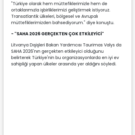
"Türkiye olarak hem müttefiklerimizle hem de
ortaklarımızla işbirliklerimizi geliştirmek istiyoruz.
Transatlantik ülkeleri, bölgesel ve Avrupalı
müttefiklerimizden bahsediyorum." diye konuştu.
- "SAHA 2026 GERÇEKTEN ÇOK ETKİLEYİCİ"
Litvanya Dışişleri Bakan Yardımcısı Taurimas Valys da
SAHA 2026'nın gerçekten etkileyici olduğunu
belirterek Türkiye'nin bu organizasyonlarda en iyi ev
sahipliği yapan ülkeler arasında yer aldığını söyledi.