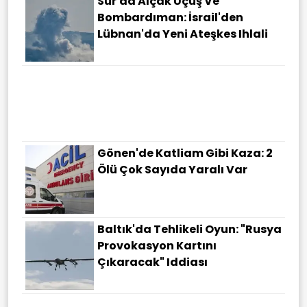
Sur'da Alçak Uçuş Ve
Bombardıman: İsrail'den
Lübnan'da Yeni Ateşkes Ihlali
Gönen'de Katliam Gibi Kaza: 2
Ölü Çok Sayıda Yaralı Var
Baltık'da Tehlikeli Oyun: "Rusya
Provokasyon Kartını
Çıkaracak" Iddiası