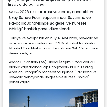
fırsat oldu bu." dedi.
SAHA 2026 Uluslararası Savunma, Havacılık ve
Uzay Sanayi Fuarı kapsamında "Savunma ve
Havacılık Sanayisinde Bölgesel ve Küresel
İşbirliği" başlıklı panel düzenlendi.
Türkiye ve Avrupa'nın en büyük savunma, havacılık ve
uzay sanayisi kümelenmesi SAHA İstanbul tarafından
İstanbul Fuar Merkezi'nde düzenlenen SAHA 2026 fuarı
devam ediyor.
Anadolu Ajansının (AA) Global İletişim Ortağı olduğu
etkinlik kapsamında, Alp Danışmanlık Kurucu Ortağı
Alpaslan Erdoğan'ın moderatörlüğünde "Savunma ve
Havacılık Sanayisinde Bölgesel ve Küresel İşbirliği"
paneli yapıldı.