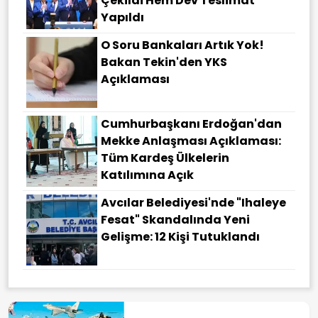
Çekildi Hem Dev Teslimat
Yapıldı
O Soru Bankaları Artık Yok!
Bakan Tekin'den YKS
Açıklaması
Cumhurbaşkanı Erdoğan'dan
Mekke Anlaşması Açıklaması:
Tüm Kardeş Ülkelerin
Katılımına Açık
Avcılar Belediyesi'nde "ihaleye
Fesat" Skandalında Yeni
Gelişme: 12 Kişi Tutuklandı