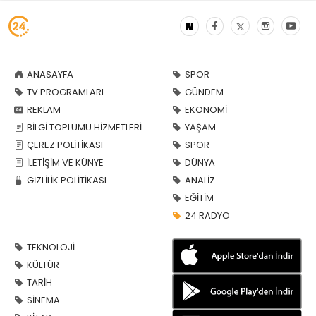
ANASAYFA
SPOR
TV PROGRAMLARI
GÜNDEM
REKLAM
EKONOMİ
BİLGİ TOPLUMU HİZMETLERİ
YAŞAM
ÇEREZ POLİTİKASI
SPOR
İLETİŞİM VE KÜNYE
DÜNYA
GİZLİLİK POLİTİKASI
ANALİZ
EĞİTİM
24 RADYO
TEKNOLOJİ
KÜLTÜR
TARİH
SİNEMA