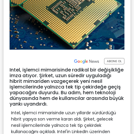
ABONE OL
Intel, işlemci mimarisinde radikal bir değişikliğe
imza atıyor. Şirket, uzun süredir uyguladığı
hibrit mimariden vazgeçerek yeni nesil
işlemcilerinde yalnızca tek tip çekirdeğe geçiş
yapacağını duyurdu. Bu adım, hem teknoloji
dünyasında hem de kullanıcılar arasında büyük
yankı uyandırdı.
Intel, işlemci mimarisinde uzun yıllardır sürdürdüğü
hibrit yapıya son verme kararı aldı. Şirket, gelecek
nesil işlemcilerinde yalnızca tek tip çekirdek
kullanacağını açıkladı. Intel'in LinkedIn üzerinden