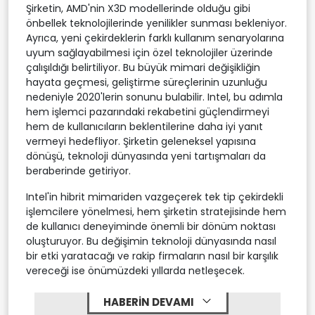
Şirketin, AMD'nin X3D modellerinde olduğu gibi
önbellek teknolojilerinde yenilikler sunması bekleniyor.
Ayrıca, yeni çekirdeklerin farklı kullanım senaryolarına
uyum sağlayabilmesi için özel teknolojiler üzerinde
çalışıldığı belirtiliyor. Bu büyük mimari değişikliğin
hayata geçmesi, geliştirme süreçlerinin uzunluğu
nedeniyle 2020'lerin sonunu bulabilir. Intel, bu adımla
hem işlemci pazarındaki rekabetini güçlendirmeyi
hem de kullanıcıların beklentilerine daha iyi yanıt
vermeyi hedefliyor. Şirketin geleneksel yapısına
dönüşü, teknoloji dünyasında yeni tartışmaları da
beraberinde getiriyor.
Intel'in hibrit mimariden vazgeçerek tek tip çekirdekli
işlemcilere yönelmesi, hem şirketin stratejisinde hem
de kullanıcı deneyiminde önemli bir dönüm noktası
oluşturuyor. Bu değişimin teknoloji dünyasında nasıl
bir etki yaratacağı ve rakip firmaların nasıl bir karşılık
vereceği ise önümüzdeki yıllarda netleşecek.
HABERİN DEVAMI