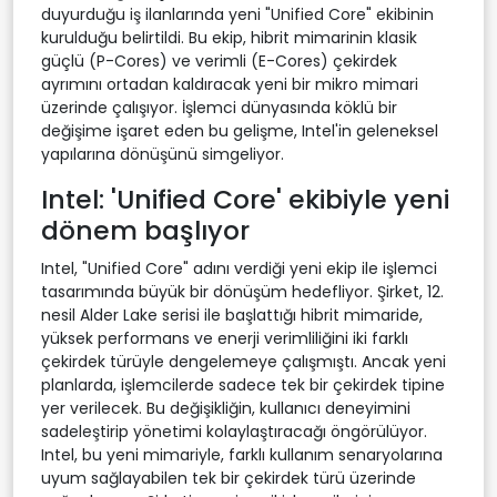
duyurduğu iş ilanlarında yeni "Unified Core" ekibinin
kurulduğu belirtildi. Bu ekip, hibrit mimarinin klasik
güçlü (P-Cores) ve verimli (E-Cores) çekirdek
ayrımını ortadan kaldıracak yeni bir mikro mimari
üzerinde çalışıyor. İşlemci dünyasında köklü bir
değişime işaret eden bu gelişme, Intel'in geleneksel
yapılarına dönüşünü simgeliyor.
Intel: 'Unified Core' ekibiyle yeni
dönem başlıyor
Intel, "Unified Core" adını verdiği yeni ekip ile işlemci
tasarımında büyük bir dönüşüm hedefliyor. Şirket, 12.
nesil Alder Lake serisi ile başlattığı hibrit mimaride,
yüksek performans ve enerji verimliliğini iki farklı
çekirdek türüyle dengelemeye çalışmıştı. Ancak yeni
planlarda, işlemcilerde sadece tek bir çekirdek tipine
yer verilecek. Bu değişikliğin, kullanıcı deneyimini
sadeleştirip yönetimi kolaylaştıracağı öngörülüyor.
Intel, bu yeni mimariyle, farklı kullanım senaryolarına
uyum sağlayabilen tek bir çekirdek türü üzerinde