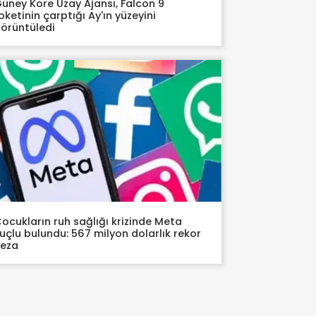
üney Kore Uzay Ajansı, Falcon 9
oketinin çarptığı Ay'ın yüzeyini
örüntüledi
ocukların ruh sağlığı krizinde Meta
uçlu bulundu: 567 milyon dolarlık rekor
ceza