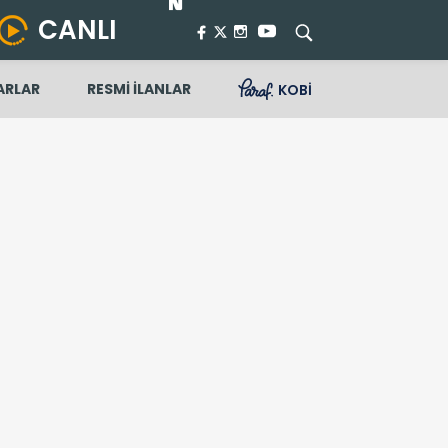
CANLI
ARLAR
RESMİ İLANLAR
KOBİ