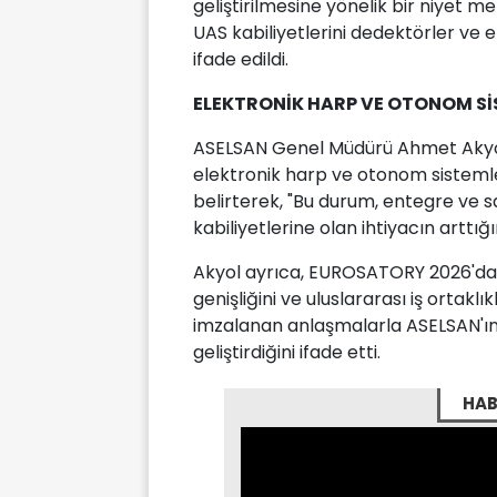
geliştirilmesine yönelik bir niyet me
UAS kabiliyetlerini dedektörler ve 
ifade edildi.
ELEKTRONİK HARP VE OTONOM Sİ
ASELSAN Genel Müdürü Ahmet Akyol, 
elektronik harp ve otonom sistemle
belirterek, "Bu durum, entegre ve
kabiliyetlerine olan ihtiyacın arttığı
Akyol ayrıca, EUROSATORY 2026'daki 
genişliğini ve uluslararası iş ortak
imzalanan anlaşmalarla ASELSAN'ın 
geliştirdiğini ifade etti.
HAB