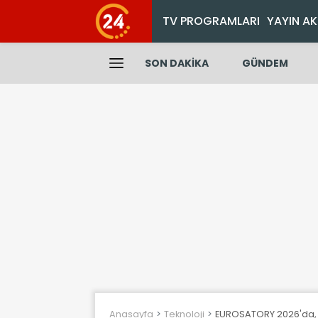
TV PROGRAMLARI
YAYIN AK
SON DAKİKA
GÜNDEM
Anasayfa
Teknoloji
EUROSATORY 2026'da, A