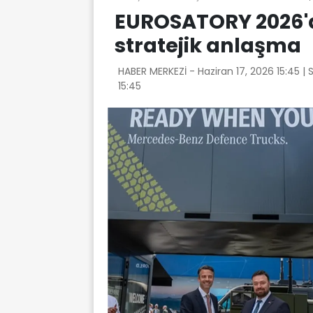
EUROSATORY 2026'd
stratejik anlaşma
HABER MERKEZİ -
Haziran 17, 2026 15:45
| 
15:45