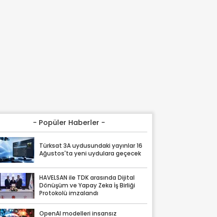
- Popüler Haberler -
Türksat 3A uydusundaki yayınlar 16
Ağustos'ta yeni uydulara geçecek
HAVELSAN ile TDK arasında Dijital
Dönüşüm ve Yapay Zeka İş Birliği
Protokolü imzalandı
OpenAI modelleri insansız