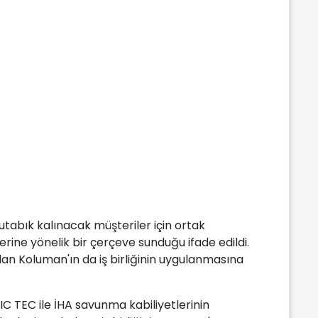
utabık kalınacak müşteriler için ortak
erine yönelik bir çerçeve sunduğu ifade edildi.
lan Koluman'ın da iş birliğinin uygulanmasına
C TEC ile İHA savunma kabiliyetlerinin