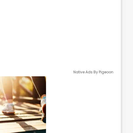
Native Ads By Pigeoon