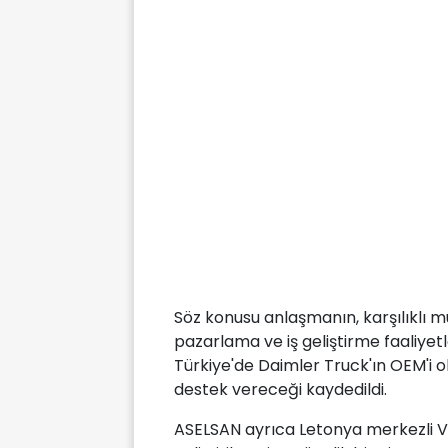
Söz konusu anlaşmanın, karşılıklı m
pazarlama ve iş geliştirme faaliyetl
Türkiye'de Daimler Truck'ın OEM'i o
destek vereceği kaydedildi.
ASELSAN ayrıca Letonya merkezli VI