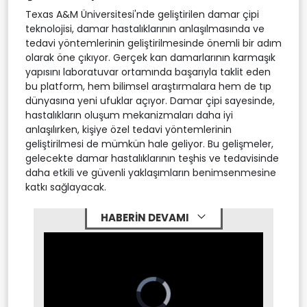
Texas A&M Üniversitesi'nde geliştirilen damar çipi
teknolojisi, damar hastalıklarının anlaşılmasında ve
tedavi yöntemlerinin geliştirilmesinde önemli bir adım
olarak öne çıkıyor. Gerçek kan damarlarının karmaşık
yapısını laboratuvar ortamında başarıyla taklit eden
bu platform, hem bilimsel araştırmalara hem de tıp
dünyasına yeni ufuklar açıyor. Damar çipi sayesinde,
hastalıkların oluşum mekanizmaları daha iyi
anlaşılırken, kişiye özel tedavi yöntemlerinin
geliştirilmesi de mümkün hale geliyor. Bu gelişmeler,
gelecekte damar hastalıklarının teşhis ve tedavisinde
daha etkili ve güvenli yaklaşımların benimsenmesine
katkı sağlayacak.
HABERİN DEVAMI
Video
Player
is
loading.