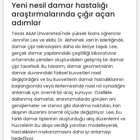
Yeni nesil damar hastalığı
araştırmalarında çığır açan
adımlar
Texas A&M Üniversitesi'nde yüksek lisans öğrencisi
Jennifer Lee ve ekibi, Dr. Abhishek Jain'in liderliğinde,
damar çipi teknolojisini daha da ileriye taşıdı. Lee,
gerçek damar yapılarındaki çeşitliliği laboratuvar
ortamında yeniden oluşturabilen gelişmiş bir damar
çipi tasarladı. Bu tasarım, damar geometrisinin
damar duvarındaki fiziksel kuvvetleri nasıl
değiştirdiğini ve bu kuvvetlerin damar hastalıklarının
başlangıcında veya ilerlemesinde nasıl rol oynadığını
anlamak için önemli bir araç sunuyor. Özellikle
dallanmış damarlar, anevrizmalarda görülen ani
genişlemeler ve stenoz gibi daralma noktaları, kan
akışının düzenini önemli ölçüde değiştiriyor. Lee, bu
farklı damar tiplerinin oluşturduğu akış düzenlerini ve
hücrelerin bu akışa verdiği yanıtları modelleyerek,
hastalıkların mekanizmasını daha iyi anlamayı
hedefliyor.