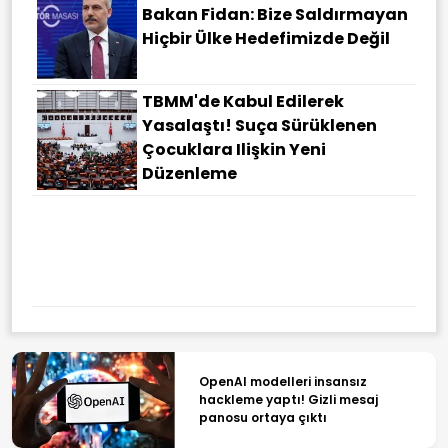
Bakan Fidan: Bize Saldırmayan
Hiçbir Ülke Hedefimizde Değil
TBMM'de Kabul Edilerek
Yasalaştı! Suça Sürüklenen
Çocuklara Ilişkin Yeni
Düzenleme
OpenAI modelleri insansız
hackleme yaptı! Gizli mesaj
panosu ortaya çıktı