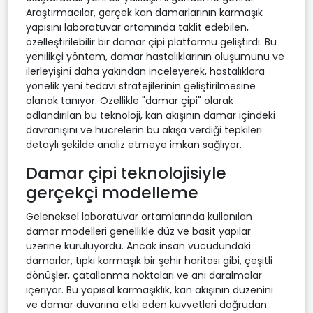
Araştırmacılar, gerçek kan damarlarının karmaşık
yapısını laboratuvar ortamında taklit edebilen,
özelleştirilebilir bir damar çipi platformu geliştirdi. Bu
yenilikçi yöntem, damar hastalıklarının oluşumunu ve
ilerleyişini daha yakından inceleyerek, hastalıklara
yönelik yeni tedavi stratejilerinin geliştirilmesine
olanak tanıyor. Özellikle "damar çipi" olarak
adlandırılan bu teknoloji, kan akışının damar içindeki
davranışını ve hücrelerin bu akışa verdiği tepkileri
detaylı şekilde analiz etmeye imkan sağlıyor.
Damar çipi teknolojisiyle
gerçekçi modelleme
Geleneksel laboratuvar ortamlarında kullanılan
damar modelleri genellikle düz ve basit yapılar
üzerine kuruluyordu. Ancak insan vücudundaki
damarlar, tıpkı karmaşık bir şehir haritası gibi, çeşitli
dönüşler, çatallanma noktaları ve ani daralmalar
içeriyor. Bu yapısal karmaşıklık, kan akışının düzenini
ve damar duvarına etki eden kuvvetleri doğrudan