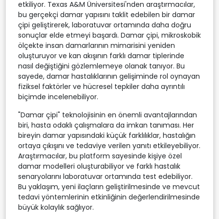
etkiliyor. Texas A&M Üniversitesi'nden araştırmacılar,
bu gerçekçi damar yapısını taklit edebilen bir damar
çipi geliştirerek, laboratuvar ortamında daha doğru
sonuçlar elde etmeyi başardı. Damar çipi, mikroskobik
ölçekte insan damarlarının mimarisini yeniden
oluşturuyor ve kan akışının farklı damar tiplerinde
nasıl değiştiğini gözlemlemeye olanak tanıyor. Bu
sayede, damar hastalıklarının gelişiminde rol oynayan
fiziksel faktörler ve hücresel tepkiler daha ayrıntılı
biçimde incelenebiliyor.
"Damar çipi" teknolojisinin en önemli avantajlarından
biri, hasta odaklı çalışmalara da imkan tanıması. Her
bireyin damar yapısındaki küçük farklılıklar, hastalığın
ortaya çıkışını ve tedaviye verilen yanıtı etkileyebiliyor.
Araştırmacılar, bu platform sayesinde kişiye özel
damar modelleri oluşturabiliyor ve farklı hastalık
senaryolarını laboratuvar ortamında test edebiliyor.
Bu yaklaşım, yeni ilaçların geliştirilmesinde ve mevcut
tedavi yöntemlerinin etkinliğinin değerlendirilmesinde
büyük kolaylık sağlıyor.