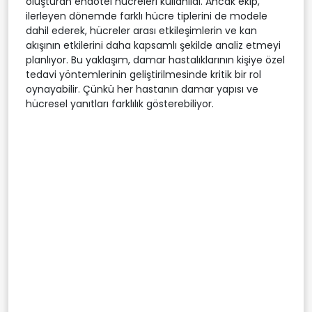
oluşturan endotel hücreleri kullanıldı. Ancak ekip,
ilerleyen dönemde farklı hücre tiplerini de modele
dahil ederek, hücreler arası etkileşimlerin ve kan
akışının etkilerini daha kapsamlı şekilde analiz etmeyi
planlıyor. Bu yaklaşım, damar hastalıklarının kişiye özel
tedavi yöntemlerinin geliştirilmesinde kritik bir rol
oynayabilir. Çünkü her hastanın damar yapısı ve
hücresel yanıtları farklılık gösterebiliyor.