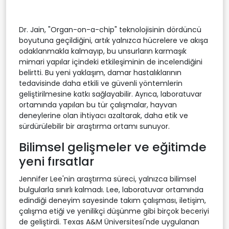
Dr. Jain, "Organ-on-a-chip" teknolojisinin dördüncü
boyutuna geçildiğini, artık yalnızca hücrelere ve akışa
odaklanmakla kalmayıp, bu unsurların karmaşık
mimari yapılar içindeki etkileşiminin de incelendiğini
belirtti. Bu yeni yaklaşım, damar hastalıklarının
tedavisinde daha etkili ve güvenli yöntemlerin
geliştirilmesine katkı sağlayabilir. Ayrıca, laboratuvar
ortamında yapılan bu tür çalışmalar, hayvan
deneylerine olan ihtiyacı azaltarak, daha etik ve
sürdürülebilir bir araştırma ortamı sunuyor.
Bilimsel gelişmeler ve eğitimde
yeni fırsatlar
Jennifer Lee'nin araştırma süreci, yalnızca bilimsel
bulgularla sınırlı kalmadı. Lee, laboratuvar ortamında
edindiği deneyim sayesinde takım çalışması, iletişim,
çalışma etiği ve yenilikçi düşünme gibi birçok beceriyi
de geliştirdi. Texas A&M Üniversitesi'nde uygulanan