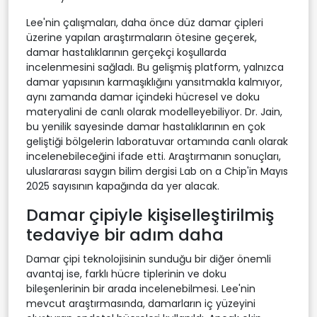
Lee'nin çalışmaları, daha önce düz damar çipleri
üzerine yapılan araştırmaların ötesine geçerek,
damar hastalıklarının gerçekçi koşullarda
incelenmesini sağladı. Bu gelişmiş platform, yalnızca
damar yapısının karmaşıklığını yansıtmakla kalmıyor,
aynı zamanda damar içindeki hücresel ve doku
materyalini de canlı olarak modelleyebiliyor. Dr. Jain,
bu yenilik sayesinde damar hastalıklarının en çok
geliştiği bölgelerin laboratuvar ortamında canlı olarak
incelenebileceğini ifade etti. Araştırmanın sonuçları,
uluslararası saygın bilim dergisi Lab on a Chip'in Mayıs
2025 sayısının kapağında da yer alacak.
Damar çipiyle kişiselleştirilmiş
tedaviye bir adım daha
Damar çipi teknolojisinin sunduğu bir diğer önemli
avantaj ise, farklı hücre tiplerinin ve doku
bileşenlerinin bir arada incelenebilmesi. Lee'nin
mevcut araştırmasında, damarların iç yüzeyini