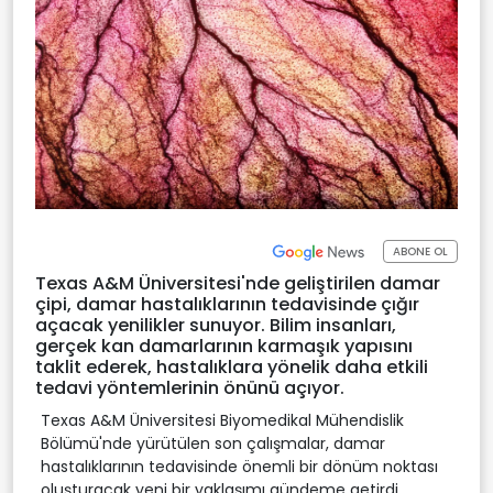
ABONE OL
Texas A&M Üniversitesi'nde geliştirilen damar
çipi, damar hastalıklarının tedavisinde çığır
açacak yenilikler sunuyor. Bilim insanları,
gerçek kan damarlarının karmaşık yapısını
taklit ederek, hastalıklara yönelik daha etkili
tedavi yöntemlerinin önünü açıyor.
Texas A&M Üniversitesi Biyomedikal Mühendislik
Bölümü'nde yürütülen son çalışmalar, damar
hastalıklarının tedavisinde önemli bir dönüm noktası
oluşturacak yeni bir yaklaşımı gündeme getirdi.