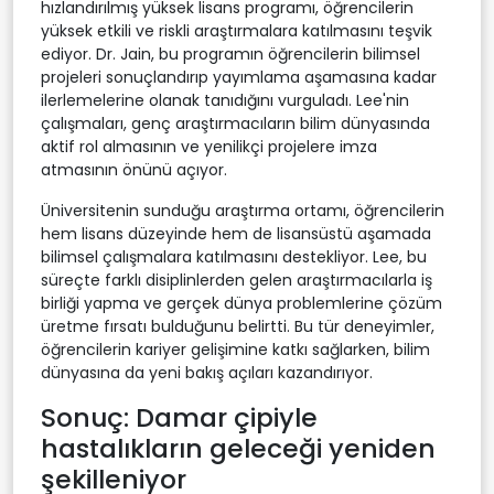
hızlandırılmış yüksek lisans programı, öğrencilerin
yüksek etkili ve riskli araştırmalara katılmasını teşvik
ediyor. Dr. Jain, bu programın öğrencilerin bilimsel
projeleri sonuçlandırıp yayımlama aşamasına kadar
ilerlemelerine olanak tanıdığını vurguladı. Lee'nin
çalışmaları, genç araştırmacıların bilim dünyasında
aktif rol almasının ve yenilikçi projelere imza
atmasının önünü açıyor.
Üniversitenin sunduğu araştırma ortamı, öğrencilerin
hem lisans düzeyinde hem de lisansüstü aşamada
bilimsel çalışmalara katılmasını destekliyor. Lee, bu
süreçte farklı disiplinlerden gelen araştırmacılarla iş
birliği yapma ve gerçek dünya problemlerine çözüm
üretme fırsatı bulduğunu belirtti. Bu tür deneyimler,
öğrencilerin kariyer gelişimine katkı sağlarken, bilim
dünyasına da yeni bakış açıları kazandırıyor.
Sonuç: Damar çipiyle
hastalıkların geleceği yeniden
şekilleniyor