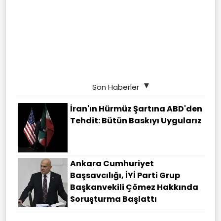
Son Haberler
İran'ın Hürmüz Şartına ABD'den
Tehdit: Bütün Baskıyı Uygularız
Ankara Cumhuriyet
Başsavcılığı, İYİ Parti Grup
Başkanvekili Çömez Hakkında
Soruşturma Başlattı