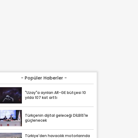
- Popüler Haberler -
"Uzay"a ayrılan AR-GE bütçesi 10
yılda 107 kat arttı
Türkçenin dijital geleceği DİLBİS'le
güçlenecek
Türkiye'den havacılık motorlarında