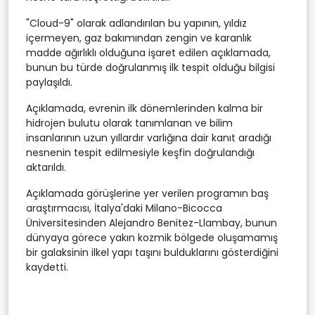
"Cloud-9" olarak adlandırılan bu yapının, yıldız
içermeyen, gaz bakımından zengin ve karanlık
madde ağırlıklı olduğuna işaret edilen açıklamada,
bunun bu türde doğrulanmış ilk tespit olduğu bilgisi
paylaşıldı.
Açıklamada, evrenin ilk dönemlerinden kalma bir
hidrojen bulutu olarak tanımlanan ve bilim
insanlarının uzun yıllardır varlığına dair kanıt aradığı
nesnenin tespit edilmesiyle keşfin doğrulandığı
aktarıldı.
Açıklamada görüşlerine yer verilen programın baş
araştırmacısı, İtalya'daki Milano-Bicocca
Üniversitesinden Alejandro Benitez-Llambay, bunun
dünyaya görece yakın kozmik bölgede oluşamamış
bir galaksinin ilkel yapı taşını bulduklarını gösterdiğini
kaydetti.