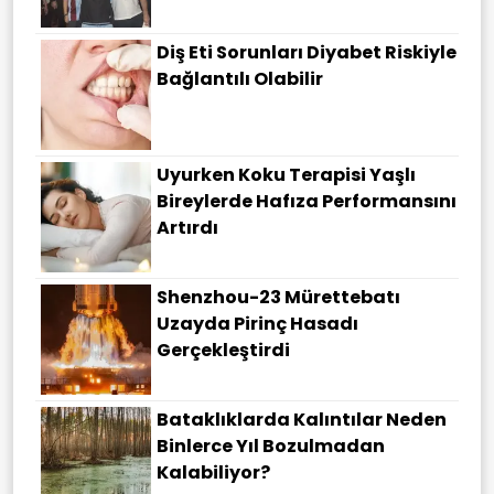
Diş Eti Sorunları Diyabet Riskiyle
Bağlantılı Olabilir
Uyurken Koku Terapisi Yaşlı
Bireylerde Hafıza Performansını
Artırdı
Shenzhou-23 Mürettebatı
Uzayda Pirinç Hasadı
Gerçekleştirdi
Bataklıklarda Kalıntılar Neden
Binlerce Yıl Bozulmadan
Kalabiliyor?