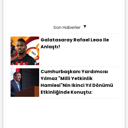
Son Haberler
Galatasaray Rafael Leao Ile
Anlaştı!
Cumhurbaşkanı Yardımcısı
Yılmaz "Milli Yetkinlik
Hamlesi"nin Ikinci Yıl Dönümü
Etkinliğinde Konuştu: