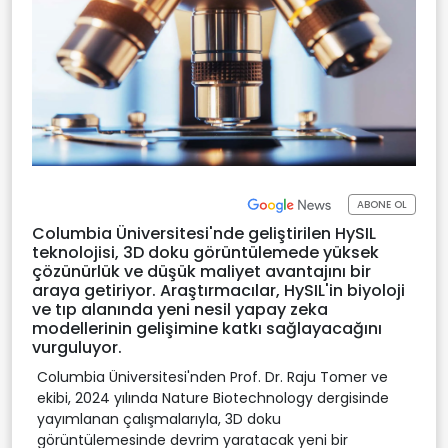
ABONE OL
Columbia Üniversitesi'nde geliştirilen HySIL
teknolojisi, 3D doku görüntülemede yüksek
çözünürlük ve düşük maliyet avantajını bir
araya getiriyor. Araştırmacılar, HySIL'in biyoloji
ve tıp alanında yeni nesil yapay zeka
modellerinin gelişimine katkı sağlayacağını
vurguluyor.
Columbia Üniversitesi'nden Prof. Dr. Raju Tomer ve
ekibi, 2024 yılında Nature Biotechnology dergisinde
yayımlanan çalışmalarıyla, 3D doku
görüntülemesinde devrim yaratacak yeni bir