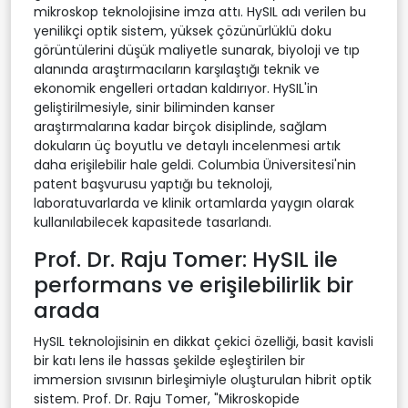
mikroskop teknolojisine imza attı. HySIL adı verilen bu
yenilikçi optik sistem, yüksek çözünürlüklü doku
görüntülerini düşük maliyetle sunarak, biyoloji ve tıp
alanında araştırmacıların karşılaştığı teknik ve
ekonomik engelleri ortadan kaldırıyor. HySIL'in
geliştirilmesiyle, sinir biliminden kanser
araştırmalarına kadar birçok disiplinde, sağlam
dokuların üç boyutlu ve detaylı incelenmesi artık
daha erişilebilir hale geldi. Columbia Üniversitesi'nin
patent başvurusu yaptığı bu teknoloji,
laboratuvarlarda ve klinik ortamlarda yaygın olarak
kullanılabilecek kapasitede tasarlandı.
Prof. Dr. Raju Tomer: HySIL ile
performans ve erişilebilirlik bir
arada
HySIL teknolojisinin en dikkat çekici özelliği, basit kavisli
bir katı lens ile hassas şekilde eşleştirilen bir
immersion sıvısının birleşimiyle oluşturulan hibrit optik
sistem. Prof. Dr. Raju Tomer, "Mikroskopide