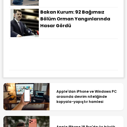
Bakan Kurum: 92 Bağımsız
Bölüm Orman Yangınlarında
Hasar Gördü
Apple'dan iPhone ve Windows PC
arasında devrim niteliğinde
kopyala-yapıştır hamlesi
Apple iPhone 18 Pro'da üç büyük