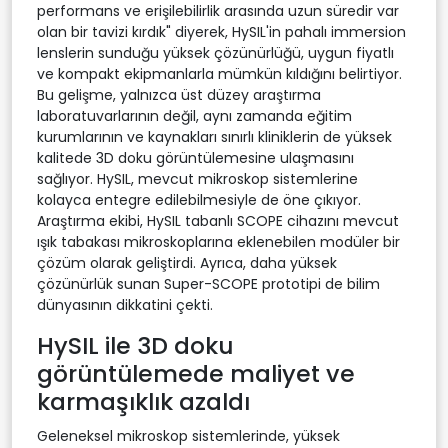
performans ve erişilebilirlik arasında uzun süredir var
olan bir tavizi kırdık" diyerek, HySIL'in pahalı immersion
lenslerin sunduğu yüksek çözünürlüğü, uygun fiyatlı
ve kompakt ekipmanlarla mümkün kıldığını belirtiyor.
Bu gelişme, yalnızca üst düzey araştırma
laboratuvarlarının değil, aynı zamanda eğitim
kurumlarının ve kaynakları sınırlı kliniklerin de yüksek
kalitede 3D doku görüntülemesine ulaşmasını
sağlıyor. HySIL, mevcut mikroskop sistemlerine
kolayca entegre edilebilmesiyle de öne çıkıyor.
Araştırma ekibi, HySIL tabanlı SCOPE cihazını mevcut
ışık tabakası mikroskoplarına eklenebilen modüler bir
çözüm olarak geliştirdi. Ayrıca, daha yüksek
çözünürlük sunan Super-SCOPE prototipi de bilim
dünyasının dikkatini çekti.
HySIL ile 3D doku
görüntülemede maliyet ve
karmaşıklık azaldı
Geleneksel mikroskop sistemlerinde, yüksek