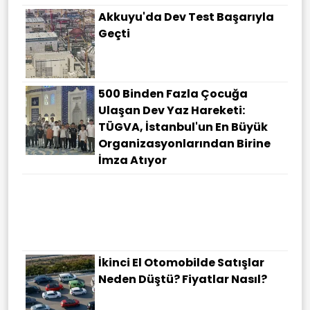
Akkuyu'da Dev Test Başarıyla
Geçti
500 Binden Fazla Çocuğa
Ulaşan Dev Yaz Hareketi:
TÜGVA, İstanbul'un En Büyük
Organizasyonlarından Birine
İmza Atıyor
İkinci El Otomobilde Satışlar
Neden Düştü? Fiyatlar Nasıl?