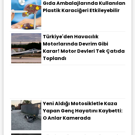
Gıda Ambalajlarında Kullanılan
Plastik Karaciğeri Etkileyebilir
Türkiye'den Havacılık
Motorlarında Devrim Gibi
Karar! Motor Devleri Tek Çatıda
Toplandı
Yeni Aldığı Motosikletle Kaza
Yapan Genç Hayatını Kaybetti:
O Anlar Kamerada