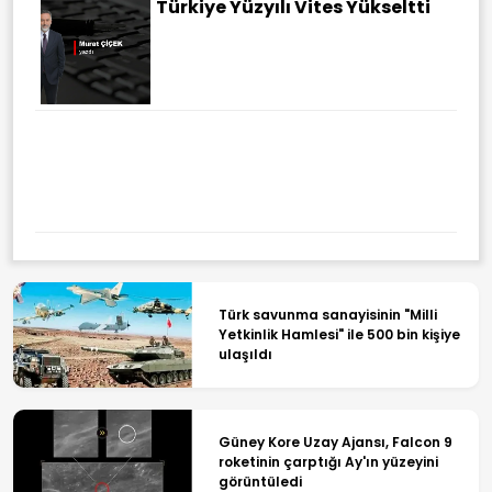
Türkiye Yüzyılı Vites Yükseltti
Türk savunma sanayisinin "Milli
Yetkinlik Hamlesi" ile 500 bin kişiye
ulaşıldı
Güney Kore Uzay Ajansı, Falcon 9
roketinin çarptığı Ay'ın yüzeyini
görüntüledi