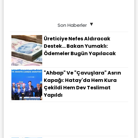
Son Haberler
Üreticiye Nefes Aldıracak
Destek... Bakan Yumaklı:
Ödemeler Bugün Yapılacak
"Ahbap" Ve "çavuşlara" Asrın
Kapağı: Hatay'da Hem Kura
Çekildi Hem Dev Teslimat
Yapıldı