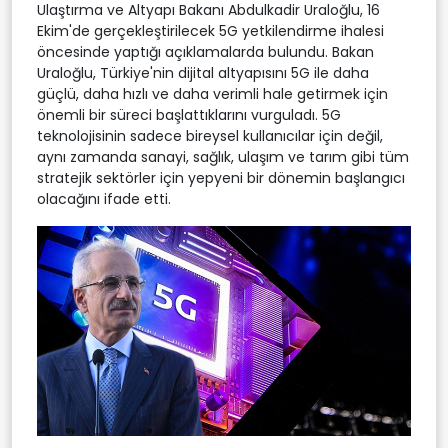
Ulaştırma ve Altyapı Bakanı Abdulkadir Uraloğlu, 16
Ekim'de gerçekleştirilecek 5G yetkilendirme ihalesi
öncesinde yaptığı açıklamalarda bulundu. Bakan
Uraloğlu, Türkiye'nin dijital altyapısını 5G ile daha
güçlü, daha hızlı ve daha verimli hale getirmek için
önemli bir süreci başlattıklarını vurguladı. 5G
teknolojisinin sadece bireysel kullanıcılar için değil,
aynı zamanda sanayi, sağlık, ulaşım ve tarım gibi tüm
stratejik sektörler için yepyeni bir dönemin başlangıcı
olacağını ifade etti.