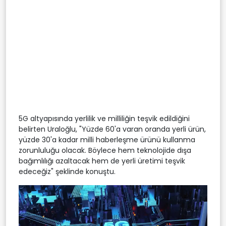
5G altyapısında yerlilik ve milliliğin teşvik edildiğini
belirten Uraloğlu, "Yüzde 60'a varan oranda yerli ürün,
yüzde 30'a kadar milli haberleşme ürünü kullanma
zorunluluğu olacak. Böylece hem teknolojide dışa
bağımlılığı azaltacak hem de yerli üretimi teşvik
edeceğiz" şeklinde konuştu.