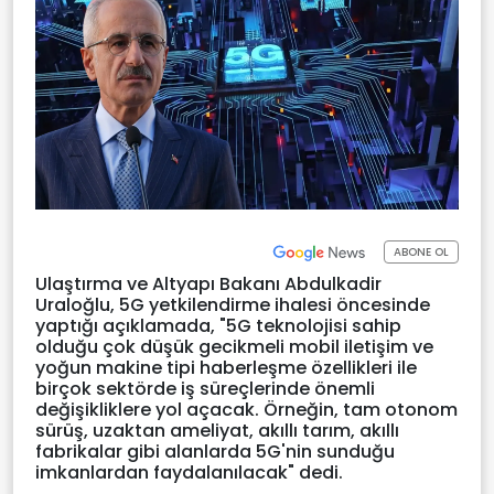
ABONE OL
Ulaştırma ve Altyapı Bakanı Abdulkadir
Uraloğlu, 5G yetkilendirme ihalesi öncesinde
yaptığı açıklamada, "5G teknolojisi sahip
olduğu çok düşük gecikmeli mobil iletişim ve
yoğun makine tipi haberleşme özellikleri ile
birçok sektörde iş süreçlerinde önemli
değişikliklere yol açacak. Örneğin, tam otonom
sürüş, uzaktan ameliyat, akıllı tarım, akıllı
fabrikalar gibi alanlarda 5G'nin sunduğu
imkanlardan faydalanılacak" dedi.