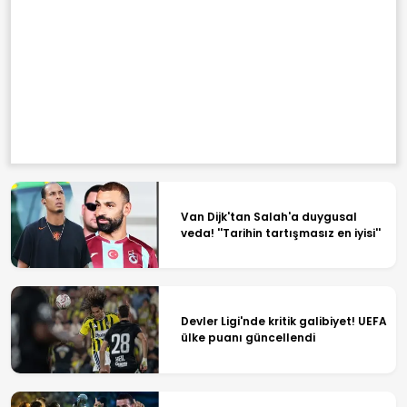
Van Dijk'tan Salah'a duygusal
veda! ''Tarihin tartışmasız en iyisi''
Devler Ligi'nde kritik galibiyet! UEFA
ülke puanı güncellendi