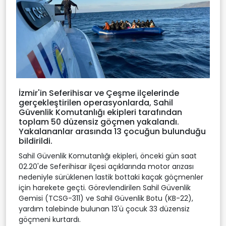
İzmir'in Seferihisar ve Çeşme ilçelerinde
gerçekleştirilen operasyonlarda, Sahil
Güvenlik Komutanlığı ekipleri tarafından
toplam 50 düzensiz göçmen yakalandı.
Yakalananlar arasında 13 çocuğun bulunduğu
bildirildi.
Sahil Güvenlik Komutanlığı ekipleri, önceki gün saat
02.20'de Seferihisar ilçesi açıklarında motor arızası
nedeniyle sürüklenen lastik bottaki kaçak göçmenler
için harekete geçti. Görevlendirilen Sahil Güvenlik
Gemisi (TCSG-311) ve Sahil Güvenlik Botu (KB-22),
yardım talebinde bulunan 13'ü çocuk 33 düzensiz
göçmeni kurtardı.