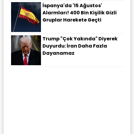
İspanya'da '15 Ağustos'
Alarmları! 400 Bin Kişilik Gizli
Gruplar Harekete Geçti
Trump "çok Yakında" Diyerek
Duyurdu: İran Daha Fazla
Dayanamaz