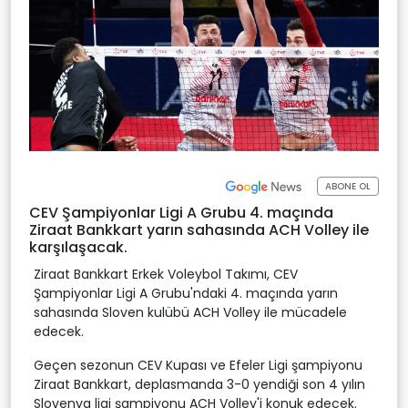
ABONE OL
CEV Şampiyonlar Ligi A Grubu 4. maçında
Ziraat Bankkart yarın sahasında ACH Volley ile
karşılaşacak.
Ziraat Bankkart Erkek Voleybol Takımı, CEV
Şampiyonlar Ligi A Grubu'ndaki 4. maçında yarın
sahasında Sloven kulübü ACH Volley ile mücadele
edecek.
Geçen sezonun CEV Kupası ve Efeler Ligi şampiyonu
Ziraat Bankkart, deplasmanda 3-0 yendiği son 4 yılın
Slovenya ligi şampiyonu ACH Volley'i konuk edecek.