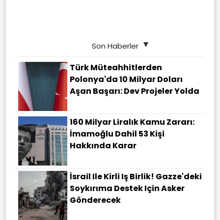
Son Haberler
Türk Müteahhitlerden
Polonya'da 10 Milyar Doları
Aşan Başarı: Dev Projeler Yolda
160 Milyar Liralık Kamu Zararı:
İmamoğlu Dahil 53 Kişi
Hakkında Karar
İsrail Ile Kirli Iş Birlik! Gazze'deki
Soykırıma Destek Için Asker
Gönderecek