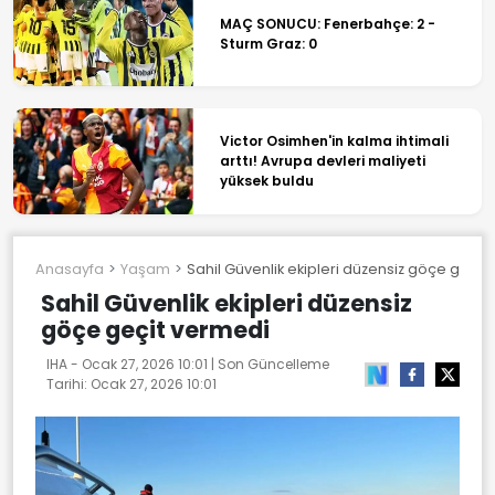
MAÇ SONUCU: Fenerbahçe: 2 -
Sturm Graz: 0
Victor Osimhen'in kalma ihtimali
arttı! Avrupa devleri maliyeti
yüksek buldu
Anasayfa
Yaşam
Sahil Güvenlik ekipleri düzensiz göçe geçit
Sahil Güvenlik ekipleri düzensiz
göçe geçit vermedi
IHA -
Ocak 27, 2026 10:01
| Son Güncelleme
Tarihi:
Ocak 27, 2026 10:01