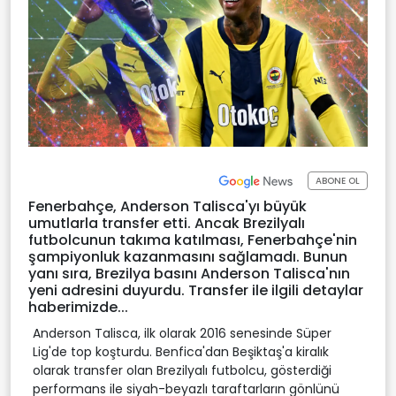
ABONE OL
Fenerbahçe, Anderson Talisca'yı büyük
umutlarla transfer etti. Ancak Brezilyalı
futbolcunun takıma katılması, Fenerbahçe'nin
şampiyonluk kazanmasını sağlamadı. Bunun
yanı sıra, Brezilya basını Anderson Talisca'nın
yeni adresini duyurdu. Transfer ile ilgili detaylar
haberimizde...
Anderson Talisca, ilk olarak 2016 senesinde Süper
Lig'de top koşturdu. Benfica'dan Beşiktaş'a kiralık
olarak transfer olan Brezilyalı futbolcu, gösterdiği
performans ile siyah-beyazlı taraftarların gönlünü