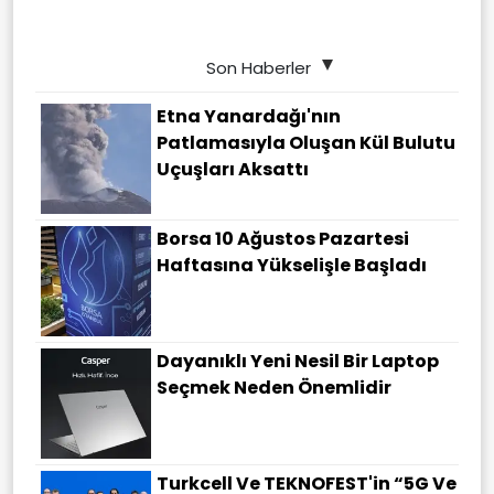
Son Haberler
Etna Yanardağı'nın
Patlamasıyla Oluşan Kül Bulutu
Uçuşları Aksattı
Borsa 10 Ağustos Pazartesi
Haftasına Yükselişle Başladı
Dayanıklı Yeni Nesil Bir Laptop
Seçmek Neden Önemlidir
Turkcell Ve TEKNOFEST'in “5G Ve