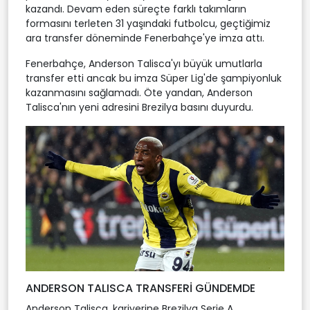
kazandı. Devam eden süreçte farklı takımların
formasını terleten 31 yaşındaki futbolcu, geçtiğimiz
ara transfer döneminde Fenerbahçe'ye imza attı.
Fenerbahçe, Anderson Talisca'yı büyük umutlarla
transfer etti ancak bu imza Süper Lig'de şampiyonluk
kazanmasını sağlamadı. Öte yandan, Anderson
Talisca'nın yeni adresini Brezilya basını duyurdu.
ANDERSON TALISCA TRANSFERİ GÜNDEMDE
Anderson Talisca, kariyerine Brezilya Serie A