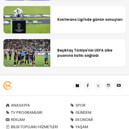
Konferans Ligi'nde günün sonuçları
Beşiktaş Türkiye'nin UEFA ülke
puanına katkı sağladı
ANASAYFA
SPOR
TV PROGRAMLARI
GÜNDEM
REKLAM
EKONOMİ
BİLGİ TOPLUMU HİZMETLERİ
YAŞAM