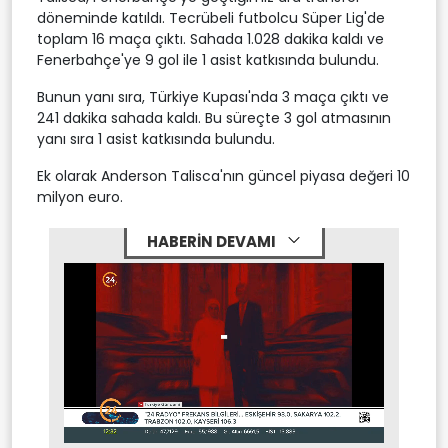
döneminde katıldı. Tecrübeli futbolcu Süper Lig'de
toplam 16 maça çıktı. Sahada 1.028 dakika kaldı ve
Fenerbahçe'ye 9 gol ile 1 asist katkısında bulundu.
Bunun yanı sıra, Türkiye Kupası'nda 3 maça çıktı ve
241 dakika sahada kaldı. Bu süreçte 3 gol atmasının
yanı sıra 1 asist katkısında bulundu.
Ek olarak Anderson Talisca'nın güncel piyasa değeri 10
milyon euro.
HABERİN DEVAMI
Stream
Mute