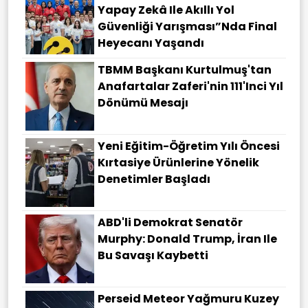
Yapay Zekâ Ile Akıllı Yol
Güvenliği Yarışması”nda Final
Heyecanı Yaşandı
TBMM Başkanı Kurtulmuş'tan
Anafartalar Zaferi'nin 111'inci Yıl
Dönümü Mesajı
Yeni Eğitim-Öğretim Yılı Öncesi
Kırtasiye Ürünlerine Yönelik
Denetimler Başladı
ABD'li Demokrat Senatör
Murphy: Donald Trump, İran Ile
Bu Savaşı Kaybetti
Perseid Meteor Yağmuru Kuzey