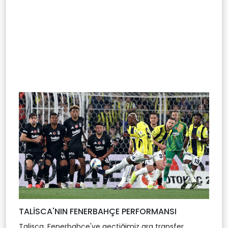
TALİSCA'NIN FENERBAHÇE PERFORMANSI
Talisca, Fenerbahçe'ye geçtiğimiz ara transfer