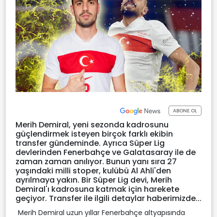
ABONE OL
Merih Demiral, yeni sezonda kadrosunu
güçlendirmek isteyen birçok farklı ekibin
transfer gündeminde. Ayrıca Süper Lig
devlerinden Fenerbahçe ve Galatasaray ile de
zaman zaman anılıyor. Bunun yanı sıra 27
yaşındaki milli stoper, kulübü Al Ahli'den
ayrılmaya yakın. Bir Süper Lig devi, Merih
Demiral'ı kadrosuna katmak için harekete
geçiyor. Transfer ile ilgili detaylar haberimizde...
Merih Demiral uzun yıllar Fenerbahçe altyapısında