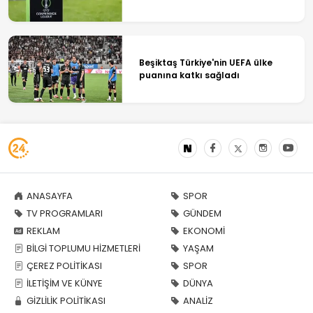
Beşiktaş Türkiye'nin UEFA ülke
puanına katkı sağladı
ANASAYFA
SPOR
TV PROGRAMLARI
GÜNDEM
REKLAM
EKONOMİ
BİLGİ TOPLUMU HİZMETLERİ
YAŞAM
ÇEREZ POLİTİKASI
SPOR
İLETİŞİM VE KÜNYE
DÜNYA
GİZLİLİK POLİTİKASI
ANALİZ