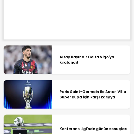
AFAD Duyurdu: Gaziantep'te 4,5
Büyüklüğünde Deprem
Altay Bayındır Celta Vigo'ya
kiralandı!
Paris Saint-Germain ile Aston Villa
Süper Kupa için karşı karşıya
Konferans Ligi'nde günün sonuçları