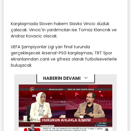
Karşılaşmada Sloven hakem Slavko Vincic düdük
çalacak. Vincic'in yardımcıları ise Tomaz Klancnik ve
Andraz Kovacic olacak.
UEFA Şampiyonlar Ligi yarı final turunda
gerçekleşecek Arsenal-PSG karşılaşması, TRT Spor
ekranlarından canlı ve şifresiz olarak futbolseverlerle
buluşacak.
HABERİN DEVAMI