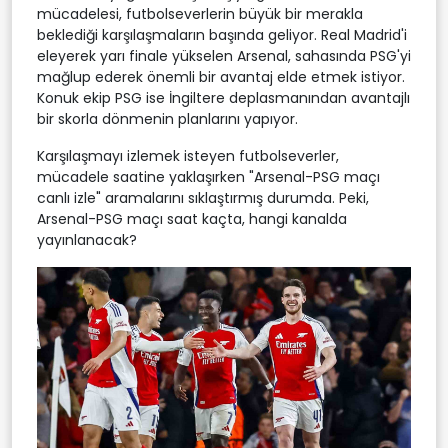
mücadelesi, futbolseverlerin büyük bir merakla
beklediği karşılaşmaların başında geliyor. Real Madrid'i
eleyerek yarı finale yükselen Arsenal, sahasında PSG'yi
mağlup ederek önemli bir avantaj elde etmek istiyor.
Konuk ekip PSG ise İngiltere deplasmanından avantajlı
bir skorla dönmenin planlarını yapıyor.
Karşılaşmayı izlemek isteyen futbolseverler,
mücadele saatine yaklaşırken "Arsenal-PSG maçı
canlı izle" aramalarını sıklaştırmış durumda. Peki,
Arsenal-PSG maçı saat kaçta, hangi kanalda
yayınlanacak?