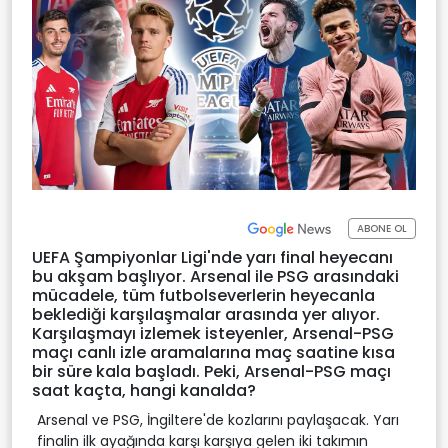
ABONE OL
UEFA Şampiyonlar Ligi'nde yarı final heyecanı
bu akşam başlıyor. Arsenal ile PSG arasındaki
mücadele, tüm futbolseverlerin heyecanla
beklediği karşılaşmalar arasında yer alıyor.
Karşılaşmayı izlemek isteyenler, Arsenal-PSG
maçı canlı izle aramalarına maç saatine kısa
bir süre kala başladı. Peki, Arsenal-PSG maçı
saat kaçta, hangi kanalda?
Arsenal ve PSG, İngiltere'de kozlarını paylaşacak. Yarı
finalin ilk ayağında karşı karşıya gelen iki takımın