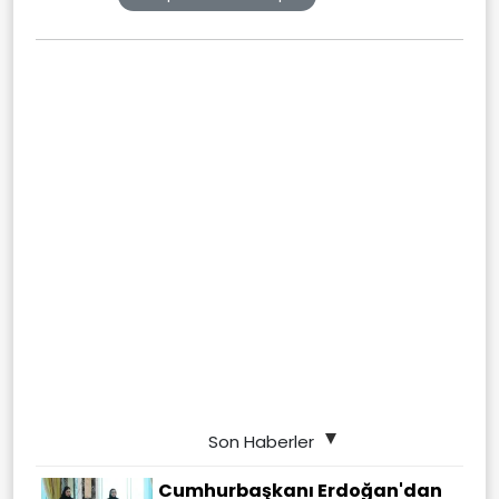
Son Haberler
Cumhurbaşkanı Erdoğan'dan