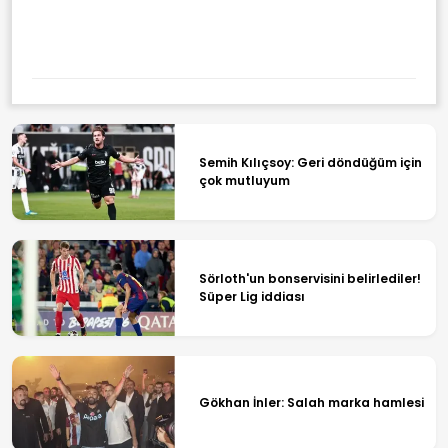
Semih Kılıçsoy: Geri döndüğüm için
çok mutluyum
Sörloth'un bonservisini belirlediler!
Süper Lig iddiası
Gökhan İnler: Salah marka hamlesi