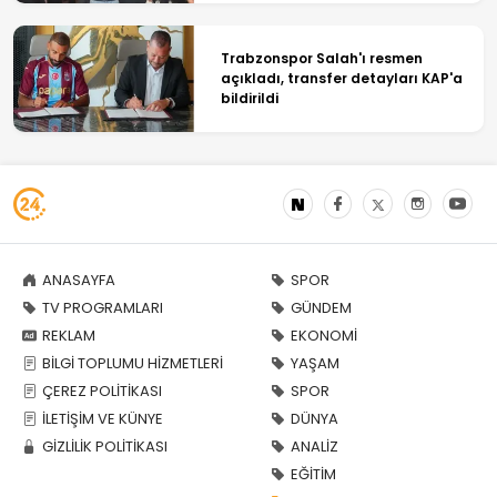
Trabzonspor Salah'ı resmen
açıkladı, transfer detayları KAP'a
bildirildi
ANASAYFA
SPOR
TV PROGRAMLARI
GÜNDEM
REKLAM
EKONOMİ
BİLGİ TOPLUMU HİZMETLERİ
YAŞAM
ÇEREZ POLİTİKASI
SPOR
İLETİŞİM VE KÜNYE
DÜNYA
GİZLİLİK POLİTİKASI
ANALİZ
EĞİTİM