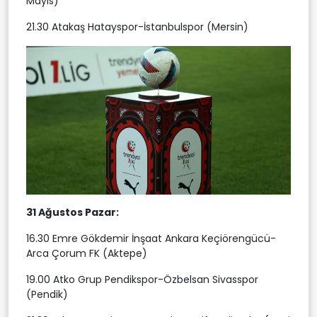
Mayıs)
21.30 Atakaş Hatayspor-İstanbulspor (Mersin)
31 Ağustos Pazar:
16.30 Emre Gökdemir İnşaat Ankara Keçiörengücü-
Arca Çorum FK (Aktepe)
19.00 Atko Grup Pendikspor-Özbelsan Sivasspor
(Pendik)