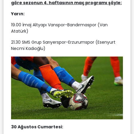
göre sezonun 4. haftasının maç programı şöyle:
Yarın:
19.00 İmaj Altyapı Vanspor-Bandırmaspor (Van
Atatürk)
21.30 SMS Grup Sarıyerspor-Erzurumspor (Esenyurt
Necmi Kadıoğlu)
30 Ağustos Cumartesi: