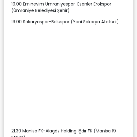
19.00 Eminevim Ümraniyespor-Esenler Erokspor
(Ümraniye Belediyesi Şehir)
19.00 Sakaryaspor-Boluspor (Yeni Sakarya Atatürk)
21.30 Manisa FK-Alagöz Holding Iğdır FK (Manisa 19