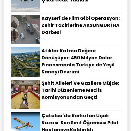
Kayseri'de Film Gibi Operasyon:
Zehir Tacirlerine AKSUNGUR İHA
Darbesi
Atıklar Katma Değere
Dönüşüyor: 450 Milyon Dolar
Finansmanla Türkiye'de Yeşil
Sanayi Devrimi
Şehit Aileleri Ve Gazilere Müjde:
Tarihi Düzenleme Meclis
Komisyonundan Geçti
Çatalca'da Korkutan Uçak
Kazası: Son Sınıf Öğrencisi Pilot
Hastaneye Kaldırıldı