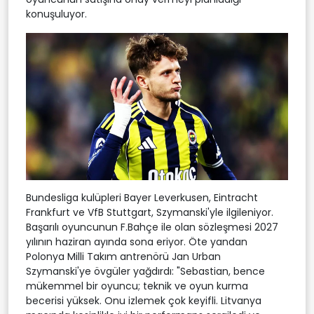
konuşuluyor.
Bundesliga kulüpleri Bayer Leverkusen, Eintracht
Frankfurt ve VfB Stuttgart, Szymanski'yle ilgileniyor.
Başarılı oyuncunun F.Bahçe ile olan sözleşmesi 2027
yılının haziran ayında sona eriyor. Öte yandan
Polonya Milli Takım antrenörü Jan Urban
Szymanski'ye övgüler yağdırdı: "Sebastian, bence
mükemmel bir oyuncu; teknik ve oyun kurma
becerisi yüksek. Onu izlemek çok keyifli. Litvanya