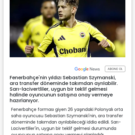
ABONE OL
Fenerbahçe'nin yıldızı Sebastian Szymanski,
ara transfer döneminde takımdan ayrılabilir.
Sarı-lacivertliler, uygun bir teklif gelmesi
halinde oyuncunun satışına onay vermeye
hazırlanıyor.
Fenerbahçe forması giyen 26 yaşındaki Polonyalı orta
saha oyuncusu Sebastian Szymanski'nin, ara transfer
döneminde takımdan ayrılabileceği iddia edildi. Sarı-
Lacivertliler'in, uygun bir teklif gelmesi durumunda
oyuncunun satışına onay vermeyi planladığı