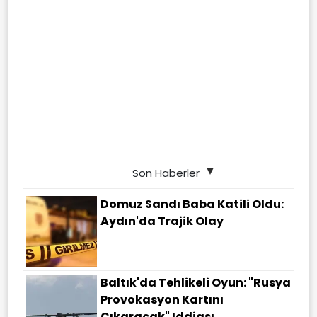
Son Haberler
Domuz Sandı Baba Katili Oldu:
Aydın'da Trajik Olay
Baltık'da Tehlikeli Oyun: "Rusya
Provokasyon Kartını
Çıkaracak" Iddiası