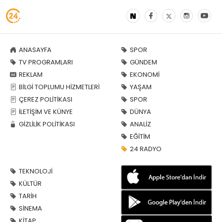
ANASAYFA
SPOR
TV PROGRAMLARI
GÜNDEM
REKLAM
EKONOMİ
BİLGİ TOPLUMU HİZMETLERİ
YAŞAM
ÇEREZ POLİTİKASI
SPOR
İLETİŞİM VE KÜNYE
DÜNYA
GİZLİLİK POLİTİKASI
ANALİZ
EĞİTİM
24 RADYO
TEKNOLOJİ
KÜLTÜR
TARİH
SİNEMA
KİTAP