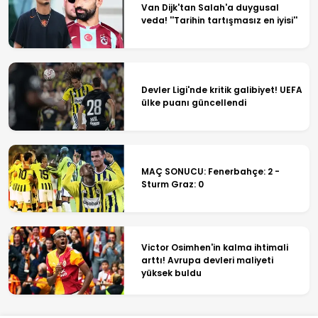
Van Dijk'tan Salah'a duygusal
veda! ''Tarihin tartışmasız en iyisi''
Devler Ligi'nde kritik galibiyet! UEFA
ülke puanı güncellendi
MAÇ SONUCU: Fenerbahçe: 2 -
Sturm Graz: 0
Victor Osimhen'in kalma ihtimali
arttı! Avrupa devleri maliyeti
yüksek buldu