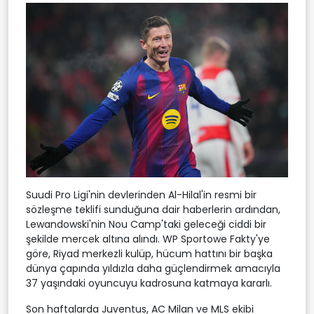
Suudi Pro Ligi'nin devlerinden Al-Hilal'in resmi bir
sözleşme teklifi sunduğuna dair haberlerin ardından,
Lewandowski'nin Nou Camp'taki geleceği ciddi bir
şekilde mercek altına alındı. WP Sportowe Fakty'ye
göre, Riyad merkezli kulüp, hücum hattını bir başka
dünya çapında yıldızla daha güçlendirmek amacıyla
37 yaşındaki oyuncuyu kadrosuna katmaya kararlı.
Son haftalarda Juventus, AC Milan ve MLS ekibi