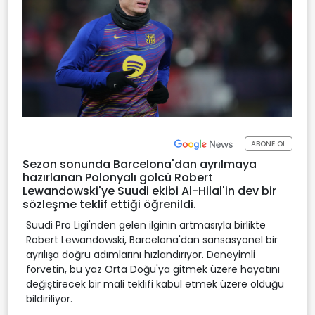
ABONE OL
Sezon sonunda Barcelona'dan ayrılmaya
hazırlanan Polonyalı golcü Robert
Lewandowski'ye Suudi ekibi Al-Hilal'in dev bir
sözleşme teklif ettiği öğrenildi.
Suudi Pro Ligi'nden gelen ilginin artmasıyla birlikte
Robert Lewandowski, Barcelona'dan sansasyonel bir
ayrılışa doğru adımlarını hızlandırıyor. Deneyimli
forvetin, bu yaz Orta Doğu'ya gitmek üzere hayatını
değiştirecek bir mali teklifi kabul etmek üzere olduğu
bildiriliyor.