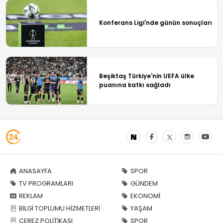
Konferans Ligi'nde günün sonuçları
Beşiktaş Türkiye'nin UEFA ülke
puanına katkı sağladı
ANASAYFA
SPOR
TV PROGRAMLARI
GÜNDEM
REKLAM
EKONOMİ
BİLGİ TOPLUMU HİZMETLERİ
YAŞAM
ÇEREZ POLİTİKASI
SPOR