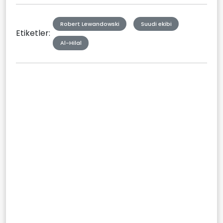
Robert Lewandowski
Suudi ekibi
Etiketler:
Al-Hilal