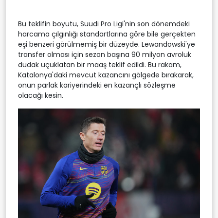
Bu teklifin boyutu, Suudi Pro Ligi'nin son dönemdeki
harcama çılgınlığı standartlarına göre bile gerçekten
eşi benzeri görülmemiş bir düzeyde. Lewandowski'ye
transfer olması için sezon başına 90 milyon avroluk
dudak uçuklatan bir maaş teklif edildi. Bu rakam,
Katalonya'daki mevcut kazancını gölgede bırakarak,
onun parlak kariyerindeki en kazançlı sözleşme
olacağı kesin.