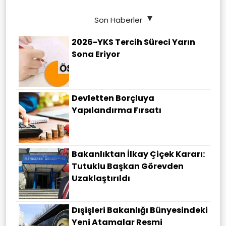
Son Haberler
2026-YKS Tercih Süreci Yarın
Sona Eriyor
Devletten Borçluya
Yapılandırma Fırsatı
Bakanlıktan İlkay Çiçek Kararı:
Tutuklu Başkan Görevden
Uzaklaştırıldı
Dışişleri Bakanlığı Bünyesindeki
Yeni Atamalar Resmi