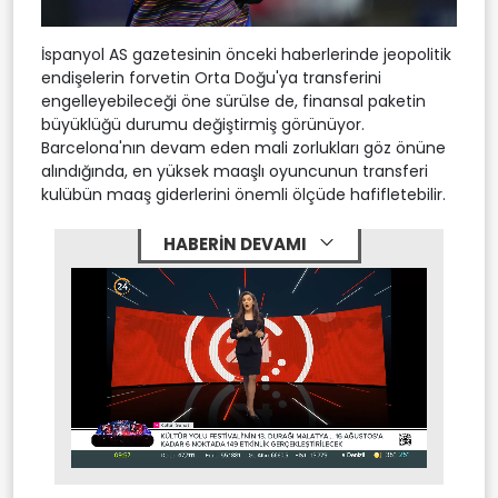
İspanyol AS gazetesinin önceki haberlerinde jeopolitik
endişelerin forvetin Orta Doğu'ya transferini
engelleyebileceği öne sürülse de, finansal paketin
büyüklüğü durumu değiştirmiş görünüyor.
Barcelona'nın devam eden mali zorlukları göz önüne
alındığında, en yüksek maaşlı oyuncunun transferi
kulübün maaş giderlerini önemli ölçüde hafifletebilir.
HABERİN DEVAMI
Stream
Mute
Type