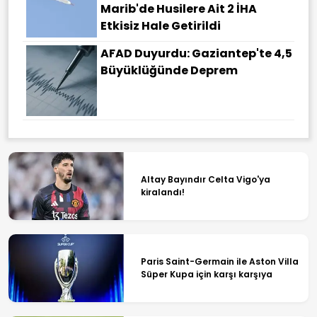
Marib'de Husilere Ait 2 İHA
Etkisiz Hale Getirildi
AFAD Duyurdu: Gaziantep'te 4,5
Büyüklüğünde Deprem
Altay Bayındır Celta Vigo'ya
kiralandı!
Paris Saint-Germain ile Aston Villa
Süper Kupa için karşı karşıya