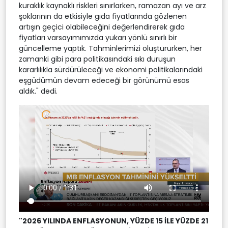
kuraklık kaynaklı riskleri sınırlarken, ramazan ayı ve arz
şoklarının da etkisiyle gıda fiyatlarında gözlenen
artışın geçici olabileceğini değerlendirerek gıda
fiyatları varsayımımızda yukarı yönlü sınırlı bir
güncelleme yaptık. Tahminlerimizi oluştururken, her
zamanki gibi para politikasındaki sıkı duruşun
kararlılıkla sürdürüleceği ve ekonomi politikalarındaki
eşgüdümün devam edeceği bir görünümü esas
aldık." dedi.
"2026 YILINDA ENFLASYONUN, YÜZDE 15 İLE YÜZDE 21