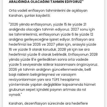
ARALIĞINDA OLACAĞINI TAHMİN EDİYORUZ"
Orta vadeli enflasyon tahminlerini de açıklayan
Karahan, şunları kaydetti:
"2026 yılında enflasyonun, yüzde 15 ile yüzde 21
aralığında olacağını tahmin ediyoruz. 2027 sonu için
ise tahminlerimiz, enflasyonun yüzde 6 ile yüzde 12
aralığına gerileyeceğine işaret ediyor. Enflasyon ara
hedefimizi ise 2026 ve 2027 yılları için, sırasıyla yüzde
16 ve yüzde 9 olarak koruduk. 2028 yılı için ise ara
hedefimizi yüzde 8 olarak belirledik. Enflasyonun 2028
yılında yüzde 8'e geriledikten sonra orta vadede
yüzde 5 seviyesinde istikrar kazanmasını öngörüyoruz.
2026 yılı tahmin aralığının güncellenmesinde, belli
başlı risklerin belirginleşmesi ve varsayım
revizyonlarımızın yanı sıra TÜFE hesaplama
yönteminde yapılan değişiklikler kapsamında hizmet
grubunun sepet içindeki payının artması da rol
oynadı."
Karahan, dezenflasyon sürecinde ara hedeflere