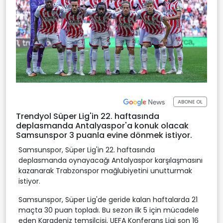
ABONE OL
Trendyol Süper Lig'in 22. haftasında
deplasmanda Antalyaspor'a konuk olacak
Samsunspor 3 puanla evine dönmek istiyor.
Samsunspor, Süper Lig'in 22. haftasında
deplasmanda oynayacağı Antalyaspor karşılaşmasını
kazanarak Trabzonspor mağlubiyetini unutturmak
istiyor.
Samsunspor, Süper Lig'de geride kalan haftalarda 21
maçta 30 puan topladı. Bu sezon ilk 5 için mücadele
eden Karadeniz temsilcisi, UEFA Konferans Ligi son 16