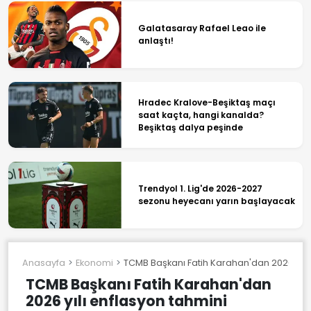
Galatasaray Rafael Leao ile
anlaştı!
Hradec Kralove-Beşiktaş maçı
saat kaçta, hangi kanalda?
Beşiktaş dalya peşinde
Trendyol 1. Lig'de 2026-2027
sezonu heyecanı yarın başlayacak
Anasayfa
Ekonomi
TCMB Başkanı Fatih Karahan'dan 2026 yılı
TCMB Başkanı Fatih Karahan'dan
2026 yılı enflasyon tahmini