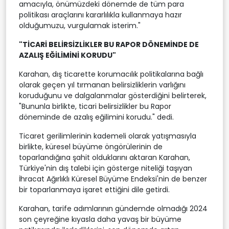
amacıyla, önümüzdeki dönemde de tüm para
politikası araçlarını kararlılıkla kullanmaya hazır
olduğumuzu, vurgulamak isterim."
"TİCARİ BELİRSİZLİKLER BU RAPOR DÖNEMİNDE DE
AZALIŞ EĞİLİMİNİ KORUDU"
Karahan, dış ticarette korumacılık politikalarına bağlı
olarak geçen yıl tırmanan belirsizliklerin varlığını
koruduğunu ve dalgalanmalar gösterdiğini belirterek,
"Bununla birlikte, ticari belirsizlikler bu Rapor
döneminde de azalış eğilimini korudu." dedi.
Ticaret gerilimlerinin kademeli olarak yatışmasıyla
birlikte, küresel büyüme öngörülerinin de
toparlandığına şahit olduklarını aktaran Karahan,
Türkiye'nin dış talebi için gösterge niteliği taşıyan
İhracat Ağırlıklı Küresel Büyüme Endeksi'nin de benzer
bir toparlanmaya işaret ettiğini dile getirdi.
Karahan, tarife adımlarının gündemde olmadığı 2024
son çeyreğine kıyasla daha yavaş bir büyüme