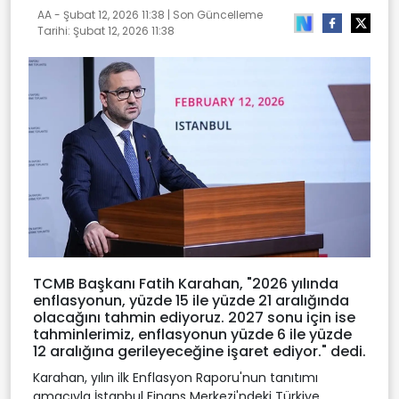
AA -
Şubat 12, 2026 11:38
| Son Güncelleme
Tarihi:
Şubat 12, 2026 11:38
TCMB Başkanı Fatih Karahan, "2026 yılında
enflasyonun, yüzde 15 ile yüzde 21 aralığında
olacağını tahmin ediyoruz. 2027 sonu için ise
tahminlerimiz, enflasyonun yüzde 6 ile yüzde
12 aralığına gerileyeceğine işaret ediyor." dedi.
Karahan, yılın ilk Enflasyon Raporu'nun tanıtımı
amacıyla İstanbul Finans Merkezi'ndeki Türkiye