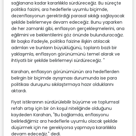
sağlanana kadar kararlılıkla sürdüreceğiz. Bu süreçte
politika faizini, ara hedeflerle uyumlu biçimde,
dezenflasyonun gerektirdiği parasal sıkılığı sağlayacak
şekilde belirlemeye devam edeceğiz. Bunu yaparken
de her zamanki gibi, enflasyon gerçekleşmelerini, ana
eğilimini ve beklentilerini göz önünde bulunduracağız.
Bir başka ifadeyle, politika faizine ilişkin atılacak
adımları ve bunların büyüklüğünü, toplantı bazlı bir
yaklaşımla, enflasyon görünümünü temel alarak ve
ihtiyatlı bir şekilde belirlemeyi sürdüreceğiz. "
Karahan, enflasyon görünümünün ara hedeflerden
belirgin bir biçimde ayrışması durumunda ise para
politikası duruşunu sıkılaştırmaya hazır olduklarını
aktardı.
Fiyat istikrarının sürdürülebilir büyüme ve toplumsal
refah artışı için bir ön koşul niteliğinde olduğunu
kaydeden Karahan, "Bu bağlamda, enflasyonu
belirlediğimiz ara hedeflerle uyumlu olacak şekilde
düşürmek için ne gerekiyorsa yapmaya kararlılıkla
devam edeceğiz." dedi.