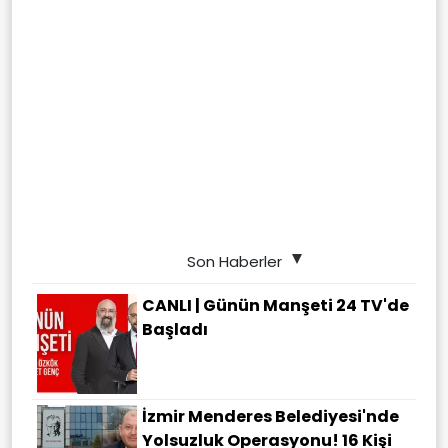
Son Haberler
CANLI | Günün Manşeti 24 TV'de
Başladı
İzmir Menderes Belediyesi'nde
Yolsuzluk Operasyonu! 16 Kişi