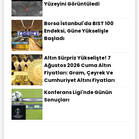
Yüzeyini Görüntüledi
Borsa İstanbul'da BIST 100
Endeksi, Güne Yükselişle
Başladı
Altın Sürpriz Yükselişte! 7
Ağustos 2026 Cuma Altın
Fiyatları: Gram, Çeyrek Ve
Cumhuriyet Altını Fiyatları
Konferans Ligi'nde Günün
Sonuçları