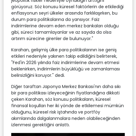
jeopolitik riskler nedeniyle oynaklığın arttığını
görüyoruz. Söz konusu küresel faktörlerin de etkilediği
enflasyonun seyri ülkeler arasında farklılaşırken, bu
durum para politikalarına da yansıyor. Faiz
indirimlerine devam eden merkez bankaları olduğu
gibi, süreci tamamlayanlar ve az sayıda da olsa
artırım sürecine girenler de bulunuyor."
Karahan, gelişmiş ülke para politikalarının ise geniş
etkileri nedeniyle yakınen takip edildiğini belirterek,
"Fed'in 2026 yılında faiz indirimlerine devam etmesi
beklenirken, indirimlerin büyüklüğü ve zamanlaması
belirsizliğini koruyor." dedi.
Diğer taraftan Japonya Merkez Bankası'nın daha sıkı
bir para politikası izleyeceğinin fiyatlandığına dikkati
çeken Karahan, söz konusu politikaların, küresel
finansal koşulları her iki yönde de etkilemesi mümkün
olduğunu, küresel risk iştahında ve portföy
akımlarında dalgalanmalara neden olabileceğinden
izlenmesi gerektiğini anlattı.