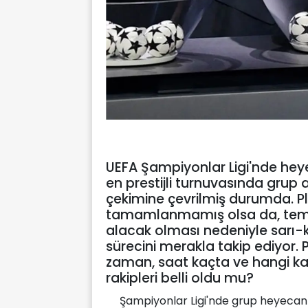
UEFA Şampiyonlar Ligi'nde hey
en prestijli turnuvasında gru
çekimine çevrilmiş durumda. P
tamamlanmamış olsa da, temsi
alacak olması nedeniyle sarı-kı
sürecini merakla takip ediyor. 
zaman, saat kaçta ve hangi k
rakipleri belli oldu mu?
Şampiyonlar Ligi'nde grup heyecanı