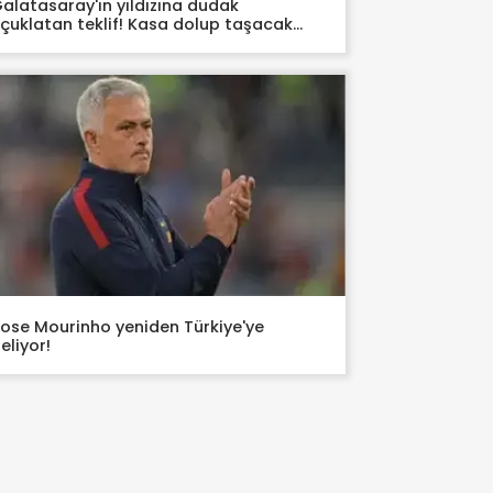
alatasaray'ın yıldızına dudak
çuklatan teklif! Kasa dolup taşacak...
ose Mourinho yeniden Türkiye'ye
eliyor!