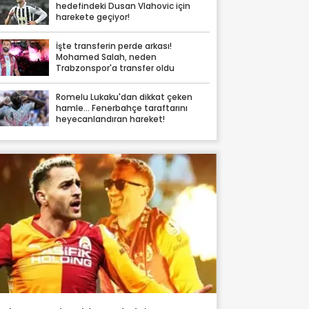
hedefindeki Dusan Vlahovic için
harekete geçiyor!
İşte transferin perde arkası!
Mohamed Salah, neden
Trabzonspor'a transfer oldu
Romelu Lukaku'dan dikkat çeken
hamle... Fenerbahçe taraftarını
heyecanlandıran hareket!