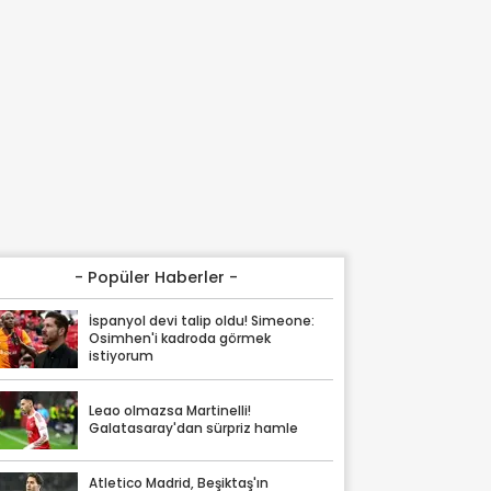
- Popüler Haberler -
İspanyol devi talip oldu! Simeone:
Osimhen'i kadroda görmek
istiyorum
Leao olmazsa Martinelli!
Galatasaray'dan sürpriz hamle
Atletico Madrid, Beşiktaş'ın