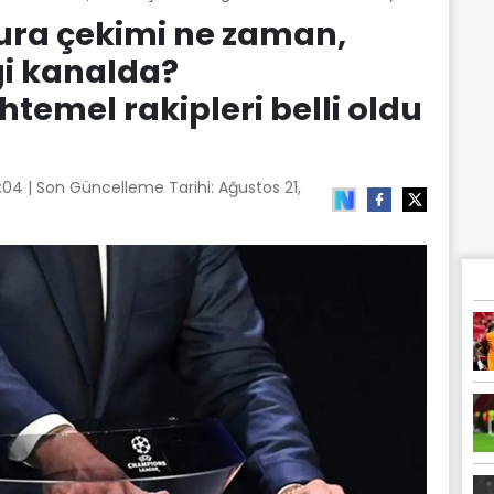
ura çekimi ne zaman,
gi kanalda?
temel rakipleri belli oldu
6:04
| Son Güncelleme Tarihi:
Ağustos 21,