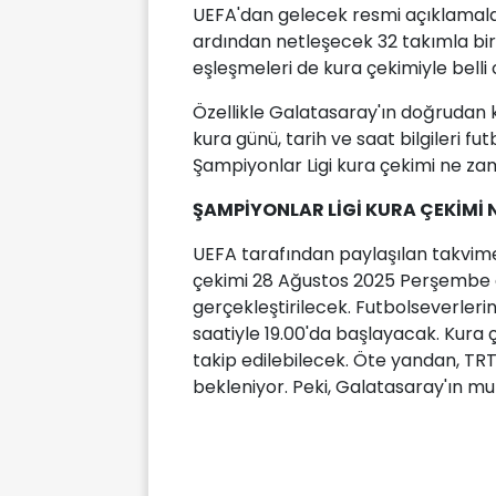
UEFA'dan gelecek resmi açıklamala
ardından netleşecek 32 takımla bir
eşleşmeleri de kura çekimiyle belli 
Özellikle Galatasaray'ın doğrudan
kura günü, tarih ve saat bilgileri fu
Şampiyonlar Ligi kura çekimi ne za
ŞAMPİYONLAR LİGİ KURA ÇEKİMİ
UEFA tarafından paylaşılan takvim
çekimi 28 Ağustos 2025 Perşembe g
gerçekleştirilecek. Futbolseverlerin
saatiyle 19.00'da başlayacak. Kura 
takip edilebilecek. Öte yandan, TR
bekleniyor. Peki, Galatasaray'ın mu