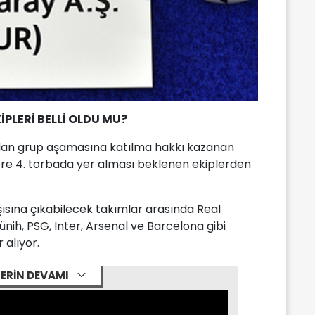
PLERİ BELLİ OLDU MU?
dan grup aşamasına katılma hakkı kazanan
öre 4. torbada yer alması beklenen ekiplerden
ısına çıkabilecek takımlar arasında Real
nih, PSG, Inter, Arsenal ve Barcelona gibi
 alıyor.
ERİN DEVAMI