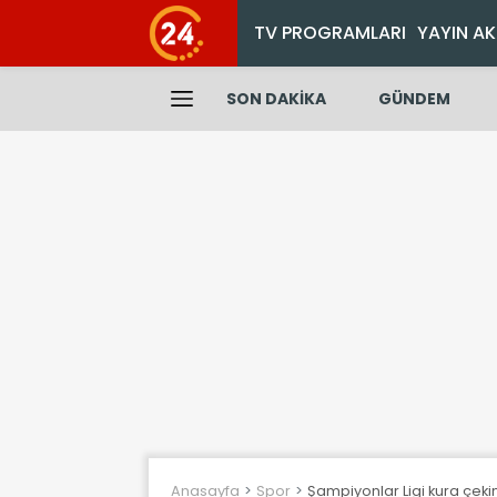
TV PROGRAMLARI
YAYIN AK
SON DAKİKA
GÜNDEM
Anasayfa
Spor
Şampiyonlar Ligi kura çeki