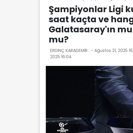
Şampiyonlar Ligi k
saat kaçta ve han
Galatasaray'ın muh
mu?
ERDİNÇ KARADEMİR . -
Ağustos 21, 2025 1
2025 16:04