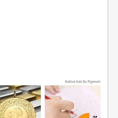
Native Ads By Pigeoon