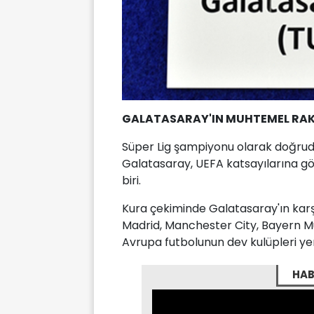
GALATASARAY'IN MUHTEMEL RAKİ
Süper Lig şampiyonu olarak doğru
Galatasaray, UEFA katsayılarına g
biri.
Kura çekiminde Galatasaray'ın karş
Madrid, Manchester City, Bayern Mü
Avrupa futbolunun dev kulüpleri yer
HAB