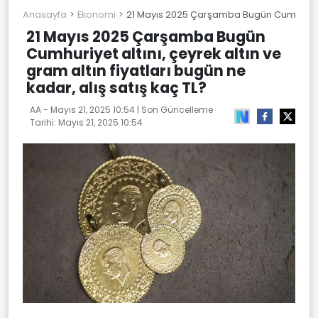
Anasayfa
Ekonomi
21 Mayıs 2025 Çarşamba Bugün Cumhuriyet al
21 Mayıs 2025 Çarşamba Bugün
Cumhuriyet altını, çeyrek altın ve
gram altın fiyatları bugün ne
kadar, alış satış kaç TL?
AA -
Mayıs 21, 2025 10:54
| Son Güncelleme
Tarihi:
Mayıs 21, 2025 10:54