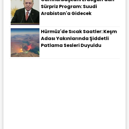
Sürpriz Program: Suudi
Arabistan'a Gidecek
Hürmüz'de Sıcak Saatler: Keşm
Adası Yakınlarında Şiddetli
Patlama Sesleri Duyuldu