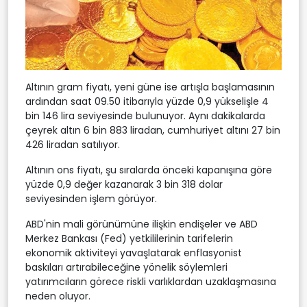
Altının gram fiyatı, yeni güne ise artışla başlamasının
ardından saat 09.50 itibarıyla yüzde 0,9 yükselişle 4
bin 146 lira seviyesinde bulunuyor. Aynı dakikalarda
çeyrek altın 6 bin 883 liradan, cumhuriyet altını 27 bin
426 liradan satılıyor.
Altının ons fiyatı, şu sıralarda önceki kapanışına göre
yüzde 0,9 değer kazanarak 3 bin 318 dolar
seviyesinden işlem görüyor.
ABD'nin mali görünümüne ilişkin endişeler ve ABD
Merkez Bankası (Fed) yetkililerinin tarifelerin
ekonomik aktiviteyi yavaşlatarak enflasyonist
baskıları artırabileceğine yönelik söylemleri
yatırımcıların görece riskli varlıklardan uzaklaşmasına
neden oluyor.