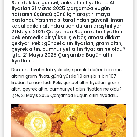
Son dakika, güncel, anlık altın fiyatları... Altın
fiyatları 21 Mayıs 2025 Çarşamba Bugün
haftanın üçüncü günü için araştırılmaya
başlandı. Yatırımcısı tarafından güvenli liman
kabul edilen altındaki son durum araştırılıyor.
21 Mayıs 2025 Çarşamba Bugün altın fiyatları
beklenmedik bir yükselişle başlaması dikkat
çekiyor. Peki; güncel altın fiyatları, gram altın,
çeyrek altın, cumhuriyet altın fiyatları ne oldu?
İşte, 21 Mayıs 2025 Çarşamba Bugün altın
fiyatları...
Dün, ons fiyatındaki yükselişe paralel değer kazanan
altının gram fiyatı, günü yüzde 1,9 artışla 4 bin 107
liradan tamamladı. Peki; güncel altın fiyatları, gram
altın, çeyrek altın, cumhuriyet altın fiyatları ne oldu?
İşte, 21 Mayıs 2025 Çarşamba Bugün altın fiyatları...