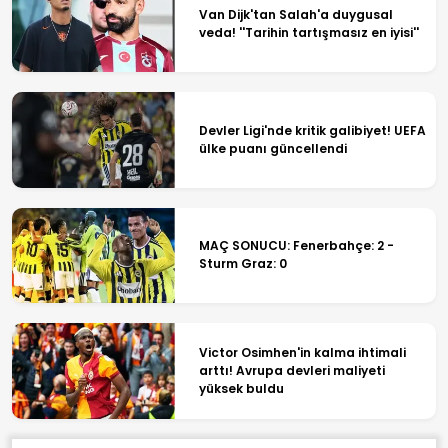
Van Dijk'tan Salah'a duygusal
veda! ''Tarihin tartışmasız en iyisi''
Devler Ligi'nde kritik galibiyet! UEFA
ülke puanı güncellendi
MAÇ SONUCU: Fenerbahçe: 2 -
Sturm Graz: 0
Victor Osimhen'in kalma ihtimali
arttı! Avrupa devleri maliyeti
yüksek buldu