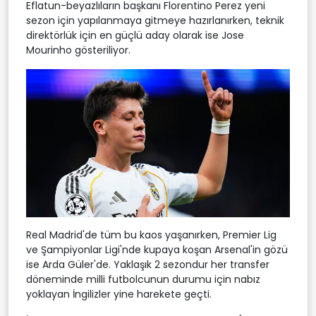
Eflatun-beyazlıların başkanı Florentino Perez yeni
sezon için yapılanmaya gitmeye hazırlanırken, teknik
direktörlük için en güçlü aday olarak ise Jose
Mourinho gösteriliyor.
Real Madrid'de tüm bu kaos yaşanırken, Premier Lig
ve Şampiyonlar Ligi'nde kupaya koşan Arsenal'in gözü
ise Arda Güler'de. Yaklaşık 2 sezondur her transfer
döneminde milli futbolcunun durumu için nabız
yoklayan İngilizler yine harekete geçti.