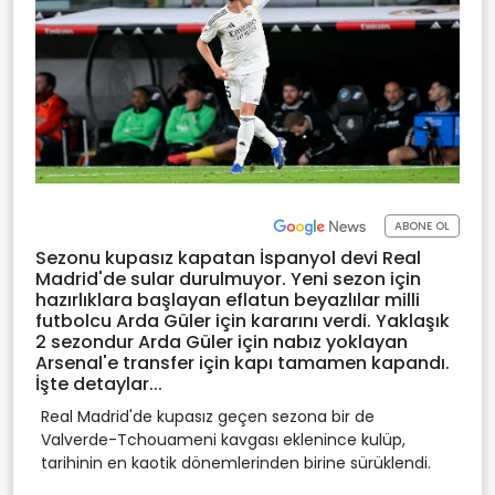
ABONE OL
Sezonu kupasız kapatan İspanyol devi Real
Madrid'de sular durulmuyor. Yeni sezon için
hazırlıklara başlayan eflatun beyazlılar milli
futbolcu Arda Güler için kararını verdi. Yaklaşık
2 sezondur Arda Güler için nabız yoklayan
Arsenal'e transfer için kapı tamamen kapandı.
İşte detaylar...
Real Madrid'de kupasız geçen sezona bir de
Valverde-Tchouameni kavgası eklenince kulüp,
tarihinin en kaotik dönemlerinden birine sürüklendi.