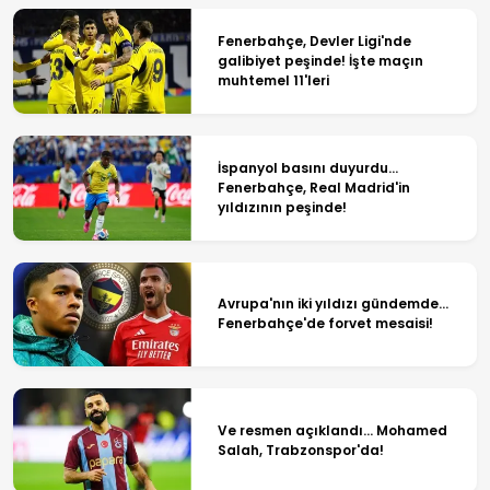
Fenerbahçe, Devler Ligi'nde
galibiyet peşinde! İşte maçın
muhtemel 11'leri
İspanyol basını duyurdu...
Fenerbahçe, Real Madrid'in
yıldızının peşinde!
Avrupa'nın iki yıldızı gündemde...
Fenerbahçe'de forvet mesaisi!
Ve resmen açıklandı... Mohamed
Salah, Trabzonspor'da!