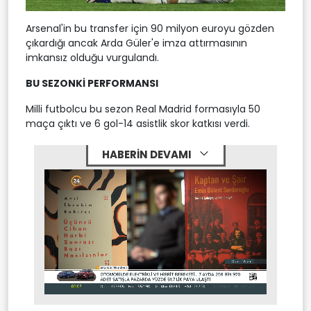
Arsenal'in bu transfer için 90 milyon euroyu gözden
çıkardığı ancak Arda Güler'e imza attırmasının
imkansız olduğu vurgulandı.
BU SEZONKİ PERFORMANSI
Milli futbolcu bu sezon Real Madrid formasıyla 50
maça çıktı ve 6 gol-14 asistlik skor katkısı verdi.
HABERİN DEVAMI
Stream
Unmute
Type