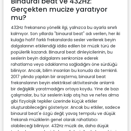
Binaural beat ve 432Hz:
Gerçekten mucize yaratıyor
mu?
432Hz frekansına yönelik ilgi, yalnızca bu ayarla sınırlı
kalmıyor. Son yıllarda "binaural beat" adı verilen, her iki
kulağa hafif farklı frekanslarda sesler verilerek beyin
dalgalarının etkilendiği iddia edilen bir müzik türü de
popülerlik kazandı. Binaural beat dinleyicilerinin, bu
seslerin beyin dalgalarını senkronize ederek
rahatlama veya odaklanma sağladığını öne sürdüğü
biliniyor. Ancak, bilim insanları bu konuda da temkinli.
2017 yılında yapılan bir araştırma, binaural beat
frekanslarının beyin elektriksel aktivitesinde anlamlı
bir değişiklik yaratmadığını ortaya koydu. Yine de bazı
çalışmalar, bu tür seslerin kalp atış hızı ve nefes alma
gibi fizyolojik tepkiler üzerinde küçük etkiler
oluşturabileceğini gösteriyor. Ancak bu etkiler, sadece
binaural beat'e özgü değil; yavaş tempolu ve düşük
frekanslı müziklerin genel olarak rahatlatıcı
olabileceği biliniyor. 432Hz müzik de, daha düşük