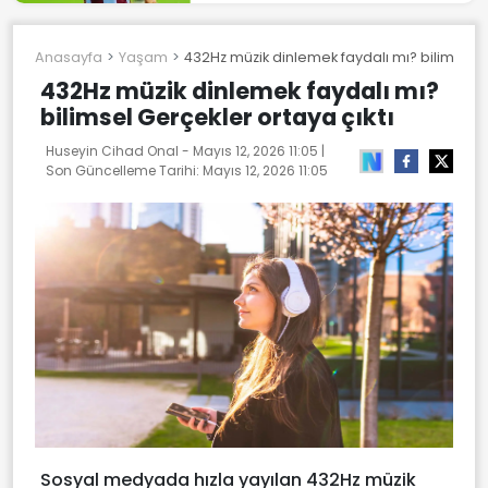
Anasayfa
Yaşam
432Hz müzik dinlemek faydalı mı? bilimsel G
432Hz müzik dinlemek faydalı mı?
bilimsel Gerçekler ortaya çıktı
Huseyin Cihad Onal -
Mayıs 12, 2026 11:05
|
Son Güncelleme Tarihi:
Mayıs 12, 2026 11:05
Sosyal medyada hızla yayılan 432Hz müzik