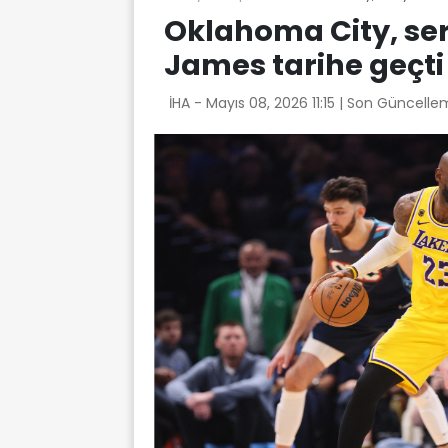
Oklahoma City, seri
James tarihe geçti
İHA -
Mayıs 08, 2026 11:15
| Son Güncellem