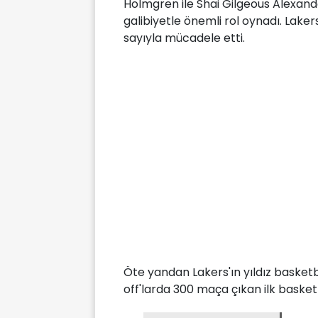
Holmgren ile Shai Gilgeous Alexander
galibiyetle önemli rol oynadı. Laker
sayıyla mücadele etti.
Öte yandan Lakers'ın yıldız basket
off'larda 300 maça çıkan ilk basket