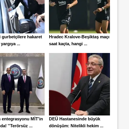
 gurbetçilere hakaret
Hradec Kralove-Beşiktaş maçı
 yargıya ...
saat kaçta, hangi ...
 entegrasyonu MİT'in
DEÜ Hastanesinde büyük
a! ''Terörsüz ...
dönüşüm: Nitelikli hekim ...