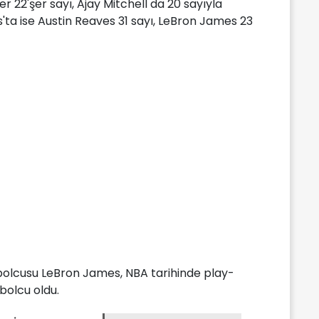
 22'şer sayı, Ajay Mitchell da 20 sayıyla
s'ta ise Austin Reaves 31 sayı, LeBron James 23
bolcusu LeBron James, NBA tarihinde play-
bolcu oldu.