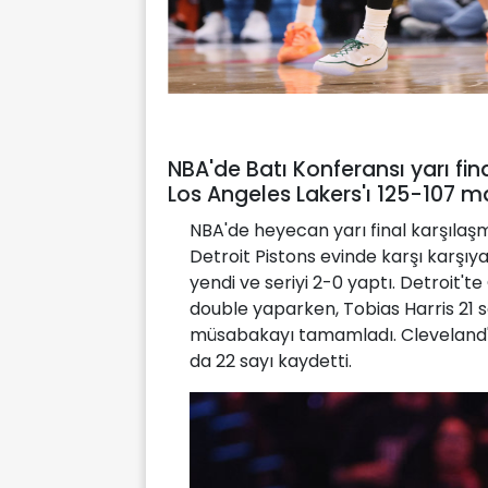
NBA'de Batı Konferansı yarı f
Los Angeles Lakers'ı 125-107 
NBA'de heyecan yarı final karşılaş
Detroit Pistons evinde karşı karşıya
yendi ve seriyi 2-0 yaptı. Detroit'
double yaparken, Tobias Harris 21 
müsabakayı tamamladı. Cleveland'da
da 22 sayı kaydetti.