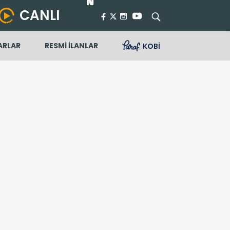
CANLI
ARLAR
RESMİ İLANLAR
KOBİ