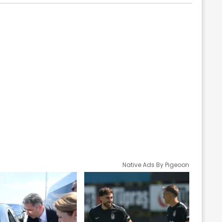
Native Ads By Pigeoon