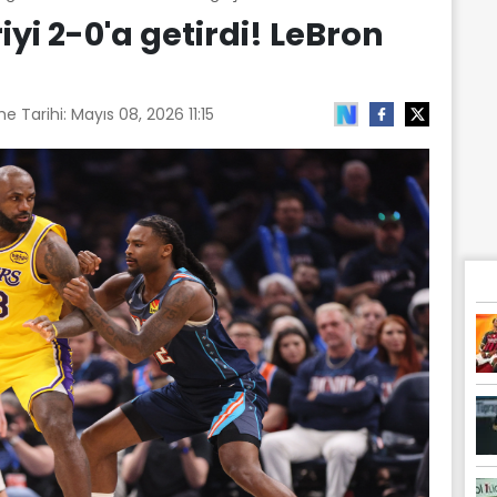
yi 2-0'a getirdi! LeBron
e Tarihi:
Mayıs 08, 2026 11:15