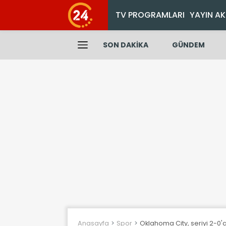
TV PROGRAMLARI
YAYIN AK
SON DAKİKA
GÜNDEM
Anasayfa
Spor
Oklahoma City, seriyi 2-0'