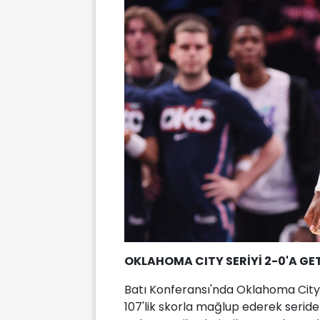
OKLAHOMA CITY SERİYİ 2-0'A GE
Batı Konferansı'nda Oklahoma City 
107'lik skorla mağlup ederek serid