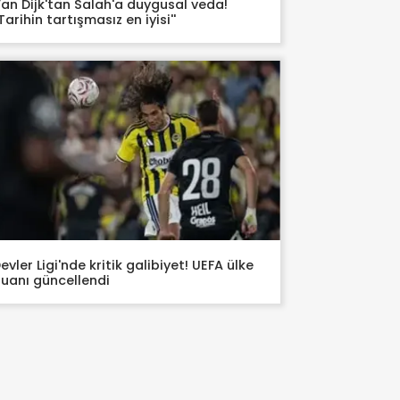
an Dijk'tan Salah'a duygusal veda!
'Tarihin tartışmasız en iyisi''
evler Ligi'nde kritik galibiyet! UEFA ülke
uanı güncellendi