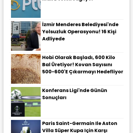
İzmir Menderes Belediyesi'nde
Yolsuzluk Operasyonu! 16 Kişi
Adliyede
Hobi Olarak Başladı, 600 Kilo
Bal Üretiyor! Kovan Sayısını
500-600'e Çıkarmayı Hedefliyor
Konferans Ligi'nde Günün
Sonuçları
Paris Saint-Germain Ile Aston
Villa Süper Kupa Için Karşı