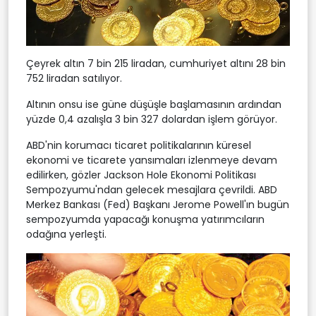
Çeyrek altın 7 bin 215 liradan, cumhuriyet altını 28 bin
752 liradan satılıyor.
Altının onsu ise güne düşüşle başlamasının ardından
yüzde 0,4 azalışla 3 bin 327 dolardan işlem görüyor.
ABD'nin korumacı ticaret politikalarının küresel
ekonomi ve ticarete yansımaları izlenmeye devam
edilirken, gözler Jackson Hole Ekonomi Politikası
Sempozyumu'ndan gelecek mesajlara çevrildi. ABD
Merkez Bankası (Fed) Başkanı Jerome Powell'ın bugün
sempozyumda yapacağı konuşma yatırımcıların
odağına yerleşti.