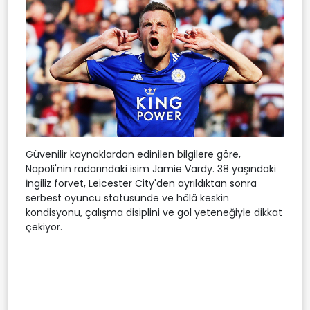
Güvenilir kaynaklardan edinilen bilgilere göre,
Napoli'nin radarındaki isim Jamie Vardy. 38 yaşındaki
İngiliz forvet, Leicester City'den ayrıldıktan sonra
serbest oyuncu statüsünde ve hâlâ keskin
kondisyonu, çalışma disiplini ve gol yeteneğiyle dikkat
çekiyor.