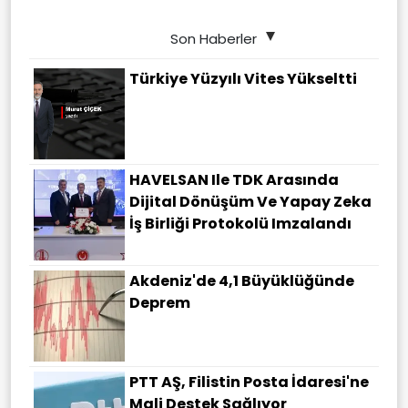
Son Haberler
Türkiye Yüzyılı Vites Yükseltti
HAVELSAN Ile TDK Arasında
Dijital Dönüşüm Ve Yapay Zeka
İş Birliği Protokolü Imzalandı
Akdeniz'de 4,1 Büyüklüğünde
Deprem
PTT AŞ, Filistin Posta İdaresi'ne
Mali Destek Sağlıyor