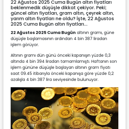
22 Ağustos 2025 Cuma Bugün altın fiyatları
beklenmedik düşüşle dikkat çekiyor. Peki;
güncel altın fiyatları, gram altın, çeyrek altın,
yarım altın fiyatları ne oldu? İşte, 22 Ağustos
2025 Cuma Bugün altın fiyatları...
22 Ağustos 2025 Cuma Bugün
altının gramı, güne
düşüşle başlamasının ardından 4 bin 387 liradan
işlem görüyor.
Altının gramı dün günü önceki kapanışın yüzde 0,3
altında 4 bin 394 liradan tamamlamıştı. Haftanın son
işlem gününe düşüşle başlayan altının gram fiyatı
saat 09.45 itibarıyla önceki kapanışa göre yüzde 0,2
azalışla 4 bin 387 lira seviyesinde bulunuyor.