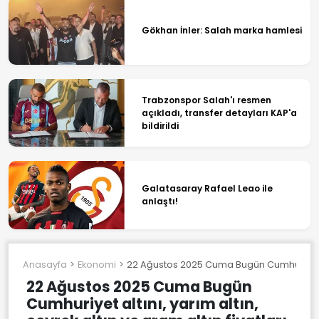
Gökhan İnler: Salah marka hamlesi
Trabzonspor Salah'ı resmen
açıkladı, transfer detayları KAP'a
bildirildi
Galatasaray Rafael Leao ile
anlaştı!
Anasayfa
Ekonomi
22 Ağustos 2025 Cuma Bugün Cumhuriyet altın
22 Ağustos 2025 Cuma Bugün
Cumhuriyet altını, yarım altın,