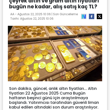
çeyrek altın ve gram altın fiyatları
bugün ne kadar, alış satış kaç TL?
AA -
Ağustos 22, 2025 10:06
| Son Güncelleme
Tarihi:
Ağustos 22, 2025 10:06
Son dakika, güncel, anlık altın fiyatları... Altın
fiyatları 22 Ağustos 2025 Cuma Bugün
haftanın beşinci günü için araştırılmaya
başlandı. Yatırımcısı tarafından güvenli liman
kabul edilen altındaki son durum araştırılıyor.