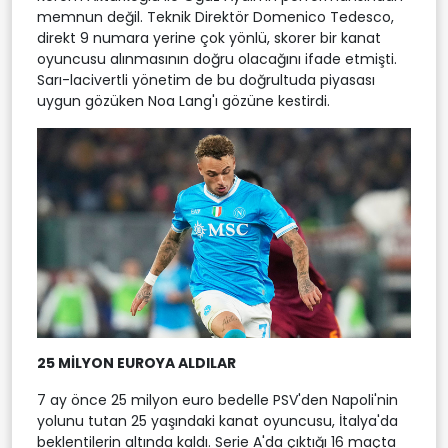
memnun değil. Teknik Direktör Domenico Tedesco,
direkt 9 numara yerine çok yönlü, skorer bir kanat
oyuncusu alınmasının doğru olacağını ifade etmişti.
Sarı-lacivertli yönetim de bu doğrultuda piyasası
uygun gözüken Noa Lang'ı gözüne kestirdi.
25 MİLYON EUROYA ALDILAR
7 ay önce 25 milyon euro bedelle PSV'den Napoli'nin
yolunu tutan 25 yaşındaki kanat oyuncusu, İtalya'da
beklentilerin altında kaldı. Serie A'da çıktığı 16 maçta