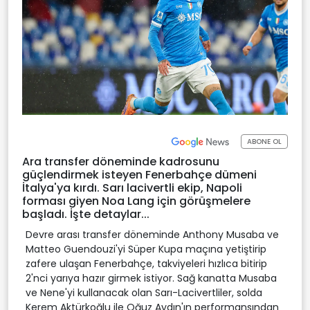
ABONE OL
Ara transfer döneminde kadrosunu
güçlendirmek isteyen Fenerbahçe dümeni
İtalya'ya kırdı. Sarı lacivertli ekip, Napoli
forması giyen Noa Lang için görüşmelere
başladı. İşte detaylar...
Devre arası transfer döneminde Anthony Musaba ve
Matteo Guendouzi'yi Süper Kupa maçına yetiştirip
zafere ulaşan Fenerbahçe, takviyeleri hızlıca bitirip
2'nci yarıya hazır girmek istiyor. Sağ kanatta Musaba
ve Nene'yi kullanacak olan Sarı-Lacivertliler, solda
Kerem Aktürkoğlu ile Oğuz Aydın'ın performansından