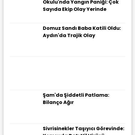
Okulu'nda Yangın Paniği: Çok
Sayıda Ekip Olay Yerinde
Domuz Sandı Baba Katili Oldu:
Aydın'da Trajik Olay
Şam'da Şiddetli Patlama:
Bilanço Ağır
Sivrisinekler Taşıyıcı Görevinde: