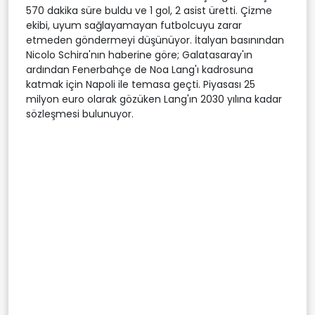
570 dakika süre buldu ve 1 gol, 2 asist üretti. Çizme
ekibi, uyum sağlayamayan futbolcuyu zarar
etmeden göndermeyi düşünüyor. İtalyan basınından
Nicolo Schira'nın haberine göre; Galatasaray'ın
ardından Fenerbahçe de Noa Lang'ı kadrosuna
katmak için Napoli ile temasa geçti. Piyasası 25
milyon euro olarak gözüken Lang'ın 2030 yılına kadar
sözleşmesi bulunuyor.