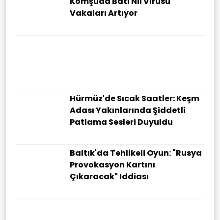
Komşuda Batı Nil Virüsü
Vakaları Artıyor
Hürmüz'de Sıcak Saatler: Keşm
Adası Yakınlarında Şiddetli
Patlama Sesleri Duyuldu
Baltık'da Tehlikeli Oyun: "Rusya
Provokasyon Kartını
Çıkaracak" Iddiası