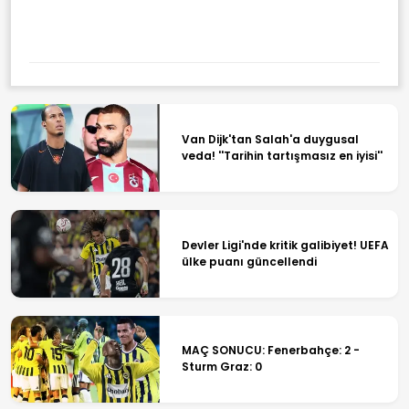
Van Dijk'tan Salah'a duygusal
veda! ''Tarihin tartışmasız en iyisi''
Devler Ligi'nde kritik galibiyet! UEFA
ülke puanı güncellendi
MAÇ SONUCU: Fenerbahçe: 2 -
Sturm Graz: 0