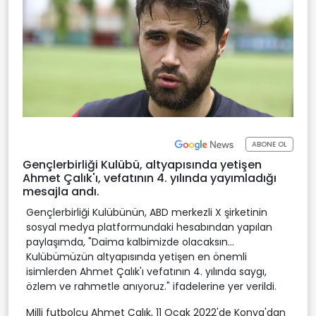
ABONE OL
Gençlerbirliği Kulübü, altyapısında yetişen
Ahmet Çalık'ı, vefatının 4. yılında yayımladığı
mesajla andı.
Gençlerbirliği Kulübünün, ABD merkezli X şirketinin
sosyal medya platformundaki hesabından yapılan
paylaşımda, "Daima kalbimizde olacaksın...
Kulübümüzün altyapısında yetişen en önemli
isimlerden Ahmet Çalık'ı vefatının 4. yılında saygı,
özlem ve rahmetle anıyoruz." ifadelerine yer verildi.
Milli futbolcu Ahmet Çalık, 11 Ocak 2022'de Konya'dan