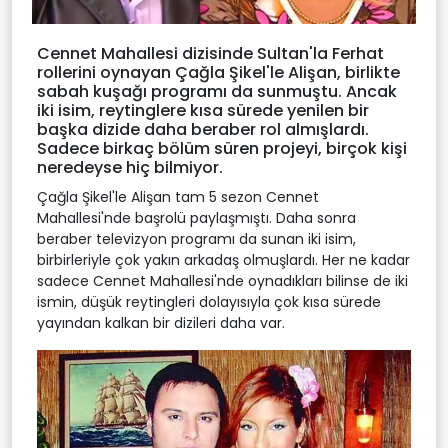
Cennet Mahallesi dizisinde Sultan'la Ferhat
rollerini oynayan Çağla Şikel'le Alişan, birlikte
sabah kuşağı programı da sunmuştu. Ancak
iki isim, reytinglere kısa sürede yenilen bir
başka dizide daha beraber rol almışlardı.
Sadece birkaç bölüm süren projeyi, birçok kişi
neredeyse hiç bilmiyor.
Çağla Şikel'le Alişan tam 5 sezon Cennet
Mahallesi'nde başrolü paylaşmıştı. Daha sonra
beraber televizyon programı da sunan iki isim,
birbirleriyle çok yakın arkadaş olmuşlardı. Her ne kadar
sadece Cennet Mahallesi'nde oynadıkları bilinse de iki
ismin, düşük reytingleri dolayısıyla çok kısa sürede
yayından kalkan bir dizileri daha var.