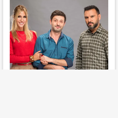
cennet mahallesi
alişan dizileri