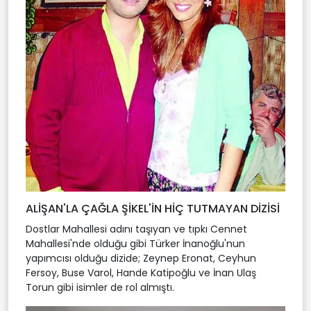
ALİŞAN'LA ÇAĞLA ŞİKEL'İN HİÇ TUTMAYAN DİZİSİ
Dostlar Mahallesi adını taşıyan ve tıpkı Cennet
Mahallesi'nde olduğu gibi Türker İnanoğlu'nun
yapımcısı olduğu dizide; Zeynep Eronat, Ceyhun
Fersoy, Buse Varol, Hande Katipoğlu ve İnan Ulaş
Torun gibi isimler de rol almıştı.