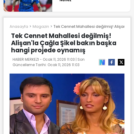
Anasayfa
Magazin
Tek Cennet Mahallesi değilmiş! Alişan'la
Tek Cennet Mahallesi değilmiş!
Alişan'la Çağla Şikel bakın başka
hangi projede oynamış
HABER MERKEZI -
Ocak 11, 2026 11:03
| Son
Güncelleme Tarihi:
Ocak 11, 2026 11:03