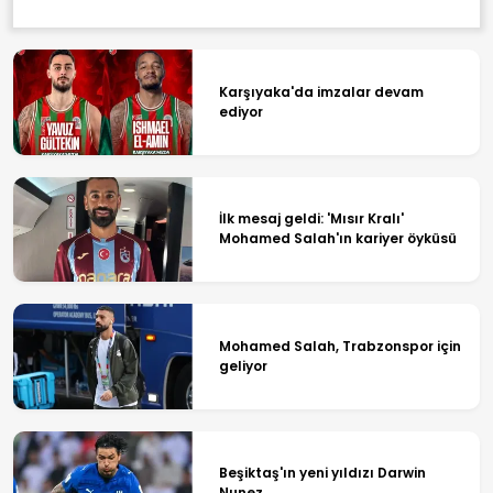
Karşıyaka'da imzalar devam
ediyor
İlk mesaj geldi: 'Mısır Kralı'
Mohamed Salah'ın kariyer öyküsü
Mohamed Salah, Trabzonspor için
geliyor
Beşiktaş'ın yeni yıldızı Darwin
Nunez