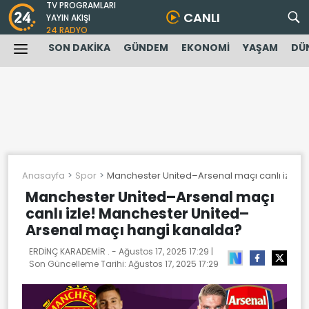
TV PROGRAMLARI
CANLI
YAYIN AKIŞI
24 RADYO
SON DAKİKA
GÜNDEM
EKONOMİ
YAŞAM
DÜ
Anasayfa
Spor
Manchester United–Arsenal maçı canlı izle!
Manchester United–Arsenal maçı
canlı izle! Manchester United–
Arsenal maçı hangi kanalda?
ERDİNÇ KARADEMİR . -
Ağustos 17, 2025 17:29
|
Son Güncelleme Tarihi:
Ağustos 17, 2025 17:29