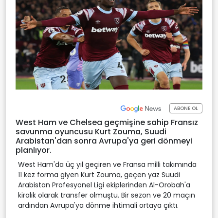
ABONE OL
West Ham ve Chelsea geçmişine sahip Fransız
savunma oyuncusu Kurt Zouma, Suudi
Arabistan'dan sonra Avrupa'ya geri dönmeyi
planlıyor.
West Ham'da üç yıl geçiren ve Fransa milli takımında
11 kez forma giyen Kurt Zouma, geçen yaz Suudi
Arabistan Profesyonel Ligi ekiplerinden Al-Orobah'a
kiralık olarak transfer olmuştu. Bir sezon ve 20 maçın
ardından Avrupa'ya dönme ihtimali ortaya çıktı.