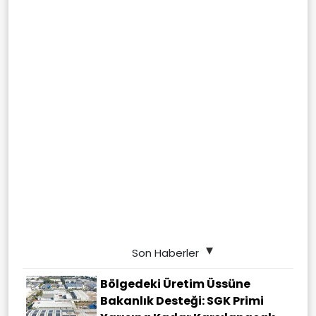
Son Haberler
Bölgedeki Üretim Üssüne
Bakanlık Desteği: SGK Primi