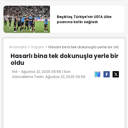
Beşiktaş Türkiye'nin UEFA ülke
puanına katkı sağladı
Anasayfa
Yaşam
Hasarlı bina tek dokunuşla yerle bir oldu
Hasarlı bina tek dokunuşla yerle bir
oldu
IHA -
Ağustos 22, 2025 09:56
| Son
Güncelleme Tarihi:
Ağustos 22, 2025 09:56