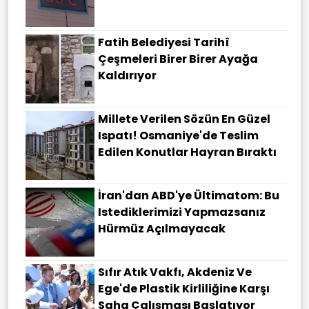
Fatih Belediyesi Tarihî
Çeşmeleri Birer Birer Ayağa
Kaldırıyor
Millete Verilen Sözün En Güzel
Ispatı! Osmaniye'de Teslim
Edilen Konutlar Hayran Bıraktı
İran'dan ABD'ye Ültimatom: Bu
Istediklerimizi Yapmazsanız
Hürmüz Açılmayacak
Sıfır Atık Vakfı, Akdeniz Ve
Ege'de Plastik Kirliliğine Karşı
Saha Çalışması Başlatıyor