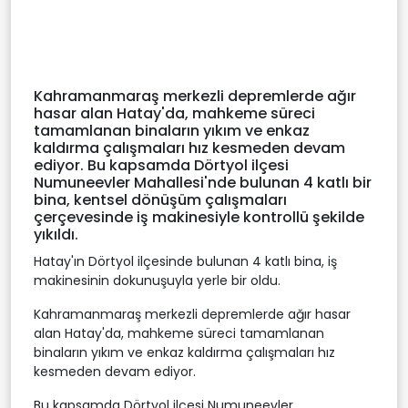
Kahramanmaraş merkezli depremlerde ağır
hasar alan Hatay'da, mahkeme süreci
tamamlanan binaların yıkım ve enkaz
kaldırma çalışmaları hız kesmeden devam
ediyor. Bu kapsamda Dörtyol ilçesi
Numuneevler Mahallesi'nde bulunan 4 katlı bir
bina, kentsel dönüşüm çalışmaları
çerçevesinde iş makinesiyle kontrollü şekilde
yıkıldı.
Hatay'ın Dörtyol ilçesinde bulunan 4 katlı bina, iş
makinesinin dokunuşuyla yerle bir oldu.
Kahramanmaraş merkezli depremlerde ağır hasar
alan Hatay'da, mahkeme süreci tamamlanan
binaların yıkım ve enkaz kaldırma çalışmaları hız
kesmeden devam ediyor.
Bu kapsamda Dörtyol ilçesi Numuneevler