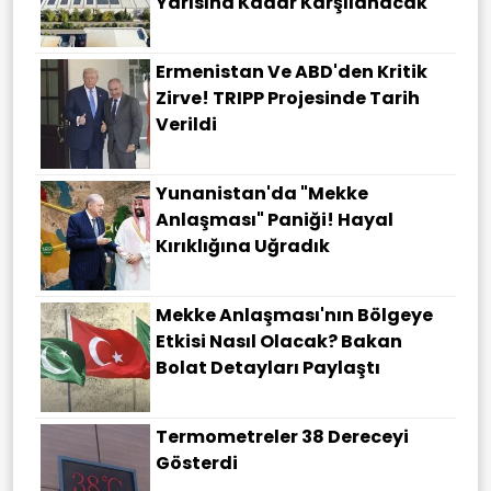
Yarısına Kadar Karşılanacak
Ermenistan Ve ABD'den Kritik
Zirve! TRIPP Projesinde Tarih
Verildi
Yunanistan'da "Mekke
Anlaşması" Paniği! Hayal
Kırıklığına Uğradık
Mekke Anlaşması'nın Bölgeye
Etkisi Nasıl Olacak? Bakan
Bolat Detayları Paylaştı
Termometreler 38 Dereceyi
Gösterdi