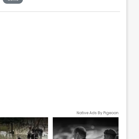
Native Ads By Pigeoon