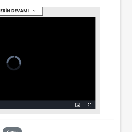
ERİN DEVAMI
Como