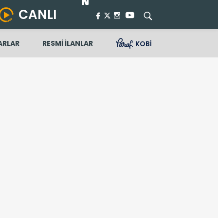
CANLI
ARLAR
RESMİ İLANLAR
KOBİ