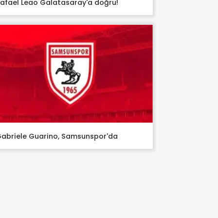
afael Leao Galatasaray'a doğru!
abriele Guarino, Samsunspor'da