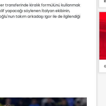
R
 transferinde kiralık formülünü kullanmak
klif yapacağı söylenen İtalyan ekibinin,
lu'nun takım arkadaşı Igor ile de ilgilendiği
G