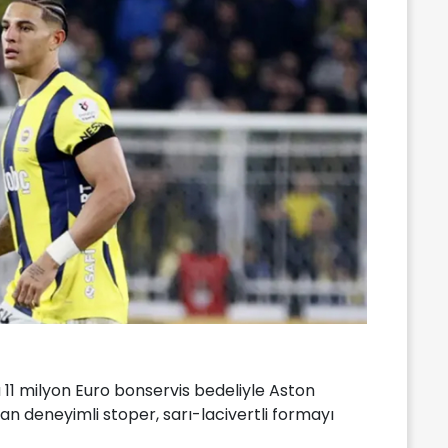
11 milyon Euro bonservis bedeliyle Aston
an deneyimli stoper, sarı-lacivertli formayı