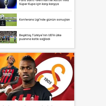
Paris Saint-Germain ile Aston Villa
Süper Kupa için karşı karşıya
Konferans Ligi'nde günün sonuçları
Beşiktaş Türkiye'nin UEFA ülke
puanına katkı sağladı