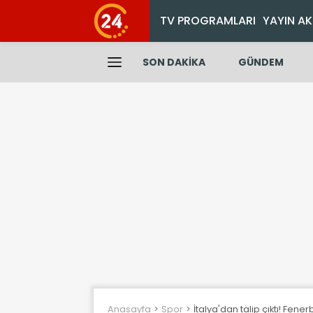
TV PROGRAMLARI
YAYIN AK
SON DAKİKA
GÜNDEM
Anasayfa
Spor
İtalya'dan talip çıktı! Fe