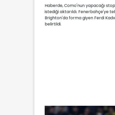
Haberde, Como'nun yapacağı stoper
istediği aktarıldı. Fenerbahçe'ye te
Brighton'da forma giyen Ferdi Kadıoğ
belirtildi.