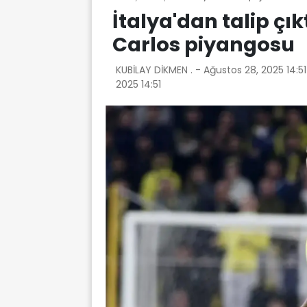
İtalya'dan talip çı
Carlos piyangosu
KUBİLAY DİKMEN . -
Ağustos 28, 2025 14:5
2025 14:51