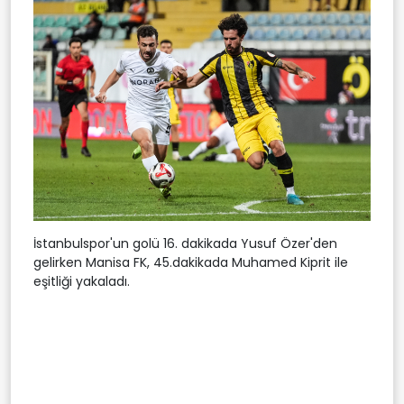
İstanbulspor'un golü 16. dakikada Yusuf Özer'den
gelirken Manisa FK, 45.dakikada Muhamed Kiprit ile
eşitliği yakaladı.