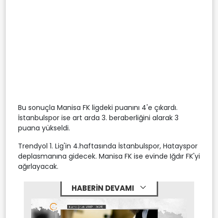
Bu sonuçla Manisa FK ligdeki puanını 4'e çıkardı.
İstanbulspor ise art arda 3. beraberliğini alarak 3
puana yükseldi.
Trendyol 1. Lig'in 4.haftasında İstanbulspor, Hatayspor
deplasmanına gidecek. Manisa FK ise evinde Iğdır FK'yi
ağırlayacak.
HABERİN DEVAMI