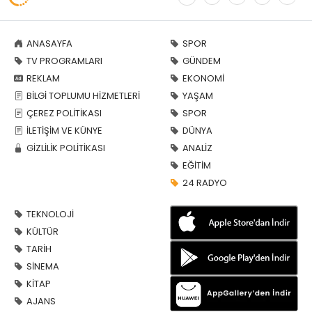
ANASAYFA
SPOR
TV PROGRAMLARI
GÜNDEM
REKLAM
EKONOMİ
BİLGİ TOPLUMU HİZMETLERİ
YAŞAM
ÇEREZ POLİTİKASI
SPOR
İLETİŞİM VE KÜNYE
DÜNYA
GİZLİLİK POLİTİKASI
ANALİZ
EĞİTİM
24 RADYO
TEKNOLOJİ
KÜLTÜR
TARİH
SİNEMA
KİTAP
AJANS