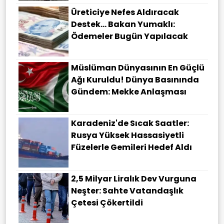
Üreticiye Nefes Aldıracak
Destek... Bakan Yumaklı:
Ödemeler Bugün Yapılacak
Müslüman Dünyasının En Güçlü
Ağı Kuruldu! Dünya Basınında
Gündem: Mekke Anlaşması
Karadeniz'de Sıcak Saatler:
Rusya Yüksek Hassasiyetli
Füzelerle Gemileri Hedef Aldı
2,5 Milyar Liralık Dev Vurguna
Neşter: Sahte Vatandaşlık
Çetesi Çökertildi