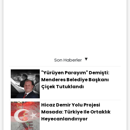
Son Haberler
"Yürüyen Parayım" Demişti:
Menderes Belediye Başkanı
Çiçek Tutuklandı
Hicaz Demir Yolu Projesi
Masada: Türkiye Ile Ortaklık
Heyecanlandırıyor