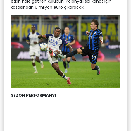
etkin hale getiren kulübün, Polonyalı sol kanat için
kasasından 6 milyon euro çıkaracak.
SEZON PERFORMANSI