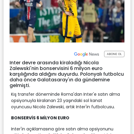
ABONE OL
Inter devre arasında kiraladığı Nicola
Zalewski'nin bonservisini 6 milyon euro
karşılığında aldığını duyurdu. Polonyalı futbolcu
daha önce Galatasaray'ın da gündemine
gelmişti.
Kış transfer döneminde Roma'dan Inter'e satın alma
opsiyonuyla kiralanan 23 yaşındaki sol kanat
oyuncusu Nicola Zalewski, artık Inter'in futbolcusu.
BONSERVİS 6 MİLYON EURO
Inter'in açıklamasına göre satın alma opsiyonunu