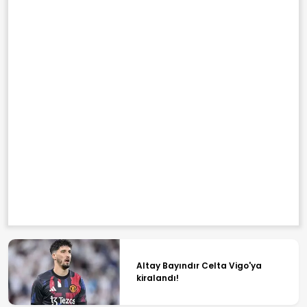
Altay Bayındır Celta Vigo'ya
kiralandı!