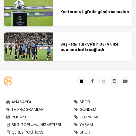
Konferans Ligi'nde günün sonuçları
Beşiktaş Türkiye'nin UEFA ülke
puanına katkı sağladı
ANASAYFA
SPOR
TV PROGRAMLARI
GÜNDEM
REKLAM
EKONOMİ
BİLGİ TOPLUMU HİZMETLERİ
YAŞAM
ÇEREZ POLİTİKASI
SPOR