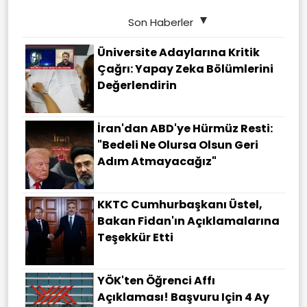
Son Haberler
Üniversite Adaylarına Kritik
Çağrı: Yapay Zeka Bölümlerini
Değerlendirin
İran'dan ABD'ye Hürmüz Resti:
"Bedeli Ne Olursa Olsun Geri
Adım Atmayacağız"
KKTC Cumhurbaşkanı Üstel,
Bakan Fidan'ın Açıklamalarına
Teşekkür Etti
YÖK'ten Öğrenci Affı
Açıklaması! Başvuru Için 4 Ay