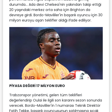
durumda... Ada devi Chelsea'nin yakından takip ettiği
20 yaşındaki merkez orta saha için Brighton da
devreye girdi. Bordo-Mavililer'in başarılı oyuncu için 30
milyon euroyu aşan teklifler aldığı ifade ediliyor.
PİYASA DEĞERİ 17 MİLYON EURO
Trabzonspor yönetimi, gelen tüm teklifleri
değerlendirip Oulai ile ilgili son kararını sezon sonunda
verecek. Bordo-Mavililer'in 1 numarası Teknik Direktör
Fatih Tekke, başarılı oyuncusunun satılmasına sıcak