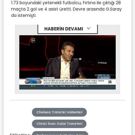
1.73 boyundaki yetenekli futbolcu, Fırtına ile çıktığı 28
maçta 2 gol ve 4 asist üretti. Devre arasında G.Saray
da istemişti.
HABERİN DEVAMI
Stream
Mute
Type
Chelsea Transfer Haberleri
Christ İnao Oulai Transferi