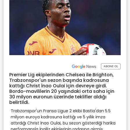
ABONE OL
Premier Lig ekiplerinden Chelsea ile Brighton,
Trabzonspor'un sezon başında kadrosuna
kattığı Christ İnao Oulai için devreye girdi.
Bordo-mavililerin 20 yaşındaki orta saha için
30 milyon euronun üzerinde teklifler aldığı
belirtildi.
Trabzonspor'un Fransa Ligue 2 ekibi Bastia'dan 5.5
milyon euroya kadrosuna kattığı ve 5 yıllık imza
attırdığı Christ İnao Oulai, bu sezon gösterdiği harika
performansla İngiliz ekiplerinin radarına girmiş