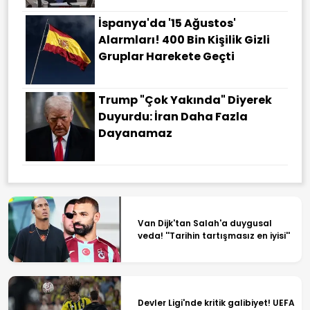
İspanya'da '15 Ağustos'
Alarmları! 400 Bin Kişilik Gizli
Gruplar Harekete Geçti
Trump "çok Yakında" Diyerek
Duyurdu: İran Daha Fazla
Dayanamaz
Van Dijk'tan Salah'a duygusal
veda! ''Tarihin tartışmasız en iyisi''
Devler Ligi'nde kritik galibiyet! UEFA