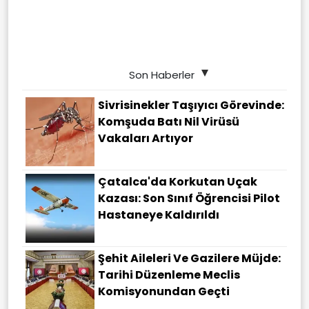
Son Haberler
Sivrisinekler Taşıyıcı Görevinde:
Komşuda Batı Nil Virüsü
Vakaları Artıyor
Çatalca'da Korkutan Uçak
Kazası: Son Sınıf Öğrencisi Pilot
Hastaneye Kaldırıldı
Şehit Aileleri Ve Gazilere Müjde:
Tarihi Düzenleme Meclis
Komisyonundan Geçti