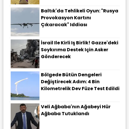
Baltık'da Tehlikeli Oyun: "Rusya
Provokasyon Kartını
Çıkaracak" Iddiası
İsrail Ile Kirli Iş Birlik! Gazze'deki
Soykırıma Destek Için Asker
Gönderecek
Bölgede Bütün Dengeleri
Değiştirecek Adım: 4 Bin
Kilometrelik Dev Füze Test Edildi
Veli Ağbaba'nın Ağabeyi Hür
Ağbaba Tutuklandı