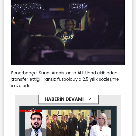
Fenerbahçe, Suudi Arabistan'ın Al Ittihad ekibinden
transfer ettiği Fransız futbolcuyla 2,5 yıllık sözleşme
imzaladı.
HABERİN DEVAMI