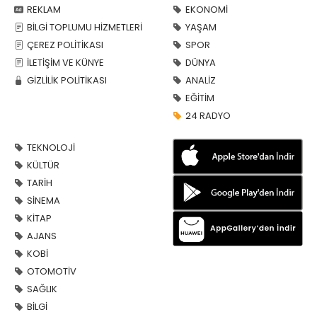
REKLAM
EKONOMİ
BİLGİ TOPLUMU HİZMETLERİ
YAŞAM
ÇEREZ POLİTİKASI
SPOR
İLETİŞİM VE KÜNYE
DÜNYA
GİZLİLİK POLİTİKASI
ANALİZ
EĞİTİM
24 RADYO
TEKNOLOJİ
KÜLTÜR
TARİH
SİNEMA
KİTAP
AJANS
KOBİ
OTOMOTİV
SAĞLIK
BİLGİ