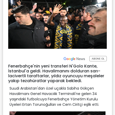
ABONE OL
Fenerbahçe'nin yeni transferi N'Golo Kante,
İstanbul'a geldi. Havalimanını dolduran sarı-
lacivertli taraftarlar, yıldız oyuncuyu meşaleler
yakıp tezahüratlar yaparak bekledi.
Suudi Arabistan'dan özel uçakla Sabiha Gökçen
Havalimanı Genel Havacılık Terminali'ne gelen 34
yaşındaki futbolcuya Fenerbahçe Yönetim Kurulu
Üyeleri Ertan Torunoğulları ve Cem Ciritçi eşlik etti.