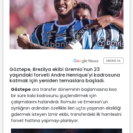
ABONE OL
Göztepe, Brezilya ekibi Gremio'nun 23
yaşındaki forveti Andre Henrique'yi kadrosuna
katmak için yeniden temaslara başladı.
Göztepe
ara transfer döneminin başlamasına kısa
bir süre kala kadrosunu güçlendirmek için
çalışmalarını hızlandırdı. Romulo ve Emerson'un
ayrılığının ardından özellikle ileri uçta yaşanan eksikliği
gidermek isteyen İzmir ekibi, transferdeki ilk hamlesini
forvet hattına yapmayı planlıyor.