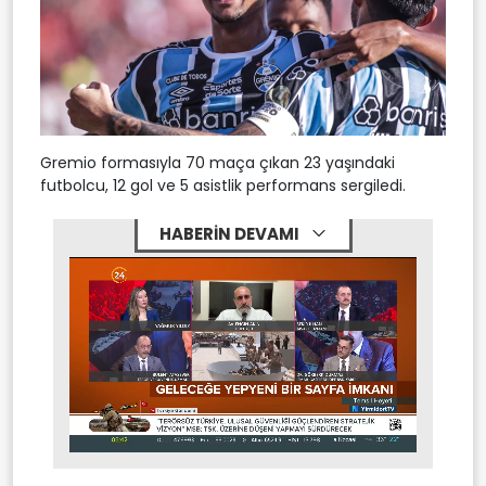
Gremio formasıyla 70 maça çıkan 23 yaşındaki
futbolcu, 12 gol ve 5 asistlik performans sergiledi.
HABERİN DEVAMI
Stream
Mute
Type