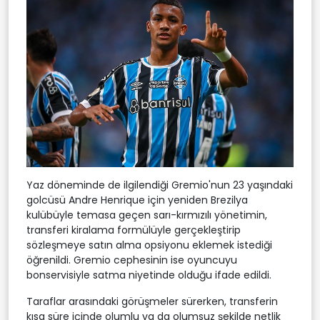
Yaz döneminde de ilgilendiği Gremio'nun 23 yaşındaki
golcüsü Andre Henrique için yeniden Brezilya
kulübüyle temasa geçen sarı-kırmızılı yönetimin,
transferi kiralama formülüyle gerçekleştirip
sözleşmeye satın alma opsiyonu eklemek istediği
öğrenildi. Gremio cephesinin ise oyuncuyu
bonservisiyle satma niyetinde olduğu ifade edildi.
Taraflar arasındaki görüşmeler sürerken, transferin
kısa süre içinde olumlu ya da olumsuz şekilde netlik