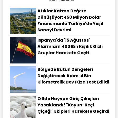
Atıklar Katma Değere
Dönüşüyor: 450 Milyon Dolar
Finansmanla Türkiye'de Yeşil
Sanayi Devrimi
İspanya'da '15 Ağustos'
Alarmları! 400 Bin Kişilik Gizli
Gruplar Harekete Geçti
Bölgede Bütün Dengeleri
Değiştirecek Adım: 4 Bin
Kilometrelik Dev Füze Test Edildi
O Ilde Hayvan Giriş Çıkışları
Yasaklandı! "Koyun-Keçi
Çiçeği" Ekipleri Harekete Geçirdi