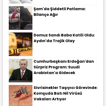
Şam'da Şiddetli Patlama:
Bilanço Ağır
Domuz Sandı Baba Katili Oldu:
Aydın'da Trajik Olay
Cumhurbaşkanı Erdoğan'dan
Sürpriz Program: Suudi
Arabistan'a Gidecek
Sivrisinekler Taşıyıcı Görevinde:
Komşuda Batı Nil Virüsü
Vakaları Artıyor