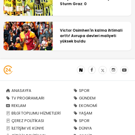
Sturm Graz: 0
Victor Osimhen'in kalma ihtimali
arttı! Avrupa devleri maliyeti
yüksek buldu
ANASAYFA
SPOR
TV PROGRAMLARI
GÜNDEM
REKLAM
EKONOMİ
BİLGİ TOPLUMU HİZMETLERİ
YAŞAM
ÇEREZ POLİTİKASI
SPOR
İLETİŞİM VE KÜNYE
DÜNYA