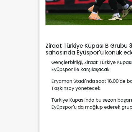
Ziraat Türkiye Kupası B Grubu 3
sahasında Eyüspor'u konuk ed
Gençlerbirliği, Ziraat Türkiye Kupa
Eyüpspor ile karşılaşacak.
Eryaman Stadı'nda saat 18.00'de b
Taşkınsoy yönetecek.
Türkiye Kupası'nda bu sezon başarı
Eyüpspor'u da mağlup ederek grupt