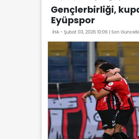
Gençlerbirliği, kup
Eyüpspor
İHA -
Şubat 03, 2026 10:06
| Son Güncell