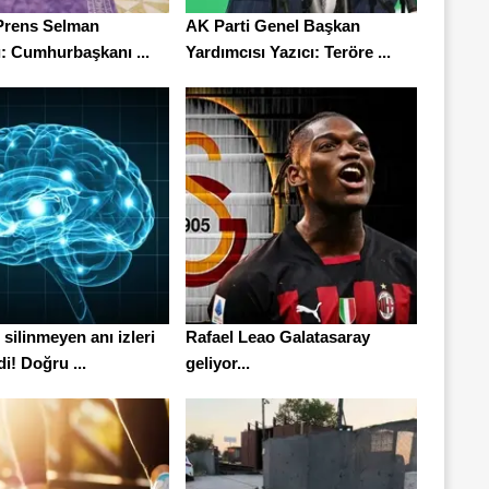
 Prens Selman
AK Parti Genel Başkan
ı: Cumhurbaşkanı ...
Yardımcısı Yazıcı: Teröre ...
silinmeyen anı izleri
Rafael Leao Galatasaray
di! Doğru ...
geliyor...