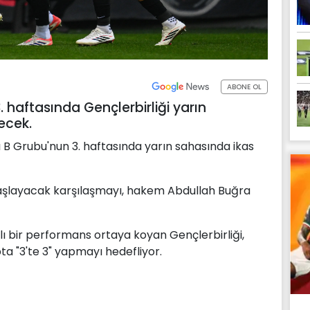
ABONE OL
. haftasında Gençlerbirliği yarın
ecek.
sı B Grubu'nun 3. haftasında yarın sahasında ikas
aşlayacak karşılaşmayı, hakem Abdullah Buğra
lı bir performans ortaya koyan Gençlerbirliği,
a "3'te 3" yapmayı hedefliyor.