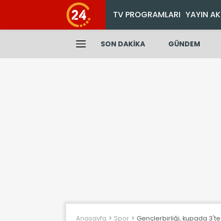
TV PROGRAMLARI
YAYIN AK
SON DAKİKA
GÜNDEM
Anasayfa
Spor
Gençlerbirliği, kupada 3't