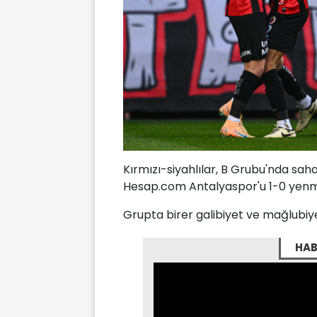
Kırmızı-siyahlılar, B Grubu'nda sa
Hesap.com Antalyaspor'u 1-0 yenmi
Grupta birer galibiyet ve mağlubiy
HAB