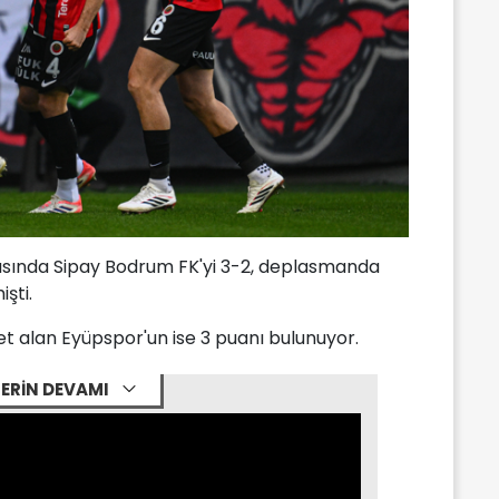
hasında Sipay Bodrum FK'yi 3-2, deplasmanda
şti.
et alan Eyüpspor'un ise 3 puanı bulunuyor.
ERİN DEVAMI