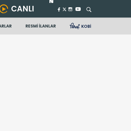
CANLI
ARLAR
RESMİ İLANLAR
KOBİ