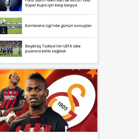
Paris Saint-Germain ile Aston Villa
Süper Kupa için karşı karşıya
Konferans Ligi'nde günün sonuçları
Beşiktaş Türkiye'nin UEFA ülke
puanına katkı sağladı