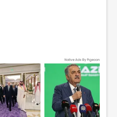
Native Ads By Pigeoon