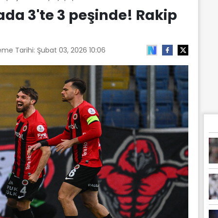
ada 3'te 3 peşinde! Rakip
eme Tarihi:
Şubat 03, 2026 10:06