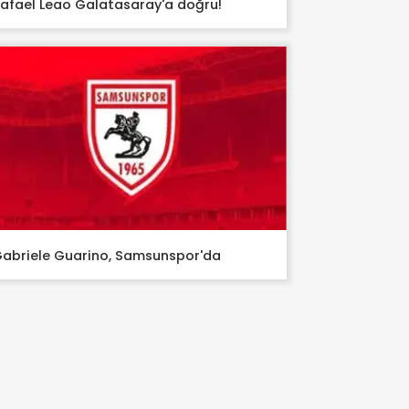
afael Leao Galatasaray'a doğru!
abriele Guarino, Samsunspor'da