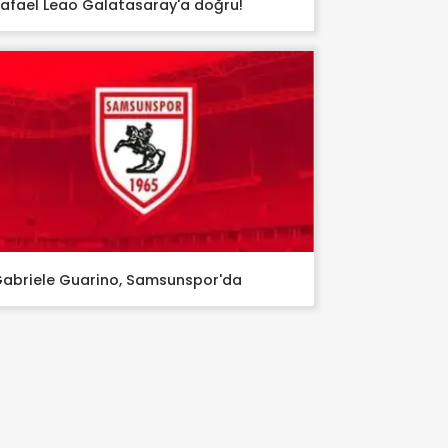
afael Leao Galatasaray'a doğru!
abriele Guarino, Samsunspor'da