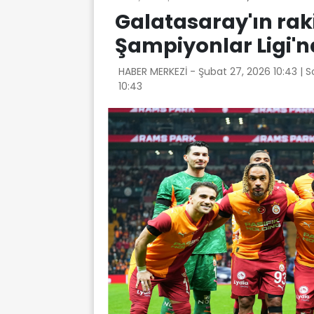
Galatasaray'ın raki
Şampiyonlar Ligi'
HABER MERKEZİ -
Şubat 27, 2026 10:43
| 
10:43