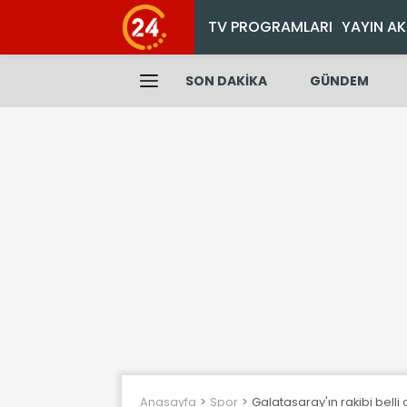
TV PROGRAMLARI
YAYIN AK
SON DAKİKA
GÜNDEM
Anasayfa
Spor
Galatasaray'ın rakibi belli