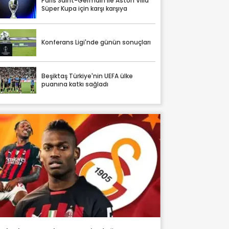
Paris Saint-Germain ile Aston Villa
Süper Kupa için karşı karşıya
Konferans Ligi'nde günün sonuçları
Beşiktaş Türkiye'nin UEFA ülke
puanına katkı sağladı