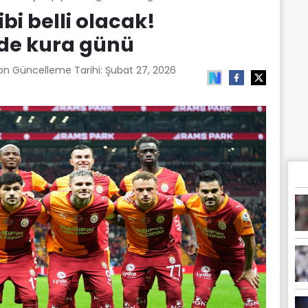
bi belli olacak!
nde kura günü
Son Güncelleme Tarihi:
Şubat 27, 2026