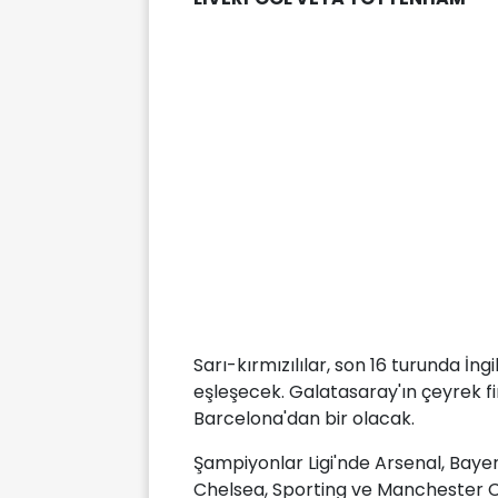
Sarı-kırmızılılar, son 16 turunda İng
eşleşecek. Galatasaray'ın çeyrek f
Barcelona'dan bir olacak.
Şampiyonlar Ligi'nde Arsenal, Baye
Chelsea, Sporting ve Manchester Ci