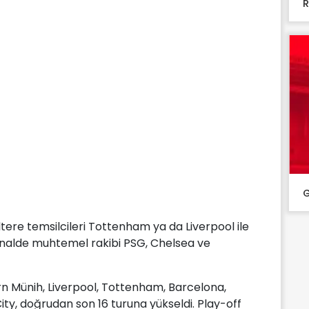
R
G
iltere temsilcileri Tottenham ya da Liverpool ile
inalde muhtemel rakibi PSG, Chelsea ve
rn Münih, Liverpool, Tottenham, Barcelona,
ty, doğrudan son 16 turuna yükseldi. Play-off