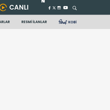
CANLI
ARLAR
RESMİ İLANLAR
KOBİ