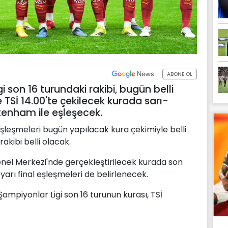
ABONE OL
 son 16 turundaki rakibi, bugün belli
TSİ 14.00'te çekilecek kurada sarı-
ttenham ile eşleşecek.
eşleşmeleri bugün yapılacak kura çekimiyle belli
akibi belli olacak.
enel Merkezi'nde gerçekleştirilecek kurada son
 yarı final eşleşmeleri de belirlenecek.
mpiyonlar Ligi son 16 turunun kurası, TSİ