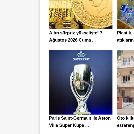
Altın sürpriz yükselişte! 7
Plastik
Ağustos 2026 Cuma ...
atıkları
Paris Saint-Germain ile Aston
Oto kili
Villa Süper Kupa ...
esrarengi