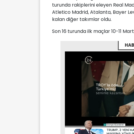
turunda rakiplerini eleyen Real Mad
Atletico Madrid, Atalanta, Bayer L
kalan diğer takımlar oldu.
Son 16 turunda ilk maçlar 10-11 Mar
HAB