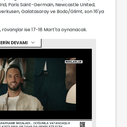
rid, Paris Saint-Germain, Newcastle United,
everkusen, Galatasaray ve Bodo/Glimt, son 16'ya
t, rövanşlar ise 17-18 Mart'ta oynanacak.
ERİN DEVAMI