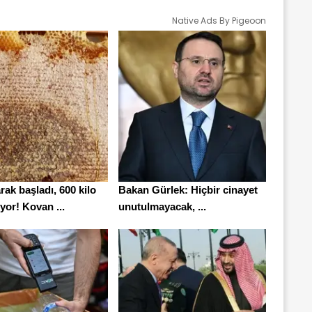
Native Ads By Pigeoon
rak başladı, 600 kilo
Bakan Gürlek: Hiçbir cinayet
iyor! Kovan ...
unutulmayacak, ...