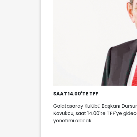
SAAT 14.00'TE TFF
Galatasaray Kulübü Başkanı Dursun 
Kavukcu, saat 14.00'te TFF'ye gid
yönetimi olacak.