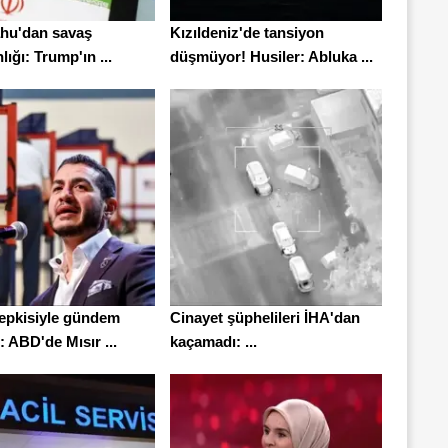
hu'dan savaş
Kızıldeniz'de tansiyon
lığı: Trump'ın ...
düşmüyor! Husiler: Abluka ...
 tepkisiyle gündem
Cinayet şüphelileri İHA'dan
 ABD'de Mısır ...
kaçamadı: ...