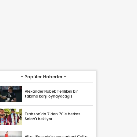
- Popüler Haberler -
Alexander Nübel: Tehlikeli bir
takıma karşı oynayacağız
Trabzon'da 7'den 70'e herkes
Salah'ı bekliyor
Altay Bayındır'ın yeni adresi Celta