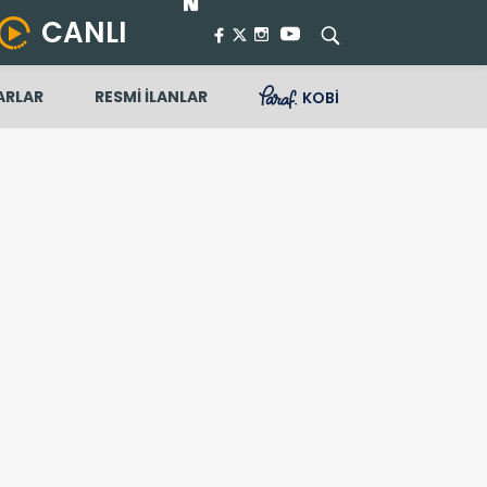
CANLI
ARLAR
RESMİ İLANLAR
KOBİ