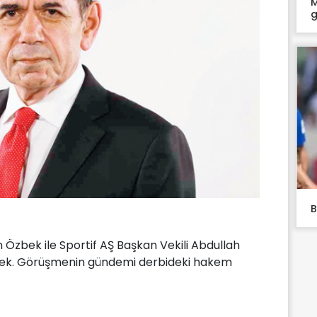
M
g
B
Özbek ile Sportif AŞ Başkan Vekili Abdullah
ecek. Görüşmenin gündemi derbideki hakem