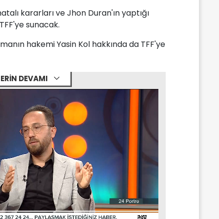
atalı kararları ve Jhon Duran'ın yaptığı
 TFF'ye sunacak.
manın hakemi Yasin Kol hakkında da TFF'ye
ERİN DEVAMI