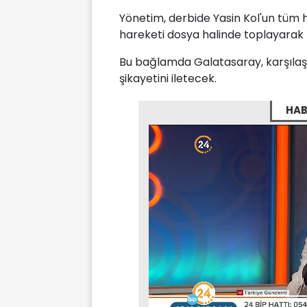
Yönetim, derbide Yasin Kol'un tüm h
hareketi dosya halinde toplayarak
Bu bağlamda Galatasaray, karşılaş
şikayetini iletecek.
HAB