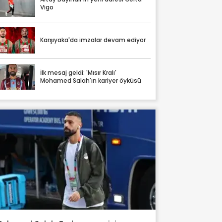
Vigo
Karşıyaka'da imzalar devam ediyor
İlk mesaj geldi: 'Mısır Kralı'
Mohamed Salah'ın kariyer öyküsü