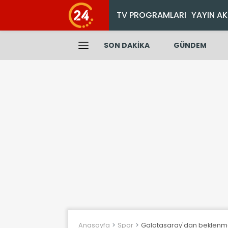
TV PROGRAMLARI
YAYIN AK
SON DAKİKA
GÜNDEM
Anasayfa
Spor
Galatasaray'dan beklenmed