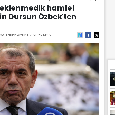
beklenmedik hamle!
in Dursun Özbek'ten
me Tarihi:
Aralık 02, 2025 14:32