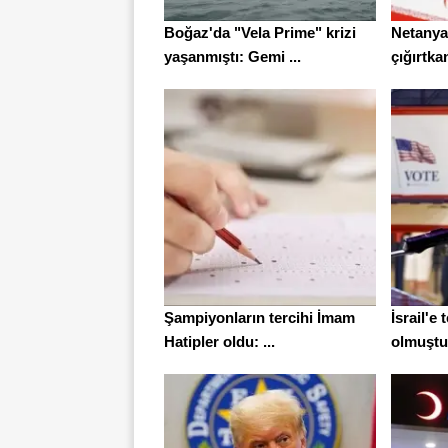
Boğaz'da "Vela Prime" krizi
Netanya
yaşanmıştı: Gemi ...
çığırtkan
Şampiyonların tercihi İmam
İsrail'e
Hatipler oldu: ...
olmuştu: