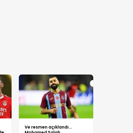
Ve resmen açıklandı...
de
Mohamed Salah,