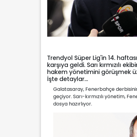
Trendyol Süper Lig'in 14. haft
karşıya geldi. Sarı kırmızılı ek
hakem yönetimini görüşmek üze
İşte detaylar...
Galatasaray, Fenerbahçe derbisinin 
geçiyor. Sarı-kırmızılı yönetim, F
dosya hazırlıyor.