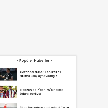
- Popüler Haberler -
Alexander Nübel: Tehlikeli bir
takıma karşı oynayacağız
Trabzon'da 7'den 70'e herkes
Salah'ı bekliyor
Altay Bayındır'ın yeni adresi Celta