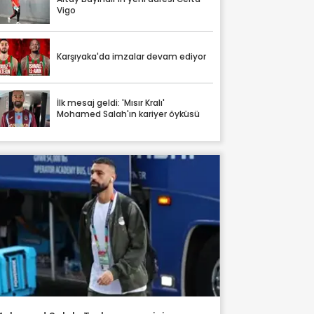
Vigo
Karşıyaka'da imzalar devam ediyor
İlk mesaj geldi: 'Mısır Kralı'
Mohamed Salah'ın kariyer öyküsü