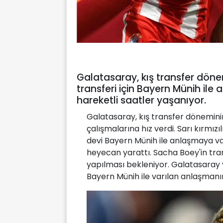
Galatasaray, kış transfer döne
transferi için Bayern Münih ile 
hareketli saatler yaşanıyor.
Galatasaray, kış transfer dönemini
çalışmalarına hız verdi. Sarı kırmı
devi Bayern Münih ile anlaşmaya v
heyecan yarattı. Sacha Boey'in trans
yapılması bekleniyor. Galatasaray yö
Bayern Münih ile varılan anlaşmanı