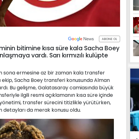
ABONE OL
minin bitimine kısa süre kala Sacha Boey
anlaşmaya vardı. Sarı kırmızılı kulüpte
n sona ermesine az bir zaman kala transfer
zılı ekip, Sacha Boey transferi konusunda Alman
ardı. Bu gelişme, Galatasaray camiasında büyük
feriyle ilgili resmi açıklamanın kısa süre içinde
netimi, transfer sürecini titizlikle yürütürken,
n detayları da merak konusu oldu.