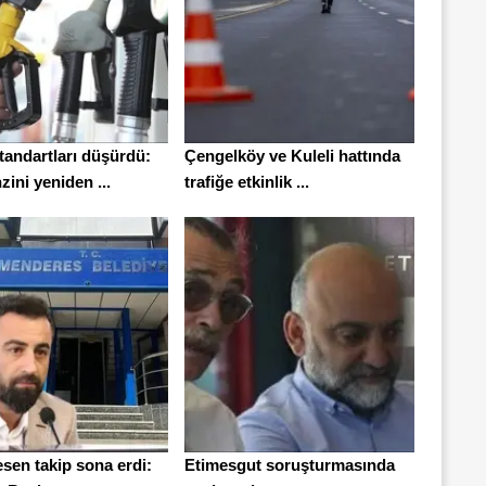
tandartları düşürdü:
Çengelköy ve Kuleli hattında
nzini yeniden ...
trafiğe etkinlik ...
sen takip sona erdi:
Etimesgut soruşturmasında