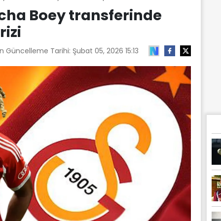
cha Boey transferinde
izi
on Güncelleme Tarihi:
Şubat 05, 2026 15:13