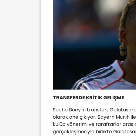
TRANSFERDE KRİTİK GELİŞME
Sacha Boey'in transferi, Galatasara
olarak öne çıkıyor. Bayern Münih i
kulüp yönetimi ve taraftarlar aras
gerçekleşmesiyle birlikte Galatasar