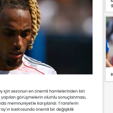
M
g
B
y için sezonun en önemli hamlelerinden biri
le yapılan görüşmelerin olumlu sonuçlanması,
ında memnuniyetle karşılandı. Transferin
ay'ın kadrosunda önemli bir değişiklik