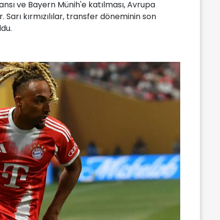
nsı ve Bayern Münih'e katılması, Avrupa
. Sarı kırmızılılar, transfer döneminin son
ldu.