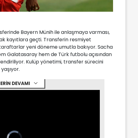
sferinde Bayern Münih ile anlaşmaya varması,
ak kayıtlara geçti. Transferin resmiyet
lı taraftarlar yeni döneme umutla bakıyor. Sacha
 hem Galatasaray hem de Türk futbolu açısından
endiriliyor. Kulüp yönetimi, transfer sürecini
yaşıyor.
ERİN DEVAMI