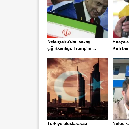
Netanyahu'dan savaş
Rusya s
çığırtkanlığı: Trump'ın ...
Kirli be
Türkiye uluslararası
Nefes ke