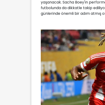
yaşanacak. Sacha Boey'in performa
futbolunda da dikkatle takip ediliyor
günlerinde önemli bir adım atmış o