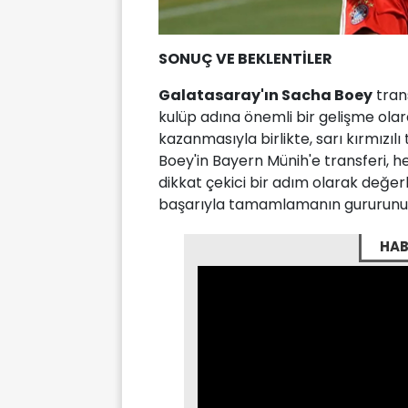
SONUÇ VE BEKLENTİLER
Galatasaray'ın Sacha Boey
tran
kulüp adına önemli bir gelişme olar
kazanmasıyla birlikte, sarı kırmızı
Boey'in Bayern Münih'e transferi,
dikkat çekici bir adım olarak değerl
başarıyla tamamlamanın gururunu 
HAB