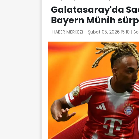
Galatasaray'da Sa
Bayern Münih sürpr
HABER MERKEZİ -
Şubat 05, 2026 15:10
| S