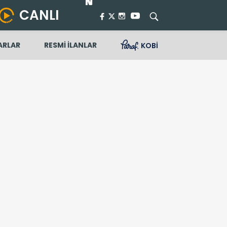
CANLI
ARLAR
RESMİ İLANLAR
KOBİ