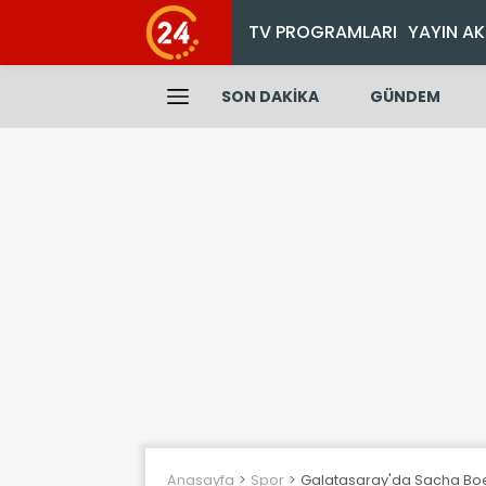
TV PROGRAMLARI
YAYIN AK
SON DAKİKA
GÜNDEM
Anasayfa
Spor
Galatasaray'da Sacha Boey