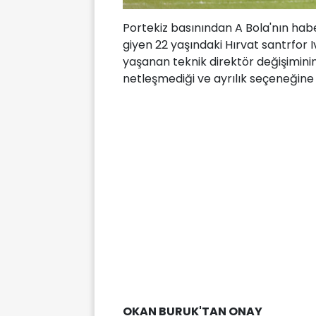
Portekiz basınından A Bola'nın habe
giyen 22 yaşındaki Hırvat santrfor I
yaşanan teknik direktör değişimin
netleşmediği ve ayrılık seçeneğine
OKAN BURUK'TAN ONAY