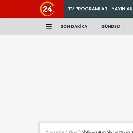
TV PROGRAMLARI
YAYIN AK
SON DAKİKA
GÜNDEM
Anasayfa
Spor
Galatasaray'da forvet gü