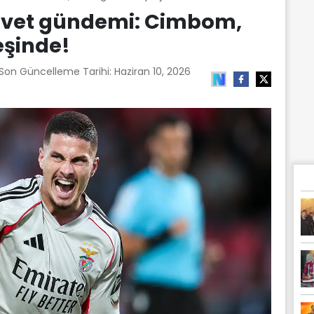
rvet gündemi: Cimbom,
eşinde!
 Son Güncelleme Tarihi:
Haziran 10, 2026