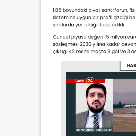
1.85 boyundaki pivot santrforun, fi
sistemine uygun bir profil çizdiği be
sıralarda yer aldığı ifade edildi.
Güncel piyasa değeri 15 milyon euro
sözleşmesi 2030 yılına kadar devam
çıktığı 42 resmi maçta 8 gol ve 3 asi
HAB