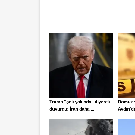
Trump "çok yakında" diyerek
Domuz s
duyurdu: İran daha ...
Aydın'da 