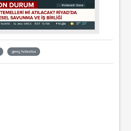
genç futbolcu