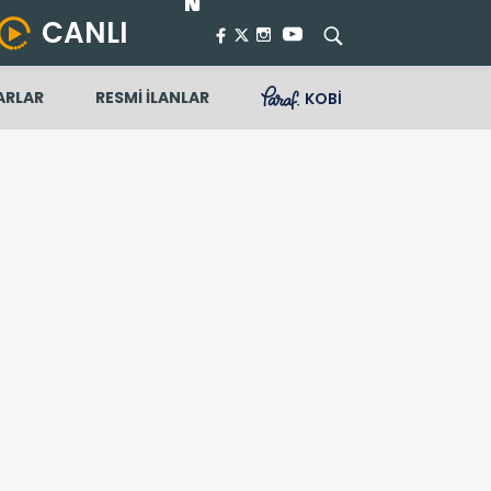
CANLI
ARLAR
RESMİ İLANLAR
KOBİ