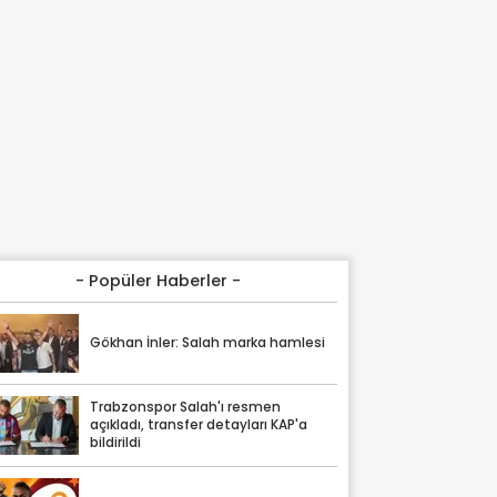
- Popüler Haberler -
Gökhan İnler: Salah marka hamlesi
Trabzonspor Salah'ı resmen
açıkladı, transfer detayları KAP'a
bildirildi