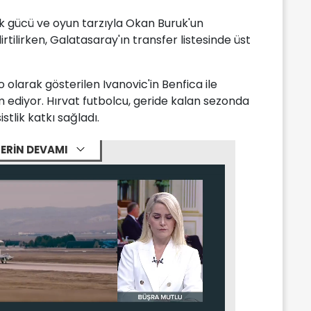
zik gücü ve oyun tarzıyla Okan Buruk'un
lirtilirken, Galatasaray'ın transfer listesinde üst
 olarak gösterilen Ivanovic'in Benfica ile
 ediyor. Hırvat futbolcu, geride kalan sezonda
stlik katkı sağladı.
ERİN DEVAMI