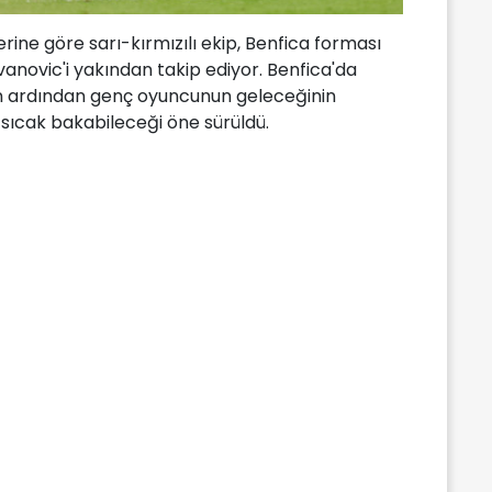
rine göre sarı-kırmızılı ekip, Benfica forması
vanovic'i yakından takip ediyor. Benfica'da
in ardından genç oyuncunun geleceğinin
 sıcak bakabileceği öne sürüldü.