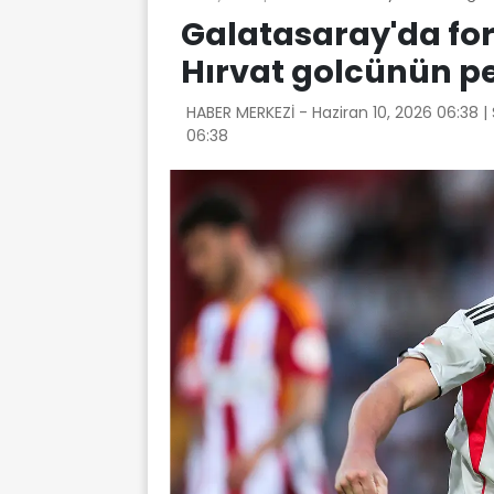
Galatasaray'da fo
Hırvat golcünün p
HABER MERKEZİ -
Haziran 10, 2026 06:38
|
06:38