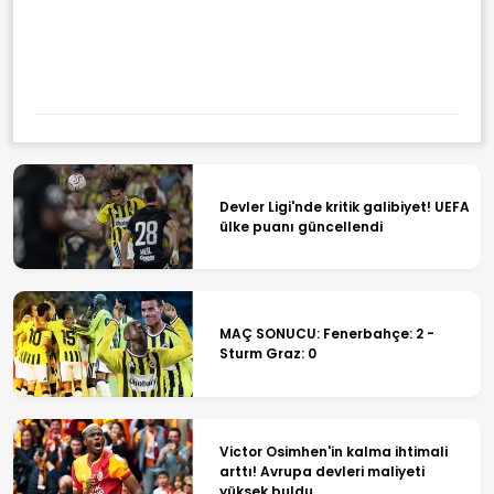
Devler Ligi'nde kritik galibiyet! UEFA
ülke puanı güncellendi
MAÇ SONUCU: Fenerbahçe: 2 -
Sturm Graz: 0
Victor Osimhen'in kalma ihtimali
arttı! Avrupa devleri maliyeti
yüksek buldu