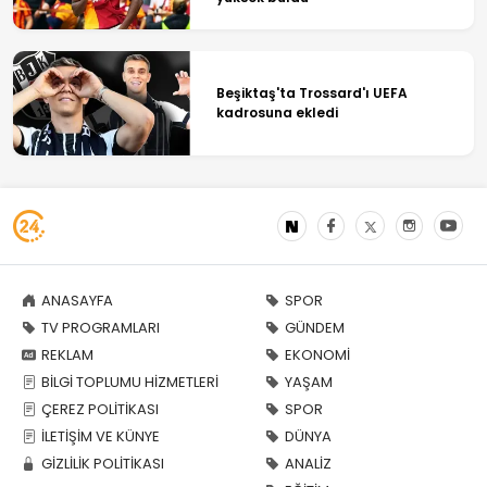
Beşiktaş'ta Trossard'ı UEFA
kadrosuna ekledi
ANASAYFA
SPOR
TV PROGRAMLARI
GÜNDEM
REKLAM
EKONOMİ
BİLGİ TOPLUMU HİZMETLERİ
YAŞAM
ÇEREZ POLİTİKASI
SPOR
İLETİŞİM VE KÜNYE
DÜNYA
GİZLİLİK POLİTİKASI
ANALİZ