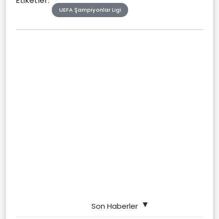
Etiketler:
UEFA Şampiyonlar Ligi
Son Haberler