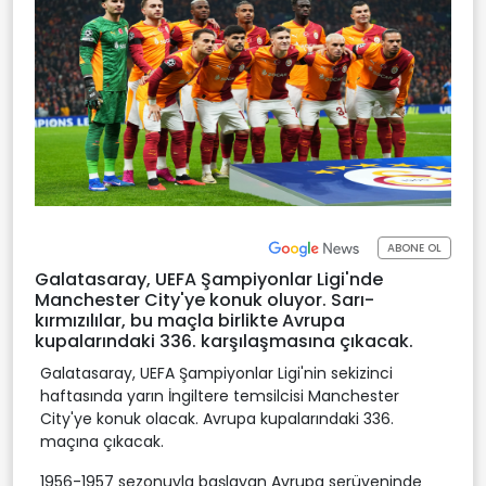
ABONE OL
Galatasaray, UEFA Şampiyonlar Ligi'nde
Manchester City'ye konuk oluyor. Sarı-
kırmızılılar, bu maçla birlikte Avrupa
kupalarındaki 336. karşılaşmasına çıkacak.
Galatasaray, UEFA Şampiyonlar Ligi'nin sekizinci
haftasında yarın İngiltere temsilcisi Manchester
City'ye konuk olacak. Avrupa kupalarındaki 336.
maçına çıkacak.
1956-1957 sezonuyla başlayan Avrupa serüveninde