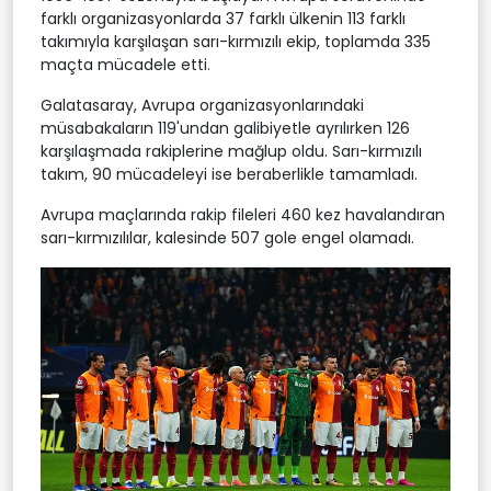
farklı organizasyonlarda 37 farklı ülkenin 113 farklı
takımıyla karşılaşan sarı-kırmızılı ekip, toplamda 335
maçta mücadele etti.
Galatasaray, Avrupa organizasyonlarındaki
müsabakaların 119'undan galibiyetle ayrılırken 126
karşılaşmada rakiplerine mağlup oldu. Sarı-kırmızılı
takım, 90 mücadeleyi ise beraberlikle tamamladı.
Avrupa maçlarında rakip fileleri 460 kez havalandıran
sarı-kırmızılılar, kalesinde 507 gole engel olamadı.