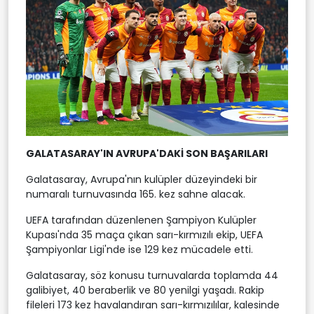
GALATASARAY'IN AVRUPA'DAKİ SON BAŞARILARI
Galatasaray, Avrupa'nın kulüpler düzeyindeki bir
numaralı turnuvasında 165. kez sahne alacak.
UEFA tarafından düzenlenen Şampiyon Kulüpler
Kupası'nda 35 maça çıkan sarı-kırmızılı ekip, UEFA
Şampiyonlar Ligi'nde ise 129 kez mücadele etti.
Galatasaray, söz konusu turnuvalarda toplamda 44
galibiyet, 40 beraberlik ve 80 yenilgi yaşadı. Rakip
fileleri 173 kez havalandıran sarı-kırmızılılar, kalesinde