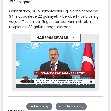
272 gol gördü.
Galatasaray, UEFA Şampiyonlar Ligi elemelerinde ise
34 mücadelede 22 galibiyet, 7 beraberlik ve 5 yenilgi
yaşadı. Toplamda 75 gol atan sarı-kırmızılı takım,
rakiplerinin 38 golüne engel olamadı.
HABERİN DEVAMI
Stream
Mute
Type
Galatasaray
Manchester City