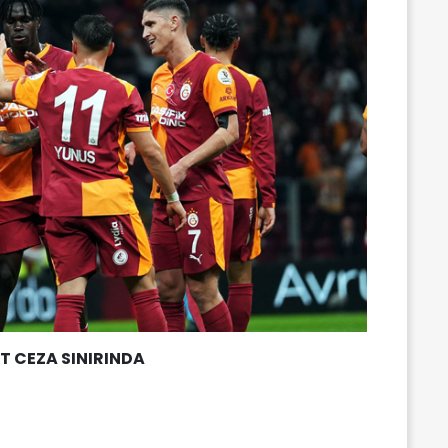
T CEZA SINIRINDA