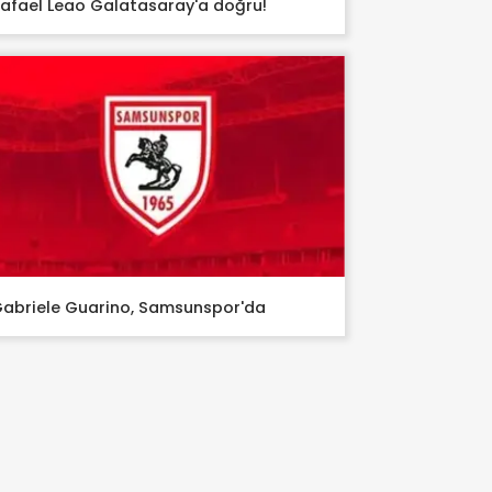
afael Leao Galatasaray'a doğru!
abriele Guarino, Samsunspor'da