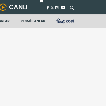
CANLI
ARLAR
RESMİ İLANLAR
KOBİ