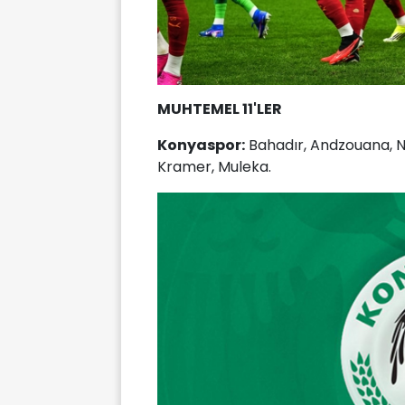
MUHTEMEL 11'LER
Konyaspor:
Bahadır, Andzouana, Nag
Kramer, Muleka.