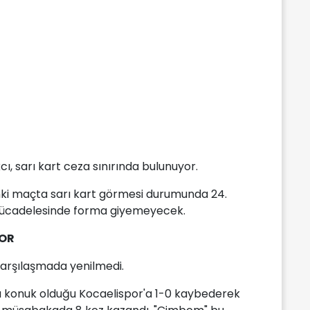
, sarı kart ceza sınırında bulunuyor.
ki maçta sarı kart görmesi durumunda 24.
ücadelesinde forma giyemeyecek.
YOR
karşılaşmada yenilmedi.
ada konuk olduğu Kocaelispor'a 1-0 kaybederek