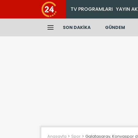
TV PROGRAMLARI
YAYIN AK
SON DAKİKA
GÜNDEM
Anasayfa
Spor
Galatasaray, Konyaspor de