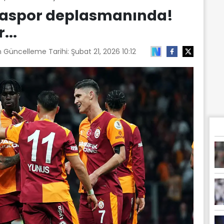
yaspor deplasmanında!
...
n Güncelleme Tarihi:
Şubat 21, 2026 10:12