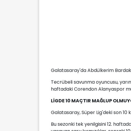
Galatasaray'da Abdülkerim Bardakcı
Tecrübeli savunma oyuncusu, yarın
haftadaki Corendon Alanyaspor m
LİGDE 10 MAÇTIR MAĞLUP OLMU
Galatasaray, Süper Lig'deki son 10 
Bu sezonki tek yenilgisini 12. haft