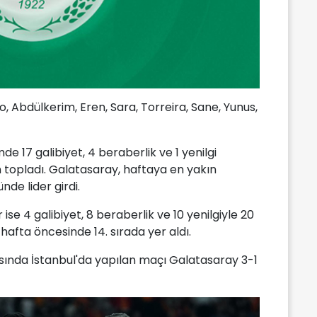
, Abdülkerim, Eren, Sara, Torreira, Sane, Yunus,
de 17 galibiyet, 4 beraberlik ve 1 yenilgi
n topladı. Galatasaray, haftaya en yakın
de lider girdi.
se 4 galibiyet, 8 beraberlik ve 10 yenilgiyle 20
 hafta öncesinde 14. sırada yer aldı.
asında İstanbul'da yapılan maçı Galatasaray 3-1