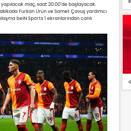
R
yapılacak maç, saat 20.00'de başlayacak.
 dakikada Furkan Ürün ve Samet Çavuş yardımcı
laşma beIN Sports 1 ekranlarından canlı
G