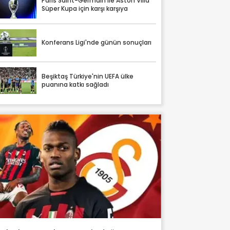
Paris Saint-Germain ile Aston Villa
Süper Kupa için karşı karşıya
Konferans Ligi'nde günün sonuçları
Beşiktaş Türkiye'nin UEFA ülke
puanına katkı sağladı