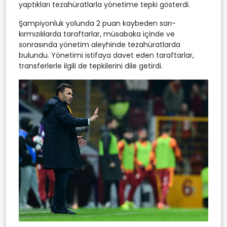
yaptıkları tezahüratlarla yönetime tepki gösterdi.
Şampiyonluk yolunda 2 puan kaybeden sarı-
kırmızılılarda taraftarlar, müsabaka içinde ve
sonrasında yönetim aleyhinde tezahüratlarda
bulundu. Yönetimi istifaya davet eden taraftarlar,
transferlerle ilgili de tepkilerini dile getirdi.