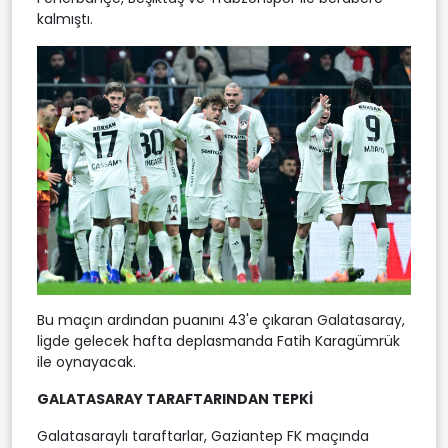
kalmıştı.
Bu maçın ardından puanını 43'e çıkaran Galatasaray,
ligde gelecek hafta deplasmanda Fatih Karagümrük
ile oynayacak.
GALATASARAY TARAFTARINDAN TEPKİ
Galatasaraylı taraftarlar, Gaziantep FK maçında