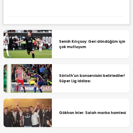
Semih Kılıçsoy: Geri döndüğüm için
çok mutluyum
Sörloth'un bonservisini belirlediler!
Süper Lig iddiası
Gökhan İnler: Salah marka hamlesi