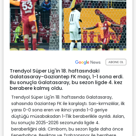
ABONE OL
Trendyol Süper Lig'in 18. haftasındaki
Galatasaray-Gaziantep FK maçı, 1-1 sona erdi.
Bu sonuçla Galatasaray, bu sezon ligde 4. kez
berabere kalmış oldu.
Trendyol Süper Lig'in 18. haftasında Galatasaray,
sahasında Gaziantep FK ile karşılaştı. Sarı-kırmızılılar, ilk
yarısı 0-0 sona eren ve ikinci yarıda 1-0 geriye
düştüğü müsabakadan 1-1'lik beraberlikle ayrıldı. Aslan,
bu sonuçla 2025-2026 sezonunda ligde 4.
beraberliğini aldı. Cimbom, bu sezon ligde daha önce
Fenerbahçe, Beşiktaş ve Trabzonspor ile berabere