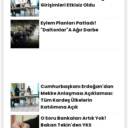
Girişimleri Etkisiz Oldu
Eylem Planları Patladı!
"Daltonlar"a Ağır Darbe
Cumhurbaşkanı Erdoğan'dan
Mekke Anlaşması Açıklaması:
Tüm Kardeş Ülkelerin
Katılımına Açık
O Soru Bankaları Artık Yok!
Bakan Tekin'den YKS