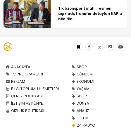
Trabzonspor Salah'ı resmen
açıkladı, transfer detayları KAP'a
bildirildi
ANASAYFA
SPOR
TV PROGRAMLARI
GÜNDEM
REKLAM
EKONOMİ
BİLGİ TOPLUMU HİZMETLERİ
YAŞAM
ÇEREZ POLİTİKASI
SPOR
İLETİŞİM VE KÜNYE
DÜNYA
GİZLİLİK POLİTİKASI
ANALİZ
EĞİTİM
24 RADYO