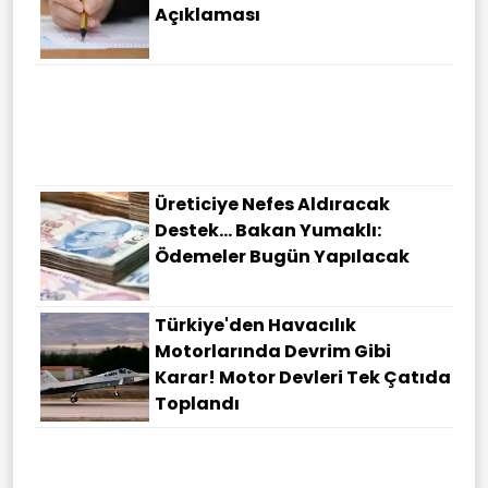
Açıklaması
Üreticiye Nefes Aldıracak
Destek... Bakan Yumaklı:
Ödemeler Bugün Yapılacak
Türkiye'den Havacılık
Motorlarında Devrim Gibi
Karar! Motor Devleri Tek Çatıda
Toplandı