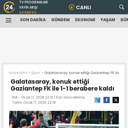
TV PROGRAMLARI
CANLI
YAYIN AKIŞI
24 RADYO
SON DAKİKA
GÜNDEM
EKONOMİ
YAŞAM
DÜ
Anasayfa
Spor
Galatasaray, konuk ettiği Gaziantep FK ile 1-1
Galatasaray, konuk ettiği
Gaziantep FK ile 1-1 berabere kaldı
IHA -
Ocak 17, 2026 22:13
| Son Güncelleme
Tarihi:
Ocak 17, 2026 22:18