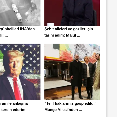
şüphelileri İHA'dan
Şehit aileleri ve gaziler için
: ...
tarihi adım: Malul ...
ran ile anlaşma
"Telif haklarımız gasp edildi"
tercih ederim ...
Manço Ailesi'nden ...