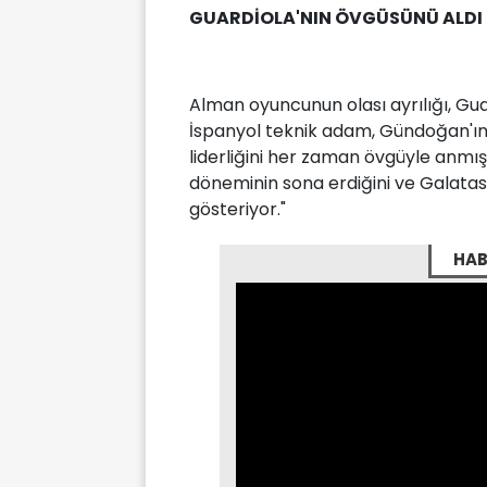
GUARDİOLA'NIN ÖVGÜSÜNÜ ALDI
Alman oyuncunun olası ayrılığı, Gua
İspanyol teknik adam, Gündoğan'ın
liderliğini her zaman övgüyle anmış
döneminin sona erdiğini ve Galatas
gösteriyor."
HAB