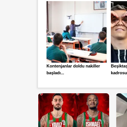
Kontenjanlar doldu nakiller
Beşikta
başladı...
kadrosun