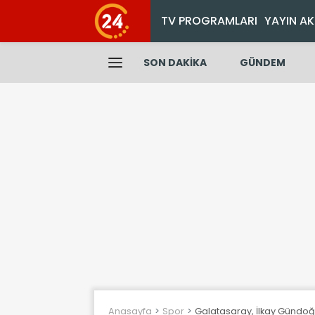
TV PROGRAMLARI
YAYIN AK
SON DAKİKA
GÜNDEM
Anasayfa
Spor
Galatasaray, İlkay Gündoğ