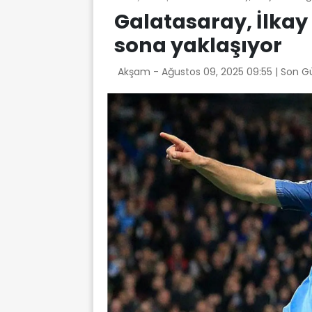
Galatasaray, İlka
sona yaklaşıyor
Akşam -
Ağustos 09, 2025 09:55
| Son G