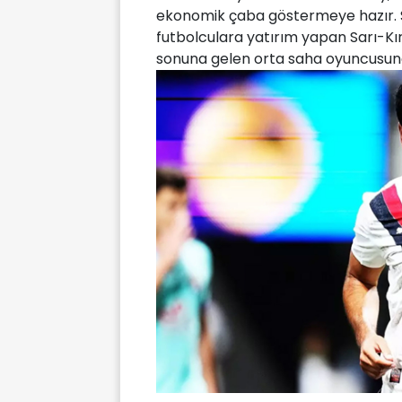
ekonomik çaba göstermeye hazır. So
futbolculara yatırım yapan Sarı-Kırm
sonuna gelen orta saha oyuncusuna 