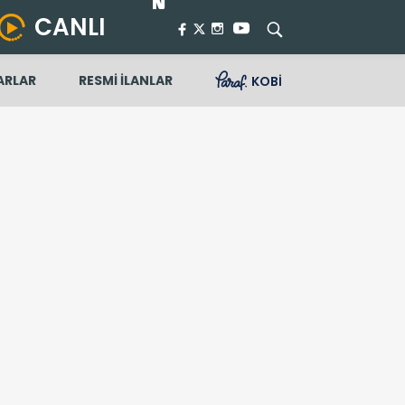
CANLI
ARLAR
RESMİ İLANLAR
KOBİ