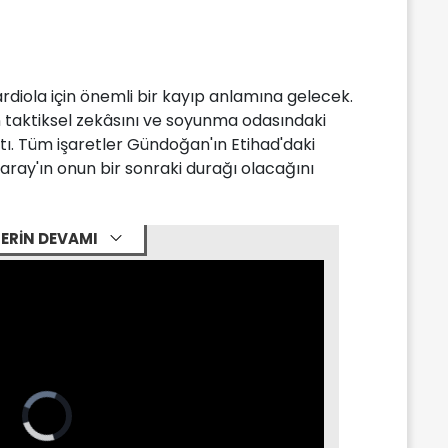
rdiola için önemli bir kayıp anlamına gelecek.
 taktiksel zekâsını ve soyunma odasındaki
tı. Tüm işaretler Gündoğan'ın Etihad'daki
aray'ın onun bir sonraki durağı olacağını
ERİN DEVAMI