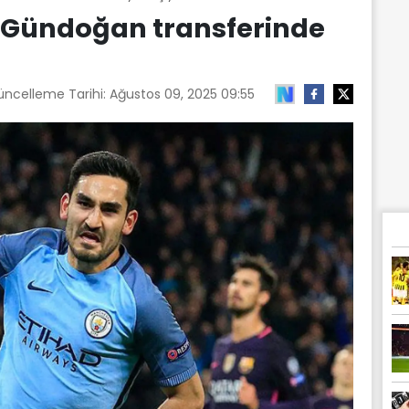
y Gündoğan transferinde
üncelleme Tarihi:
Ağustos 09, 2025 09:55