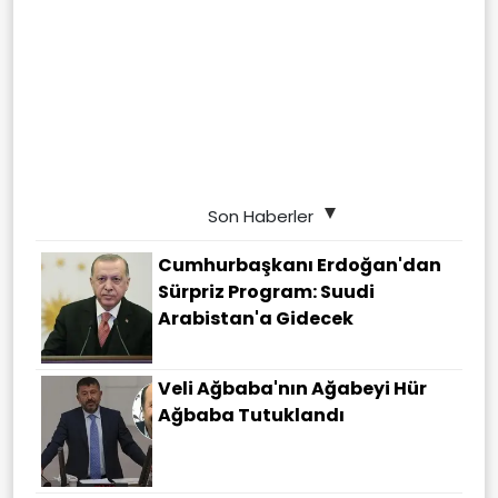
Son Haberler
Cumhurbaşkanı Erdoğan'dan
Sürpriz Program: Suudi
Arabistan'a Gidecek
Veli Ağbaba'nın Ağabeyi Hür
Ağbaba Tutuklandı