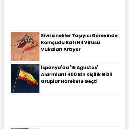
Çatalca'da Korkutan Uçak
Kazası: Son Sınıf Öğrencisi Pilot
Hastaneye Kaldırıldı
Sivrisinekler Taşıyıcı Görevinde:
Komşuda Batı Nil Virüsü
Vakaları Artıyor
İspanya'da '15 Ağustos'
Alarmları! 400 Bin Kişilik Gizli
Gruplar Harekete Geçti
Atıklar Katma Değere
Dönüşüyor: 450 Milyon Dolar
Finansmanla Türkiye'de Yeşil
Sanayi Devrimi