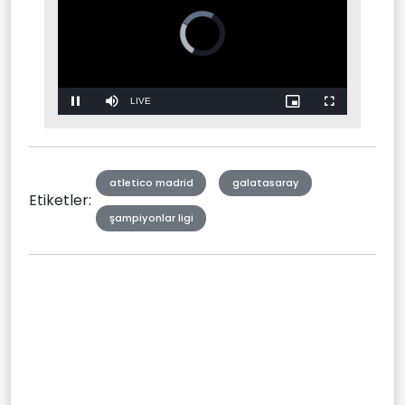
Video
Player
is
loading.
Stream
LIVE
Pause
Mute
Picture-
Fullscreen
in-
Picture
Type
atletico madrid
galatasaray
Etiketler:
şampiyonlar ligi