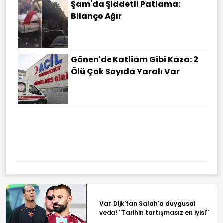
Şam'da Şiddetli Patlama:
Bilanço Ağır
Gönen'de Katliam Gibi Kaza: 2
Ölü Çok Sayıda Yaralı Var
Türk Müteahhitlerden
Polonya'da 10 Milyar Doları
Aşan Başarı: Dev Projeler Yolda
Van Dijk'tan Salah'a duygusal
veda! ''Tarihin tartışmasız en iyisi''