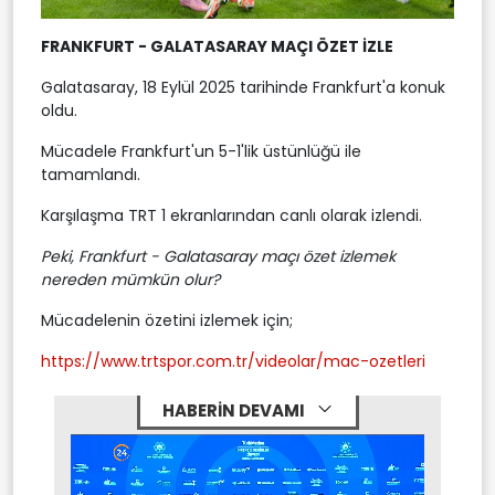
FRANKFURT - GALATASARAY MAÇI ÖZET İZLE
Galatasaray, 18 Eylül 2025 tarihinde Frankfurt'a konuk
oldu.
Mücadele Frankfurt'un 5-1'lik üstünlüğü ile
tamamlandı.
Karşılaşma TRT 1 ekranlarından canlı olarak izlendi.
Peki, Frankfurt - Galatasaray maçı özet izlemek
nereden mümkün olur?
Mücadelenin özetini izlemek için;
https://www.trtspor.com.tr/videolar/mac-ozetleri
HABERİN DEVAMI