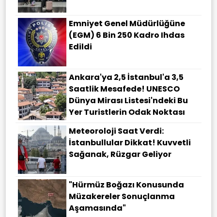
Emniyet Genel Müdürlüğüne
(EGM) 6 Bin 250 Kadro Ihdas
Edildi
Ankara'ya 2,5 İstanbul'a 3,5
Saatlik Mesafede! UNESCO
Dünya Mirası Listesi'ndeki Bu
Yer Turistlerin Odak Noktası
Meteoroloji Saat Verdi:
İstanbullular Dikkat! Kuvvetli
Sağanak, Rüzgar Geliyor
"Hürmüz Boğazı Konusunda
Müzakereler Sonuçlanma
Aşamasında"