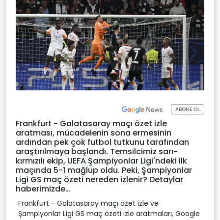
ABONE OL
Frankfurt - Galatasaray maçı özet izle
aratması, mücadelenin sona ermesinin
ardından pek çok futbol tutkunu tarafından
araştırılmaya başlandı. Temsilcimiz sarı-
kırmızılı ekip, UEFA Şampiyonlar Ligi'ndeki ilk
maçında 5-1 mağlup oldu. Peki, Şampiyonlar
Ligi GS maç özeti nereden izlenir? Detaylar
haberimizde…
Frankfurt - Galatasaray maçı özet izle ve
Şampiyonlar Ligi GS maç özeti izle aratmaları, Google