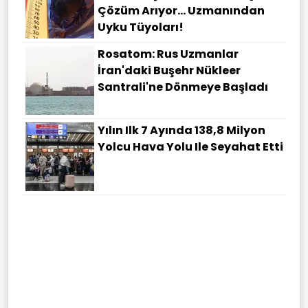
Çözüm Arıyor... Uzmanından
Uyku Tüyoları!
Rosatom: Rus Uzmanlar
İran'daki Buşehr Nükleer
Santrali'ne Dönmeye Başladı
Yılın Ilk 7 Ayında 138,8 Milyon
Yolcu Hava Yolu Ile Seyahat Etti