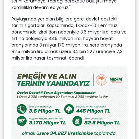
terini korumaya, toprağı bereketle buluşturmaya
kararlılıkla devam ediyoruz."
Paylaşımda yer alan bilgilere göre, devlet destekli
tarım sigortaları kapsamında, 1 Ocak-10 Temmuz
döneminde, zirai don nedeniyle 3,6 milyar lira, dolu ve
fırtına dolayısıyla 445 milyon lira, hayvan hayat
branşlarında 3 milyar 170 milyon lira, sera branşında
82,5 milyon lira olmak üzere 34 bin 227 üreticiye 7,3
milyar lira hasar tazminatı ödendi.