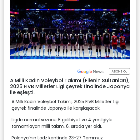
ABONE OL
A Milli Kadın Voleybol Takımı (Filenin Sultanları),
2025 FIVB Milletler Ligi çeyrek finalinde Japonya
ile eşleşti.
A Milli Kadın Voleybol Takımı, 2025 FIVB Milletler Ligi
çeyrek finalinde Japonya ile karşılaşacak.
Ligde normal sezonu 8 galibiyet ve 4 yenilgiyle
tamamlayan milli takım, 6. sırada yer aldı.
Polonya'nın Lodz kentinde 23-27 Temmuz