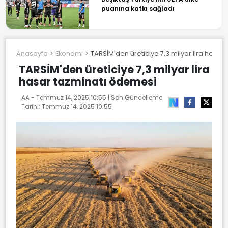
puanına katkı sağladı
Anasayfa
Ekonomi
TARSİM'den üreticiye 7,3 milyar lira hasa
TARSİM'den üreticiye 7,3 milyar lira
hasar tazminatı ödemesi
AA -
Temmuz 14, 2025 10:55
| Son Güncelleme
Tarihi:
Temmuz 14, 2025 10:55