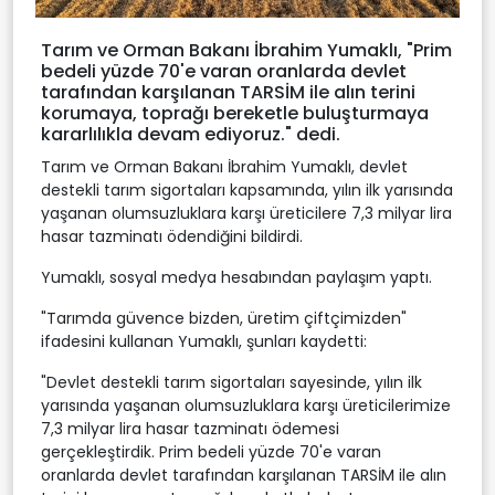
Tarım ve Orman Bakanı İbrahim Yumaklı, "Prim
bedeli yüzde 70'e varan oranlarda devlet
tarafından karşılanan TARSİM ile alın terini
korumaya, toprağı bereketle buluşturmaya
kararlılıkla devam ediyoruz." dedi.
Tarım ve Orman Bakanı İbrahim Yumaklı, devlet
destekli tarım sigortaları kapsamında, yılın ilk yarısında
yaşanan olumsuzluklara karşı üreticilere 7,3 milyar lira
hasar tazminatı ödendiğini bildirdi.
Yumaklı, sosyal medya hesabından paylaşım yaptı.
"Tarımda güvence bizden, üretim çiftçimizden"
ifadesini kullanan Yumaklı, şunları kaydetti:
"Devlet destekli tarım sigortaları sayesinde, yılın ilk
yarısında yaşanan olumsuzluklara karşı üreticilerimize
7,3 milyar lira hasar tazminatı ödemesi
gerçekleştirdik. Prim bedeli yüzde 70'e varan
oranlarda devlet tarafından karşılanan TARSİM ile alın