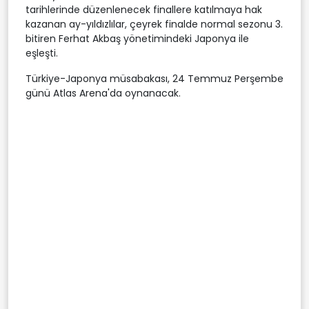
tarihlerinde düzenlenecek finallere katılmaya hak
kazanan ay-yıldızlılar, çeyrek finalde normal sezonu 3.
bitiren Ferhat Akbaş yönetimindeki Japonya ile
eşleşti.
Türkiye-Japonya müsabakası, 24 Temmuz Perşembe
günü Atlas Arena'da oynanacak.