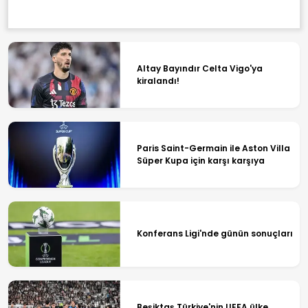
Altay Bayındır Celta Vigo'ya
kiralandı!
Paris Saint-Germain ile Aston Villa
Süper Kupa için karşı karşıya
Konferans Ligi'nde günün sonuçları
Beşiktaş Türkiye'nin UEFA ülke