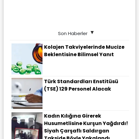
Son Haberler
Kolajen Takviyelerinde Mucize
Beklentisine Bilimsel Yanıt
Türk Standardları Enstitüsü
(TSE) 129 Personel Alacak
Kadın Kılığına Girerek
Husumetlisine Kurşun Yağdırdı!
Siyah Çarşaflı Saldırgan
Takside Böyle Yakalandı