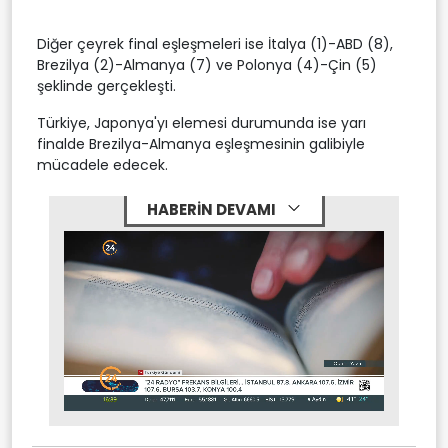
Diğer çeyrek final eşleşmeleri ise İtalya (1)-ABD (8),
Brezilya (2)-Almanya (7) ve Polonya (4)-Çin (5)
şeklinde gerçekleşti.
Türkiye, Japonya'yı elemesi durumunda ise yarı
finalde Brezilya-Almanya eşleşmesinin galibiyle
mücadele edecek.
HABERİN DEVAMI
Stream
Mute
Type