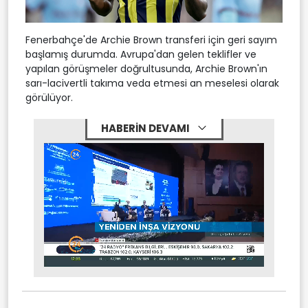
Fenerbahçe'de Archie Brown transferi için geri sayım
başlamış durumda. Avrupa'dan gelen teklifler ve
yapılan görüşmeler doğrultusunda, Archie Brown'ın
sarı-lacivertli takıma veda etmesi an meselesi olarak
görülüyor.
HABERİN DEVAMI
Stream
Mute
Type