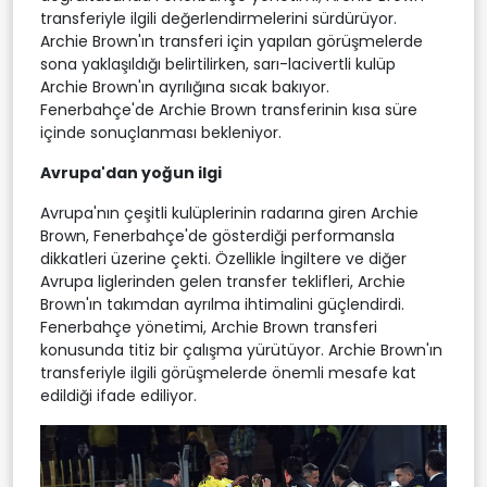
transferiyle ilgili değerlendirmelerini sürdürüyor.
Archie Brown'ın transferi için yapılan görüşmelerde
sona yaklaşıldığı belirtilirken, sarı-lacivertli kulüp
Archie Brown'ın ayrılığına sıcak bakıyor.
Fenerbahçe'de Archie Brown transferinin kısa süre
içinde sonuçlanması bekleniyor.
Avrupa'dan yoğun ilgi
Avrupa'nın çeşitli kulüplerinin radarına giren Archie
Brown, Fenerbahçe'de gösterdiği performansla
dikkatleri üzerine çekti. Özellikle İngiltere ve diğer
Avrupa liglerinden gelen transfer teklifleri, Archie
Brown'ın takımdan ayrılma ihtimalini güçlendirdi.
Fenerbahçe yönetimi, Archie Brown transferi
konusunda titiz bir çalışma yürütüyor. Archie Brown'ın
transferiyle ilgili görüşmelerde önemli mesafe kat
edildiği ifade ediliyor.