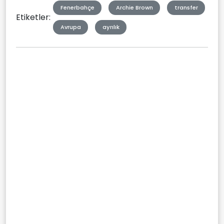
Fenerbahçe
Archie Brown
transfer
Etiketler:
Avrupa
ayrılık