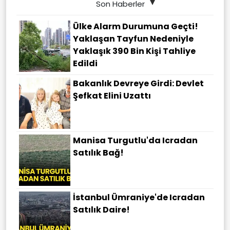
Son Haberler
Ülke Alarm Durumuna Geçti!
Yaklaşan Tayfun Nedeniyle
Yaklaşık 390 Bin Kişi Tahliye
Edildi
Bakanlık Devreye Girdi: Devlet
Şefkat Elini Uzattı
Manisa Turgutlu'da Icradan
Satılık Bağ!
İstanbul Ümraniye'de Icradan
Satılık Daire!