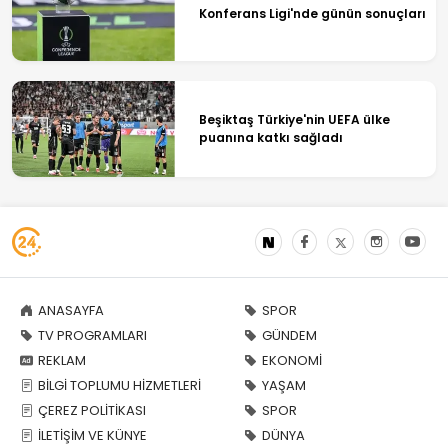
Konferans Ligi'nde günün sonuçları
Beşiktaş Türkiye'nin UEFA ülke
puanına katkı sağladı
ANASAYFA
SPOR
TV PROGRAMLARI
GÜNDEM
REKLAM
EKONOMİ
BİLGİ TOPLUMU HİZMETLERİ
YAŞAM
ÇEREZ POLİTİKASI
SPOR
İLETİŞİM VE KÜNYE
DÜNYA