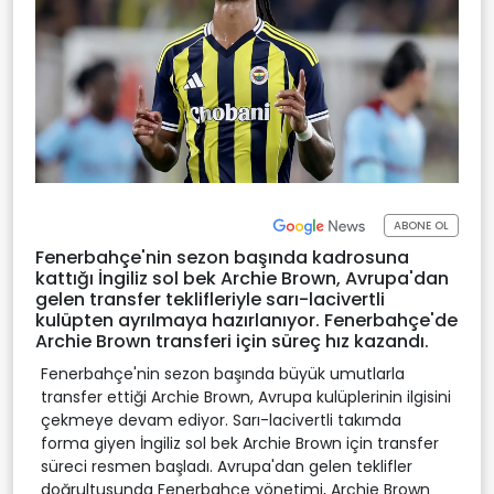
ABONE OL
Fenerbahçe'nin sezon başında kadrosuna
kattığı İngiliz sol bek Archie Brown, Avrupa'dan
gelen transfer teklifleriyle sarı-lacivertli
kulüpten ayrılmaya hazırlanıyor. Fenerbahçe'de
Archie Brown transferi için süreç hız kazandı.
Fenerbahçe'nin sezon başında büyük umutlarla
transfer ettiği Archie Brown, Avrupa kulüplerinin ilgisini
çekmeye devam ediyor. Sarı-lacivertli takımda
forma giyen İngiliz sol bek Archie Brown için transfer
süreci resmen başladı. Avrupa'dan gelen teklifler
doğrultusunda Fenerbahçe yönetimi, Archie Brown